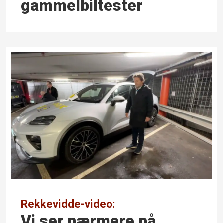
gammelbiltester
Rekkevidde-video:
Vi ser nærmere på