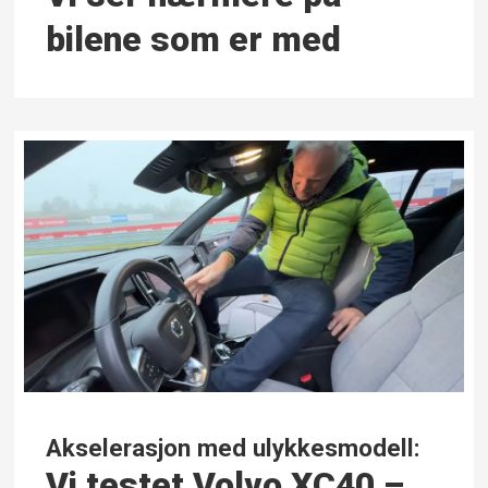
bilene som er med
Akselerasjon med ulykkesmodell:
Vi testet Volvo XC40 –