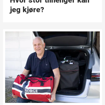
Hvor stor tilhenger kan
jeg kjøre?