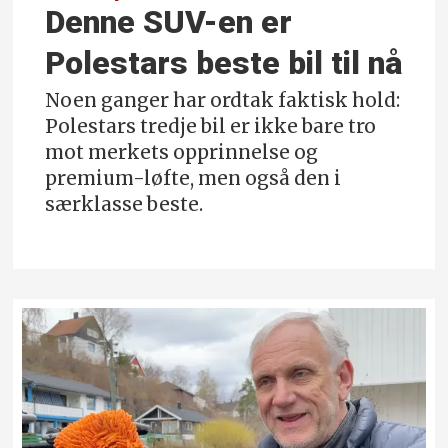
Denne SUV-en er
Polestars beste bil til nå
Noen ganger har ordtak faktisk hold:
Polestars tredje bil er ikke bare tro
mot merkets opprinnelse og
premium-løfte, men også den i
særklasse beste.