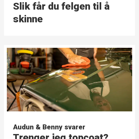
Slik får du felgen til å
skinne
Audun & Benny svarer
Trenger jeg topcoat?