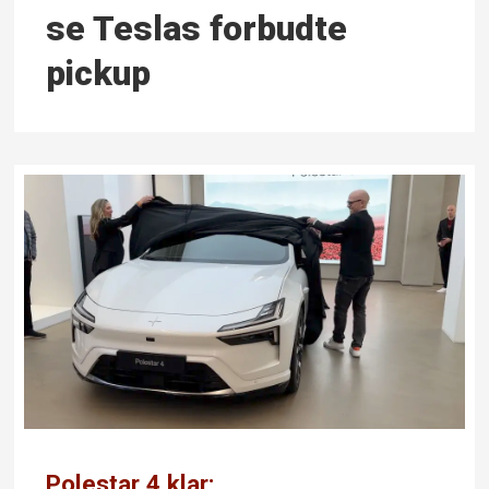
se Teslas forbudte
pickup
Polestar 4 klar: