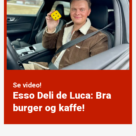
Se video!
Esso Deli de Luca: Bra
burger og kaffe!