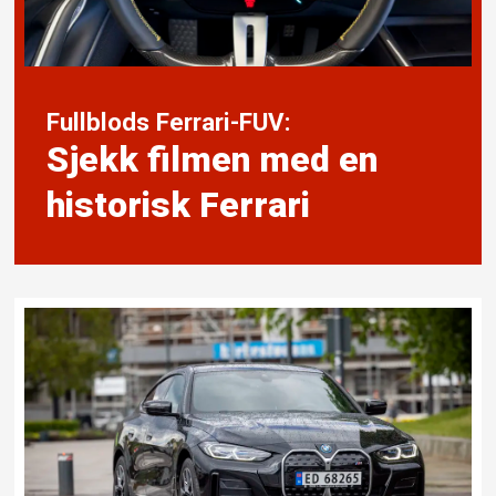
Fullblods Ferrari-FUV:
Sjekk filmen med en
historisk Ferrari