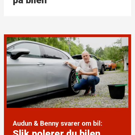
på bilen
Audun & Benny svarer om bil:
Slik polerer du bilen