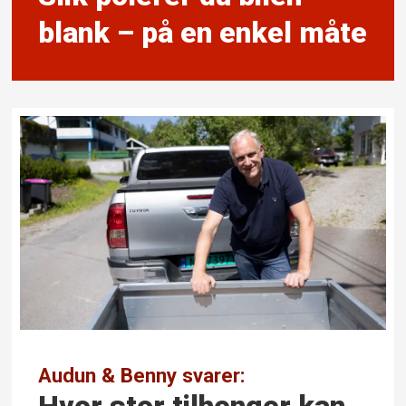
blank – på en enkel måte
Audun & Benny svarer: