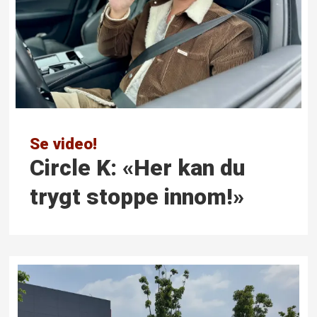
Se video!
Circle K: «Her kan du
trygt stoppe innom!»