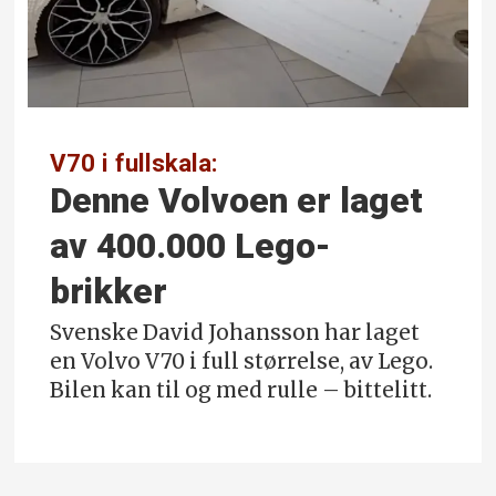
V70 i fullskala:
Denne Volvoen er laget
av 400.000 Lego-
brikker
Svenske David Johansson har laget
en Volvo V70 i full størrelse, av Lego.
Bilen kan til og med rulle – bittelitt.