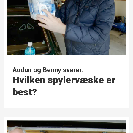
Audun og Benny svarer:
Hvilken spyler­væske er
best?