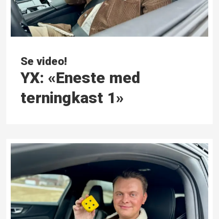
Se video!
YX: «Eneste med
terningkast 1»