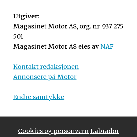
Utgiver:
Magasinet Motor AS, org. nr. 937 275
501
Magasinet Motor AS eies av
NAF
Kontakt redaksjonen
Annonsere på Motor
Endre samtykke
Cookies og personvern
Labrador