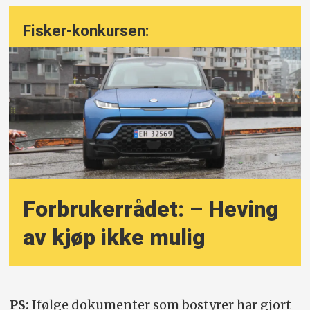
Fisker-konkursen:
Forbrukerrådet: – Heving
av kjøp ikke mulig
PS:
Ifølge dokumenter som bostyrer har gjort