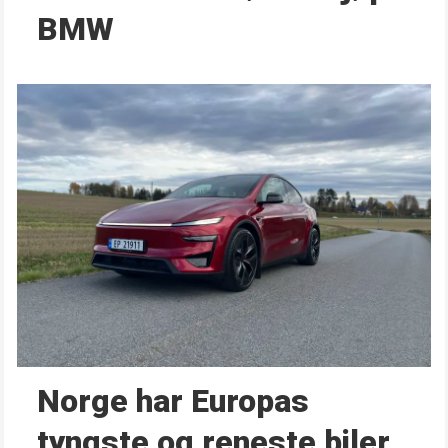
BMW
Norge har Europas
tyngste og reneste biler