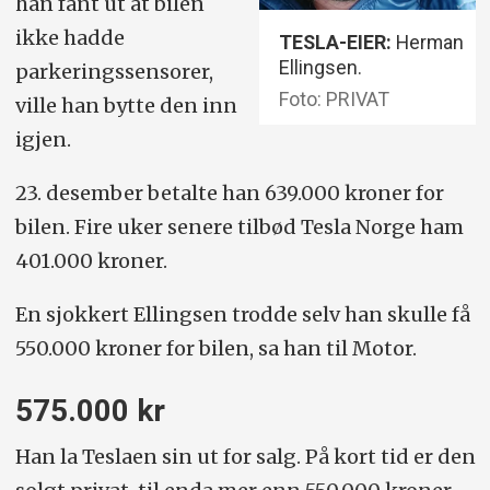
han fant ut at bilen
ikke hadde
TESLA-EIER:
Herman
Ellingsen.
parkeringssensorer,
Foto: PRIVAT
ville han bytte den inn
igjen.
23. desember betalte han 639.000 kroner for
bilen. Fire uker senere tilbød Tesla Norge ham
401.000 kroner.
En sjokkert Ellingsen trodde selv han skulle få
550.000 kroner for bilen, sa han til Motor.
575.000 kr
Han la Teslaen sin ut for salg. På kort tid er den