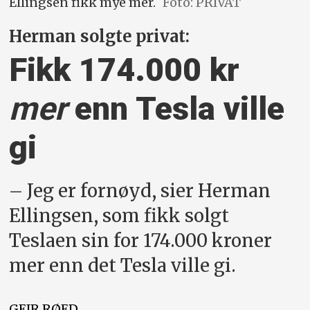
Ellingsen fikk mye mer.
Foto: PRIVAT
Herman solgte privat:
Fikk 174.000 kr
mer
enn Tesla ville
gi
– Jeg er fornøyd, sier Herman
Ellingsen, som fikk solgt
Teslaen sin for 174.000 kroner
mer enn det Tesla ville gi.
GEIR
RØED