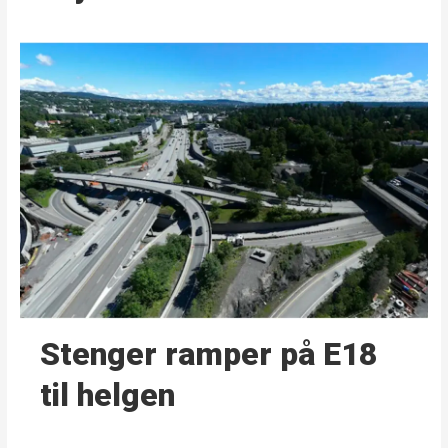
Stenger ramper på E18
til helgen