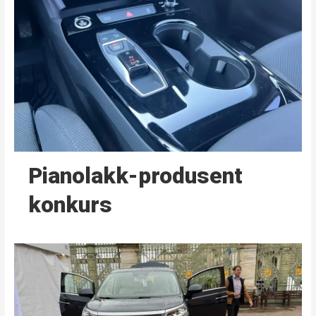
Pianolakk-produsent
konkurs