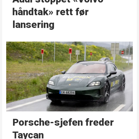
håndtak» rett før
lansering
Porsche-sjefen freder
Taycan