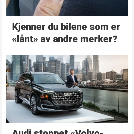
Kjenner du bilene som er
«lånt» av andre merker?
Audi stoppet «Volvo-