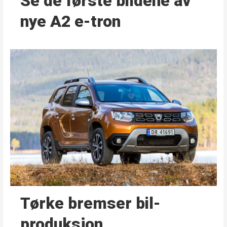
Se de første bildene av
nye A2 e-tron
Tørke bremser bil­
produksjon