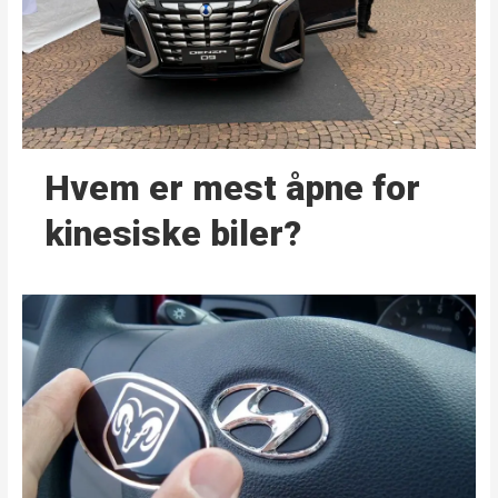
Hvem er mest åpne for
kinesiske biler?