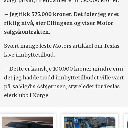
solgt privat, til enda mer enn 550.000 kroner.
– Jeg fikk 575.000 kroner. Det føler jeg er et
riktig nivå, sier Ellingsen og viser Motor
salgskontrakten.
Svært mange leste Motors artikkel om Teslas
lave innbyttetilbud.
– Dette er kanskje 100.000 kroner mindre enn
det jeg hadde trodd innbyttetilbudet ville vært
på, sa Vigdis Asbjørnsen, styreleder for Teslas
eierklubb i Norge.