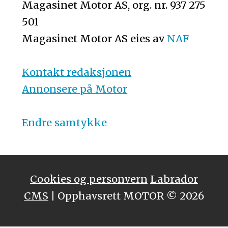
Magasinet Motor AS, org. nr. 937 275
501
Magasinet Motor AS eies av
NAF
Kontakt redaksjonen
Annonsere på Motor
Endre samtykke
Cookies og personvern
Labrador
CMS
| Opphavsrett MOTOR © 2026