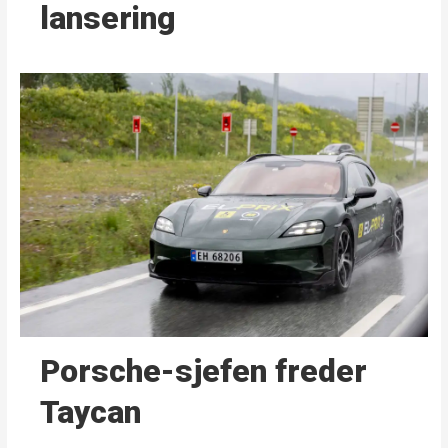
lansering
Porsche-sjefen freder
Taycan