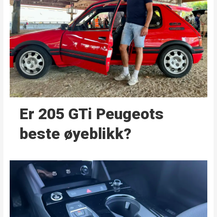
Er 205 GTi Peugeots
beste øyeblikk?