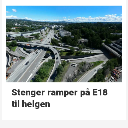
Stenger ramper på E18
til helgen