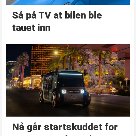
Så på TV at bilen ble
tauet inn
Nå går start­skuddet for