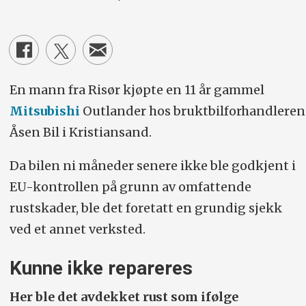
En mann fra Risør kjøpte en 11 år gammel
Mitsubishi
Outlander hos bruktbilforhandleren
Åsen Bil i Kristiansand.
Da bilen ni måneder senere ikke ble godkjent i
EU-kontrollen på grunn av omfattende
rustskader, ble det foretatt en grundig sjekk
ved et annet verksted.
Kunne ikke repareres
Her ble det avdekket rust som ifølge