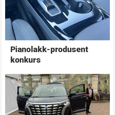
Pianolakk-produsent
konkurs