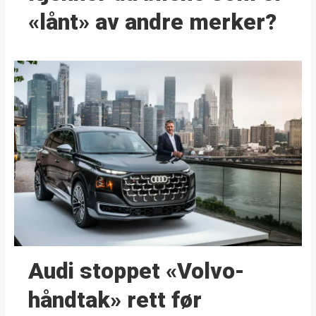
«lånt» av andre merker?
Audi stoppet «Volvo-
håndtak» rett før