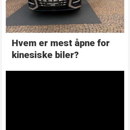
Hvem er mest åpne for
kinesiske biler?