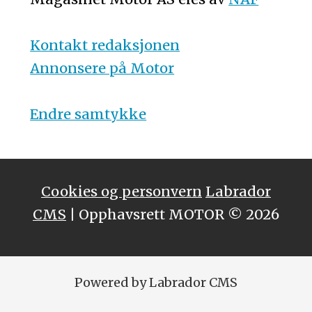
Kontakt redaksjonen
Annonsere på Motor
Endre samtykke
Cookies og personvern
Labrador
CMS
| Opphavsrett MOTOR © 2026
Powered by Labrador CMS