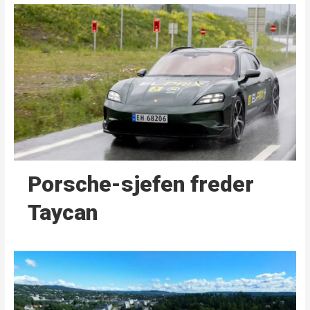
Porsche-sjefen freder
Taycan