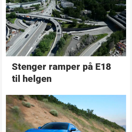
Stenger ramper på E18
til helgen