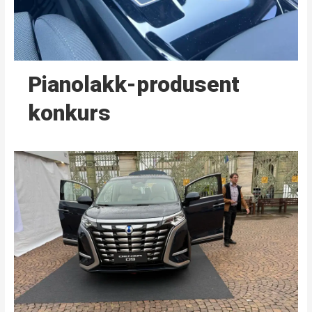
Pianolakk-produsent
konkurs