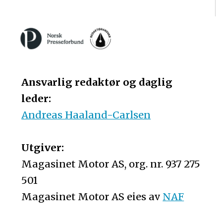
Ansvarlig redaktør og daglig
leder:
Andreas Haaland-Carlsen
Utgiver:
Magasinet Motor AS, org. nr. 937 275
501
Magasinet Motor AS eies av
NAF