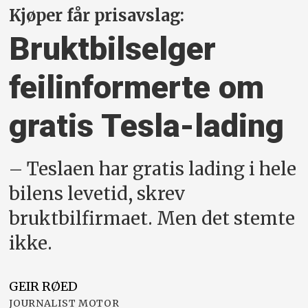
Kjøper får prisavslag:
Bruktbilselger
feilinformerte om
gratis Tesla-lading
– Teslaen har gratis lading i hele
bilens levetid, skrev
bruktbilfirmaet. Men det stemte
ikke.
GEIR
RØED
JOURNALIST MOTOR