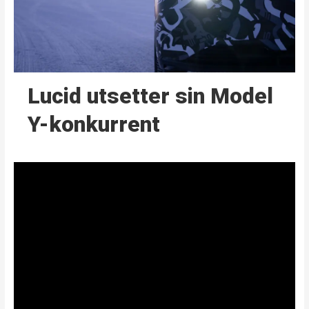
Lucid utsetter sin Model
Y-konkurrent