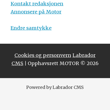
Kontakt redaksjonen
Annonsere på Motor
Endre samtykke
Cookies og personvern
Labrador
CMS
| Opphavsrett MOTOR © 2026
Powered by Labrador CMS