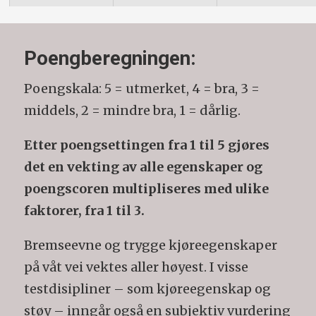
Poengberegningen:
Poengskala: 5 = utmerket, 4 = bra, 3 =
middels, 2 = mindre bra, 1 = dårlig.
Etter poengsettingen fra 1 til 5 gjøres
det en vekting av alle egenskaper og
poengscoren multipliseres med ulike
faktorer, fra 1 til 3.
Bremseevne og trygge kjøreegenskaper
på våt vei vektes aller høyest. I visse
testdisipliner – som kjøreegenskap og
støy – inngår også en subjektiv vurdering