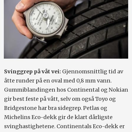
Svinggrep på våt vei:
Gjennomsnittlig tid av
åtte runder på en oval med 0,8 mm vann.
Gummiblandingen hos Continental og Nokian
gir best feste på vått, selv om også Toyo og
Bridgestone har bra sidegrep. Petlas og
Michelins Eco-dekk gir de klart dårligste
svinghastighetene. Continentals Eco-dekk er