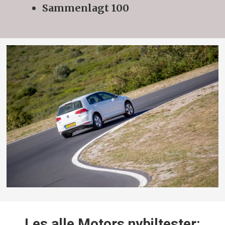
Sammenlagt 100
Les alle Motors nybiltester: