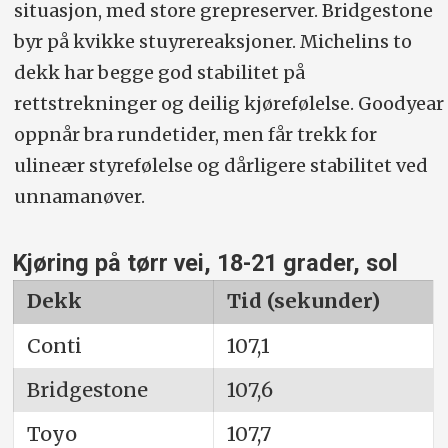
situasjon, med store grepreserver. Bridgestone
byr på kvikke stuyrereaksjoner. Michelins to
dekk har begge god stabilitet på
rettstrekninger og deilig kjørefølelse. Goodyear
oppnår bra rundetider, men får trekk for
ulineær styrefølelse og dårligere stabilitet ved
unnamanøver.
Kjøring på tørr vei, 18-21 grader, sol
Dekk
Tid (sekunder)
Conti
107,1
Bridgestone
107,6
Toyo
107,7