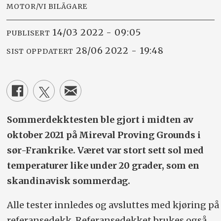
MOTOR/VI BILÄGARE
14/03 2022 - 09:05
PUBLISERT
28/06 2022 - 19:48
SIST OPPDATERT
Sommerdekktesten ble gjort i midten av
oktober 2021 på Mireval Proving Grounds i
sør-Frankrike. Været var stort sett sol med
temperaturer like under 20 grader, som en
skandinavisk sommerdag.
Alle tester innledes og avsluttes med kjøring på
referansedekk. Referansedekket brukes også