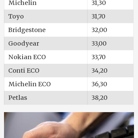
Michelin
31,30
Toyo
31,70
Bridgestone
32,00
Goodyear
33,00
Nokian ECO
33,70
Conti ECO
34,20
Michelin ECO
36,30
Petlas
38,20