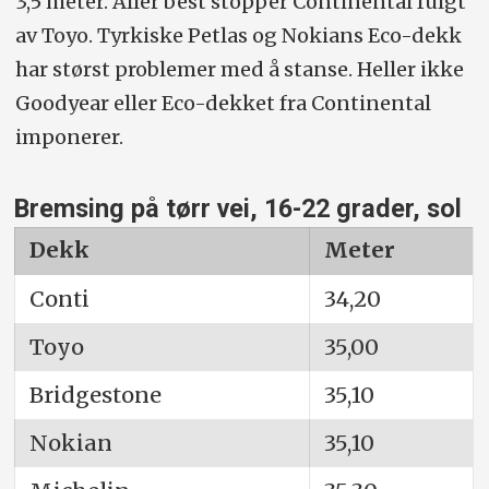
3,5 meter. Aller best stopper Continental fulgt
av Toyo. Tyrkiske Petlas og Nokians Eco-dekk
har størst problemer med å stanse. Heller ikke
Goodyear eller Eco-dekket fra Continental
imponerer.
Bremsing på tørr vei, 16-22 grader, sol
Dekk
Meter
Conti
34,20
Toyo
35,00
Bridgestone
35,10
Nokian
35,10