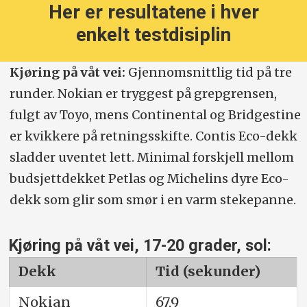
Her er resultatene i hver
enkelt testdisiplin
Kjøring på våt vei:
Gjennomsnittlig tid på tre
runder. Nokian er tryggest på grepgrensen,
fulgt av Toyo, mens Continental og Bridgestine
er kvikkere på retningsskifte. Contis Eco-dekk
sladder uventet lett. Minimal forskjell mellom
budsjettdekket Petlas og Michelins dyre Eco-
dekk som glir som smør i en varm stekepanne.
Kjøring på våt vei, 17-20 grader, sol:
Dekk
Tid (sekunder)
Nokian
67,9