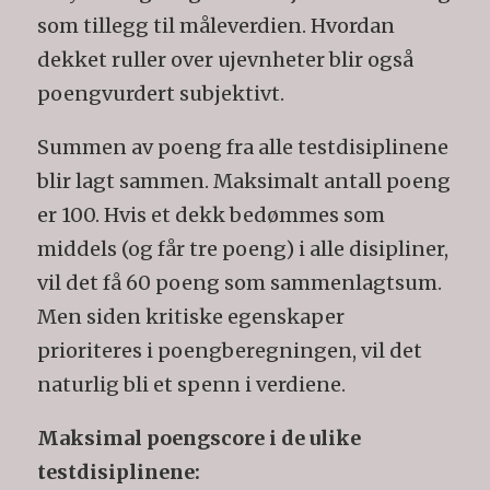
som tillegg til måleverdien. Hvordan
dekket ruller over ujevnheter blir også
poengvurdert subjektivt.
Summen av poeng fra alle testdisiplinene
blir lagt sammen. Maksimalt antall poeng
er 100. Hvis et dekk bedømmes som
middels (og får tre poeng) i alle disipliner,
vil det få 60 poeng som sammenlagtsum.
Men siden kritiske egenskaper
prioriteres i poengberegningen, vil det
naturlig bli et spenn i verdiene.
Maksimal poengscore i de ulike
testdisiplinene: