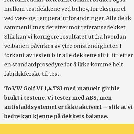
mellom testdekkene ved behov, for eksempel
ved vær- og temperaturforandringer. Alle dekk
sammenliknes deretter mot referansedekket.
Slik kan vi korrigere resultatet ut fra hvordan
veibanen påvirkes av ytre omstendigheter. I
forkant av testen blir alle dekkene slitt litt etter
en standardprosedyre for å ikke komme helt
fabrikkferske til test.
To VW Golf VI 1,4 TSI med manuelt gir ble
brukt i testene. Vi tester med ABS, men
antisladdsystemet er ikke aktivert – slik at vi
bedre kan kjenne på dekkets balanse.