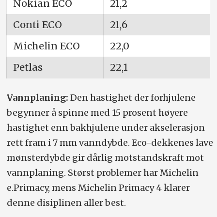
Nokian ECO
21,2
Conti ECO
21,6
Michelin ECO
22,0
Petlas
22,1
Vannplaning:
Den hastighet der forhjulene
begynner å spinne med 15 prosent høyere
hastighet enn bakhjulene under akselerasjon
rett fram i 7 mm vanndybde. Eco-dekkenes lave
mønsterdybde gir dårlig motstandskraft mot
vannplaning. Størst problemer har Michelin
e.Primacy, mens Michelin Primacy 4 klarer
denne disiplinen aller best.