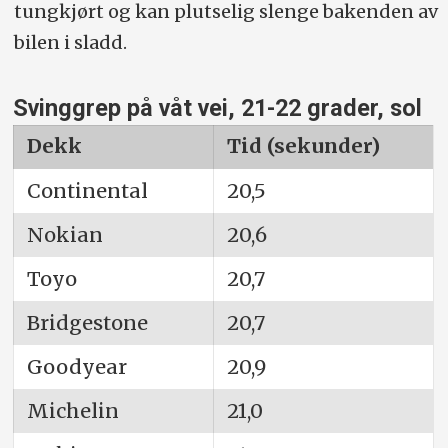
tungkjørt og kan plutselig slenge bakenden av
bilen i sladd.
Svinggrep på våt vei, 21-22 grader, sol
Dekk
Tid (sekunder)
Continental
20,5
Nokian
20,6
Toyo
20,7
Bridgestone
20,7
Goodyear
20,9
Michelin
21,0