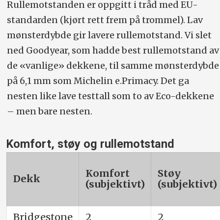
Rullemotstanden er oppgitt i tråd med EU-
standarden (kjørt rett frem på trommel). Lav
mønsterdybde gir lavere rullemotstand. Vi slet
ned Goodyear, som hadde best rullemotstand av
de «vanlige» dekkene, til samme mønsterdybde
på 6,1 mm som Michelin e.Primacy. Det ga
nesten like lave testtall som to av Eco-dekkene
– men bare nesten.
Komfort, støy og rullemotstand
Komfort
Støy
Dekk
(subjektivt)
(subjektivt)
Bridgestone
2
2