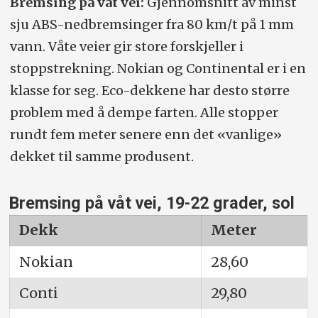
Bremsing på våt vei:
Gjennomsnitt av minst
sju ABS-nedbremsinger fra 80 km/t på 1 mm
vann. Våte veier gir store forskjeller i
stoppstrekning. Nokian og Continental er i en
klasse for seg. Eco-dekkene har desto større
problem med å dempe farten. Alle stopper
rundt fem meter senere enn det «vanlige»
dekket til samme produsent.
Bremsing på våt vei, 19-22 grader, sol
Dekk
Meter
Nokian
28,60
Conti
29,80