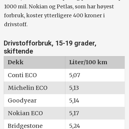
1000 mil. Nokian og Petlas, som har høyest
forbruk, koster ytterligere 400 kroner i
drivstoff.
Drivstofforbruk, 15-19 grader,
skiftende
Dekk
Liter/100 km
Conti ECO
5,07
Michelin ECO
5,13
Goodyear
5,14
Nokian ECO
5,17
Bridgestone
5,24