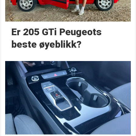
Er 205 GTi Peugeots
beste øyeblikk?