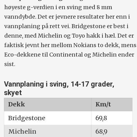
høyeste g-verdien i en sving med 8 mm
vanndybde. Det er jevnere resultater her enn i
vannplaning på rett vei. Bridgestone er best i
denne, med Michelin og Toyo hakk i hæl. Det er
faktisk jevnt her mellom Nokians to dekk, mens
Eco-dekkene til Continental og Michelin ender
sist.
Vannplaning i sving, 14-17 grader,
skyet
Dekk
Km/t
Bridgestone
69,8
Michelin
68,9