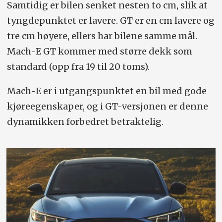
Samtidig er bilen senket nesten to cm, slik at
tyngdepunktet er lavere. GT er en cm lavere og
tre cm høyere, ellers har bilene samme mål.
Mach-E GT kommer med større dekk som
standard (opp fra 19 til 20 toms).
Mach-E er i utgangspunktet en bil med gode
kjøreegenskaper, og i GT-versjonen er denne
dynamikken forbedret betraktelig.