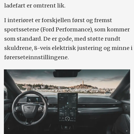
ladefart er omtrent lik.
I interiøret er forskjellen først og fremst
sportssetene (Ford Performance), som kommer
som standard. De er gode, med støtte rundt
skuldrene, 8-veis elektrisk justering og minne i
førerseteinnstillingene.