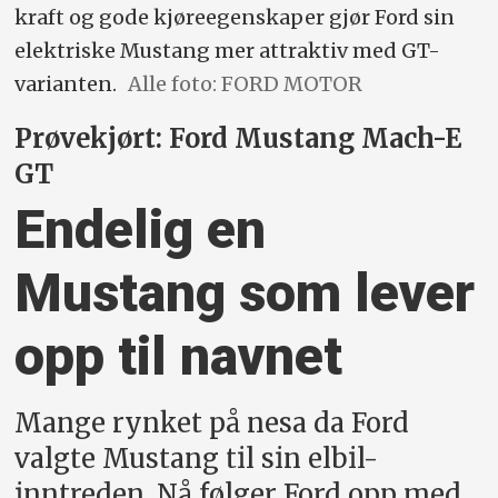
kraft og gode kjøreegenskaper gjør Ford sin
elektriske Mustang mer attraktiv med GT-
varianten.
Alle foto: FORD MOTOR
Prøvekjørt: Ford Mustang Mach-E
GT
Endelig en
Mustang som lever
opp til navnet
Mange rynket på nesa da Ford
valgte Mustang til sin elbil-
inntreden. Nå følger Ford opp med