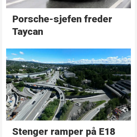
Porsche-sjefen freder
Taycan
Stenger ramper på E18