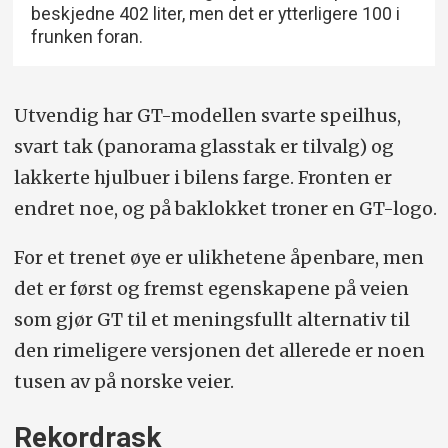
beskjedne 402 liter, men det er ytterligere 100 i
frunken foran.
Utvendig har GT-modellen svarte speilhus,
svart tak (panorama glasstak er tilvalg) og
lakkerte hjulbuer i bilens farge. Fronten er
endret noe, og på baklokket troner en GT-logo.
For et trenet øye er ulikhetene åpenbare, men
det er først og fremst egenskapene på veien
som gjør GT til et meningsfullt alternativ til
den rimeligere versjonen det allerede er noen
tusen av på norske veier.
Rekordrask