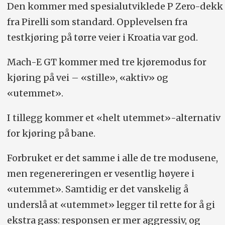
Den kommer med spesialutviklede P Zero-dekk
fra Pirelli som standard. Opplevelsen fra
testkjøring på tørre veier i Kroatia var god.
Mach-E GT kommer med tre kjøremodus for
kjøring på vei – «stille», «aktiv» og
«utemmet».
I tillegg kommer et «helt utemmet»-alternativ
for kjøring på bane.
Forbruket er det samme i alle de tre modusene,
men regenereringen er vesentlig høyere i
«utemmet». Samtidig er det vanskelig å
underslå at «utemmet» legger til rette for å gi
ekstra gass: responsen er mer aggressiv, og