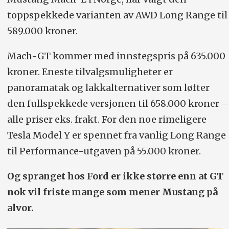
toppspekkede varianten av AWD Long Range til
589.000 kroner.
Mach-GT kommer med innstegspris på 635.000
kroner. Eneste tilvalgsmuligheter er
panoramatak og lakkalternativer som løfter
den fullspekkede versjonen til 658.000 kroner –
alle priser eks. frakt. For den noe rimeligere
Tesla Model Y er spennet fra vanlig Long Range
til Performance-utgaven på 55.000 kroner.
Og spranget hos Ford er ikke større enn at GT
nok vil friste mange som mener Mustang på
alvor.