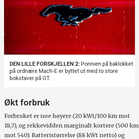
DEN LILLE FORSKJELLEN 2:
Ponnien på baklokket
på ordnære Mach-E er byttet ut med to store
bokstaver på GT.
Økt forbruk
Forbruket er noe høyere (20 kWt/100 km mot
18,7), og rekkevidden marginalt kortere (500 km
mot 540). Batteristørrelse (88 kWt netto) og