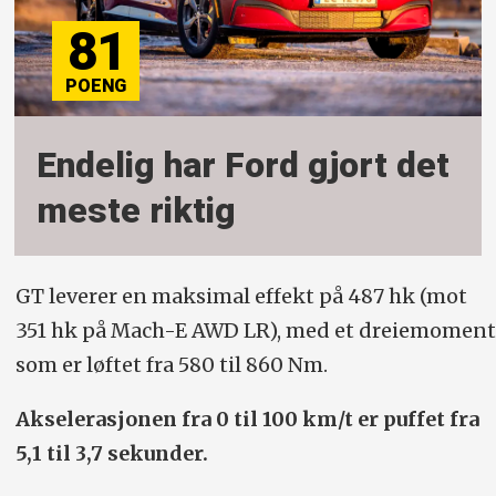
81
Endelig har Ford gjort det
meste riktig
GT leverer en maksimal effekt på 487 hk (mot
351 hk på Mach-E AWD LR), med et dreiemoment
som er løftet fra 580 til 860 Nm.
Akselerasjonen fra 0 til 100 km/t er puffet fra
5,1 til 3,7 sekunder.