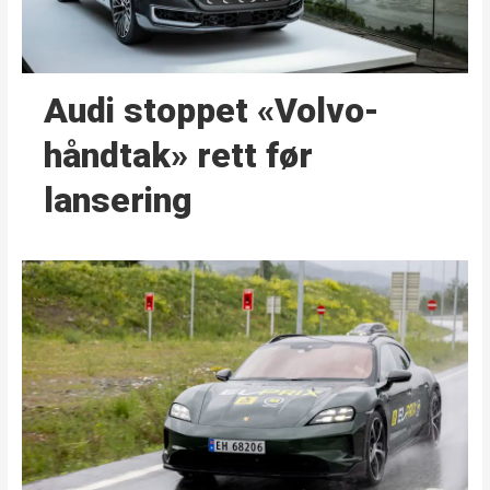
Audi stoppet «Volvo-
håndtak» rett før
lansering