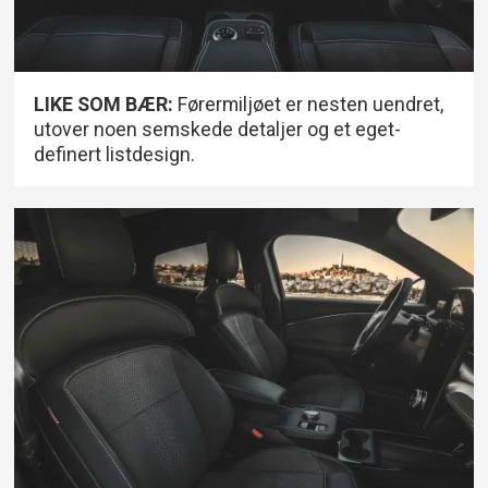
LIKE SOM BÆR:
Førermiljøet er nesten uendret,
utover noen semskede detaljer og et eget-
definert listdesign.