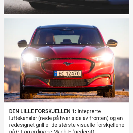
DEN LILLE FORSKJELLEN 1:
Integrerte
luftekanaler (nede på hver side av fronten) og en
redesignet grill er de største visuelle forskjellene
på GT og ordinære Mach-E (nederst).