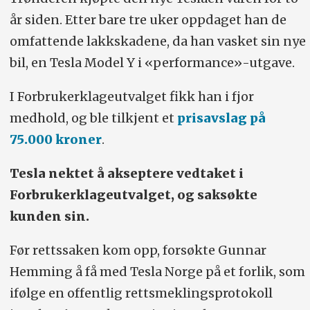
år siden. Etter bare tre uker oppdaget han de
omfattende lakkskadene, da han vasket sin nye
bil, en Tesla Model Y i «performance»-utgave.
I Forbrukerklageutvalget fikk han i fjor
medhold, og ble tilkjent et
prisavslag på
75.000 kroner
.
Tesla nektet å akseptere vedtaket i
Forbrukerklageutvalget, og saksøkte
kunden sin.
Før rettssaken kom opp, forsøkte Gunnar
Hemming å få med Tesla Norge på et forlik, som
ifølge en offentlig rettsmeklingsprotokoll