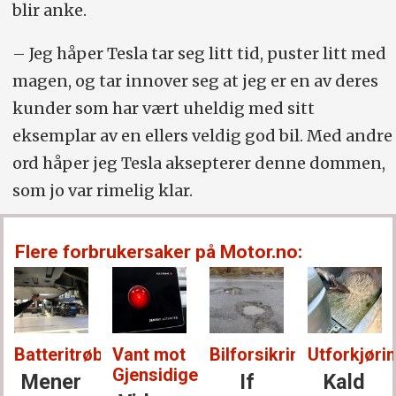
blir anke.
– Jeg håper Tesla tar seg litt tid, puster litt med
magen, og tar innover seg at jeg er en av deres
kunder som har vært uheldig med sitt
eksemplar av en ellers veldig god bil. Med andre
ord håper jeg Tesla aksepterer denne dommen,
som jo var rimelig klar.
Flere forbrukersaker på Motor.no:
Batteritrøbbel:
Vant mot
Bilforsikring:
Utforkjørin
Gjensidige:
Mener
If
Kald