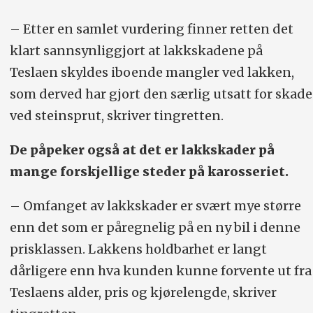
– Etter en samlet vurdering finner retten det
klart sannsynliggjort at lakkskadene på
Teslaen skyldes iboende mangler ved lakken,
som derved har gjort den særlig utsatt for skade
ved steinsprut, skriver tingretten.
De påpeker også at det er lakkskader på
mange forskjellige steder på karosseriet.
– Omfanget av lakkskader er svært mye større
enn det som er påregnelig på en ny bil i denne
prisklassen. Lakkens holdbarhet er langt
dårligere enn hva kunden kunne forvente ut fra
Teslaens alder, pris og kjørelengde, skriver