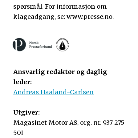
spørsmål. For informasjon om
klageadgang, se: www.presse.no.
Ansvarlig redaktør og daglig
leder:
Andreas Haaland-Carlsen
Utgiver:
Magasinet Motor AS, org. nr. 937 275
501