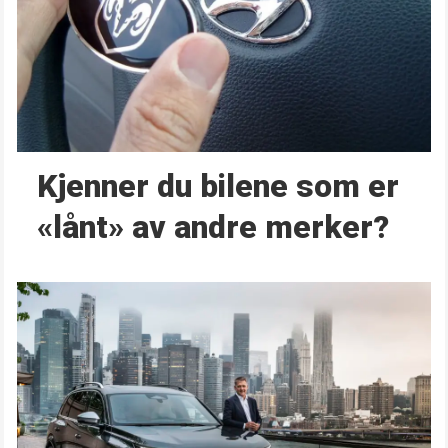
Kjenner du bilene som er
«lånt» av andre merker?