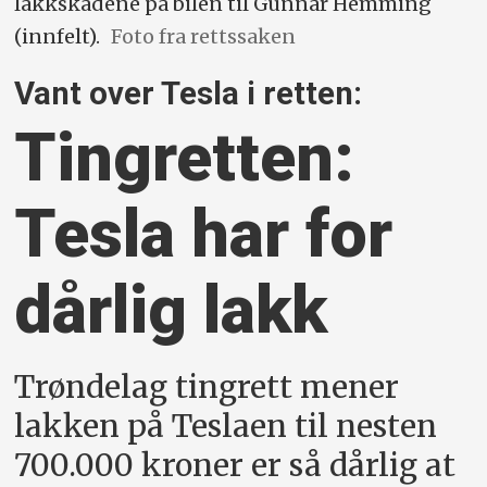
lakkskadene på bilen til Gunnar Hemming
(innfelt).
Foto fra rettssaken
Vant over Tesla i retten:
Tingretten:
Tesla har for
dårlig lakk
Trøndelag tingrett mener
lakken på Teslaen til nesten
700.000 kroner er så dårlig at