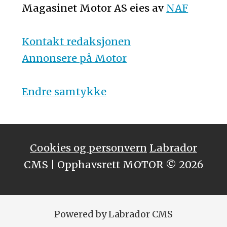
Magasinet Motor AS eies av
NAF
Kontakt redaksjonen
Annonsere på Motor
Endre samtykke
Cookies og personvern
Labrador
CMS
| Opphavsrett MOTOR © 2026
Powered by Labrador CMS