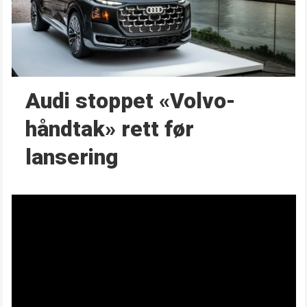
Audi stoppet «Volvo-
håndtak» rett før
lansering