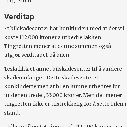
tingretten.
Verditap
Et bilskadesenter har konkludert med at det vil
koste 112.000 kroner å utbedre lakken.
Tingretten mener at denne summen også
utgjør verditapet på bilen.
Tesla fikk et annet bilskadesenter til å vurdere
skadeomfanget. Dette skadesenteret
konkluderte med at bilen kunne utbedres for
under en tredel, 33.000 kroner. Men det mener
tingretten ikke er tilstrekkelig for å sette bilen i
stand.
I tillegg til erstatningen på 112.000 kroner, må