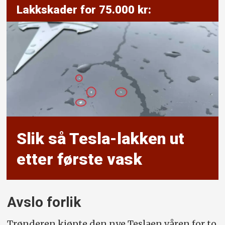
Lakkskader for 75.000 kr:
Slik så Tesla-lakken ut
etter første vask
Avslo forlik
Trønderen kjøpte den nye Teslaen våren for to