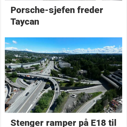
Porsche-sjefen freder
Taycan
Stenger ramper på E18 til