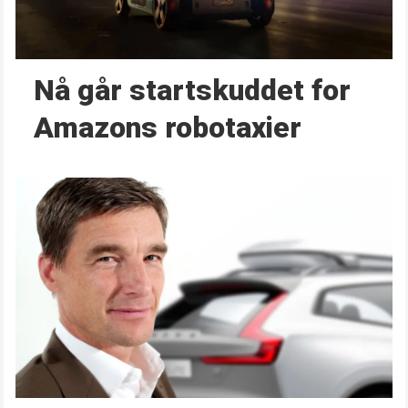
Nå går start­skuddet for
Amazons robotaxier