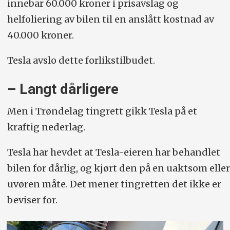
innebar 60.000 kroner i prisavslag og
helfoliering av bilen til en anslått kostnad av
40.000 kroner.
Tesla avslo dette forlikstilbudet.
– Langt dårligere
Men i Trøndelag tingrett gikk Tesla på et
kraftig nederlag.
Tesla har hevdet at Tesla-eieren har behandlet
bilen for dårlig, og kjørt den på en uaktsom eller
uvøren måte. Det mener tingretten det ikke er
beviser for.