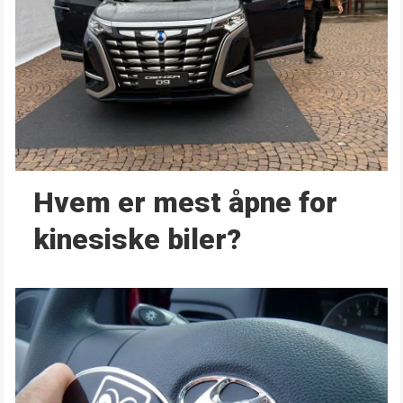
Hvem er mest åpne for
kinesiske biler?