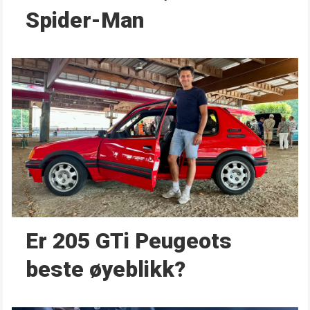
Spider-Man
Er 205 GTi Peugeots
beste øyeblikk?