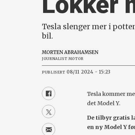
Lokker m
Tesla slenger mer i potte
bil.
MORTEN
ABRAHAMSEN
JOURNALIST MOTOR
08/11 2024 - 15:23
PUBLISERT
Tesla kommer med
det Model Y.
De tilbyr gratis 
en ny Model Y før