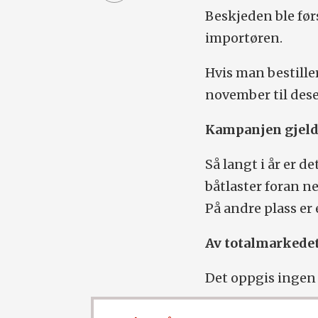
Beskjeden ble før
importøren.
Hvis man bestille
november til des
Kampanjen gjelde
Så langt i år er d
båtlaster foran ne
På andre plass er
Av totalmarkedet
Det oppgis ingen s