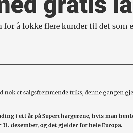
ed gratis l
n for å lokke flere kunder til det so
 nok et salgsfremmende triks, denne gangen gje
lading i ett år på Superchargerene, hvis man hent
 31. desember, og det gjelder for hele Europa.