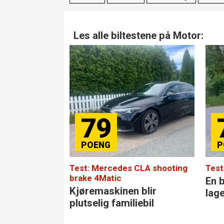
Les alle biltestene på Motor:
79
Test: Mercedes CLA shooting
Test
brake 4Matic
En b
Kjøremaskinen blir
lag
plutselig familiebil