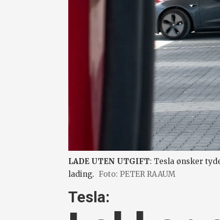
LADE UTEN UTGIFT
: Tesla ønsker tyd
lading.
Foto: PETER RAAUM
Tesla: