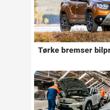
Tørke bremser bil­