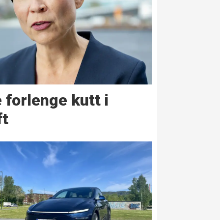
 forlenge kutt i
ft