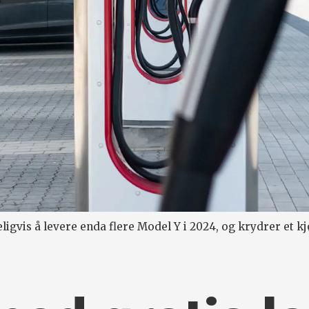
eligvis å levere enda flere Model Y i 2024, og krydrer et 