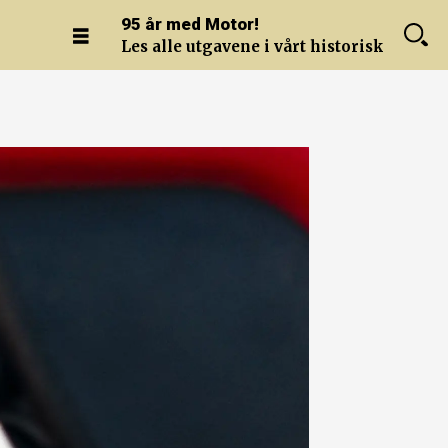
95 år med Motor!
Les alle utgavene i vårt historiske arkiv.