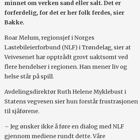
minnet om verken sand eller salt. Det er
forferdelig, for det er her folk ferdes, sier
Bakke.
Roar Melum, regionsjef i Norges
Lastebileierforbund (NLF) i Trøndelag, sier at
Veivesenet har opptrådt grovt uaktsomt ved
flere hendelser i regionen. Han mener liv og
helse står på spill.
Avdelingsdirektør Ruth Helene Myklebust i
Statens vegvesen sier hun forstår frustrasjonen
til sjåførene.
– Jeg ønsker ikke å føre en dialog med NLF
gjennom mediene rundt dette. Våre