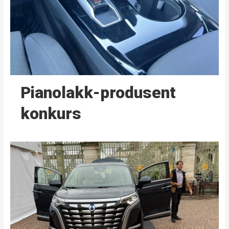
Pianolakk-produsent
konkurs