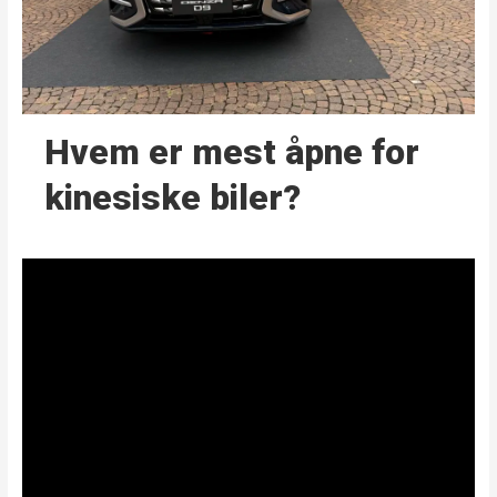
Hvem er mest åpne for
kinesiske biler?