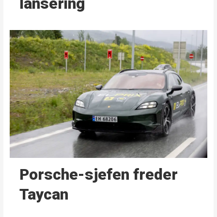
lansering
Porsche-sjefen freder
Taycan