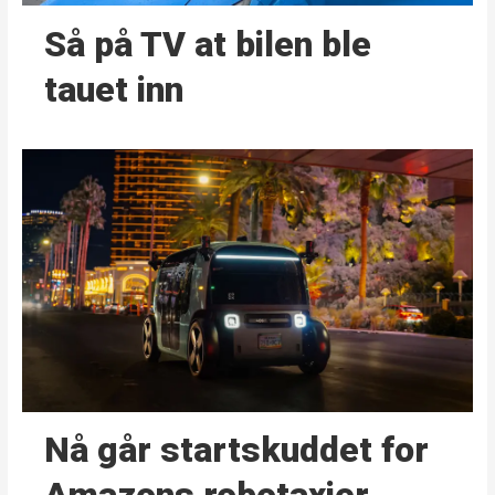
Så på TV at bilen ble
tauet inn
Nå går start­skuddet for