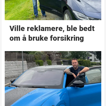
Ville reklamere, ble bedt
om å bruke forsikring