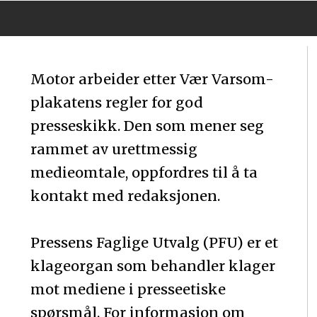
Motor arbeider etter Vær Varsom-
plakatens regler for god
presseskikk. Den som mener seg
rammet av urettmessig
medieomtale, oppfordres til å ta
kontakt med redaksjonen.
Pressens Faglige Utvalg (PFU) er et
klageorgan som behandler klager
mot mediene i presseetiske
spørsmål. For informasjon om