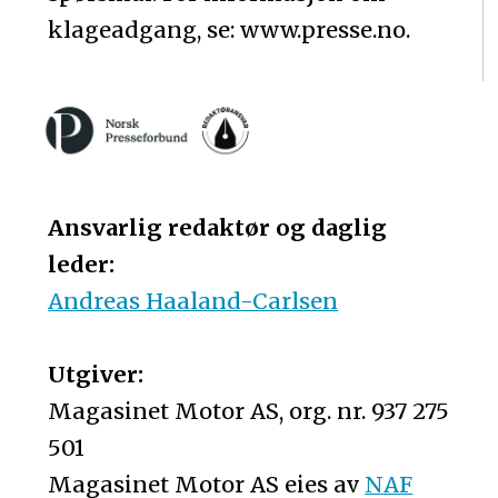
klageadgang, se: www.presse.no.
Ansvarlig redaktør og daglig
leder:
Andreas Haaland-Carlsen
Utgiver:
Magasinet Motor AS, org. nr. 937 275
501
Magasinet Motor AS eies av
NAF