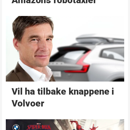
Amazons robotaxier
Vil ha tilbake knappene i
Volvoer