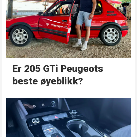
Er 205 GTi Peugeots
beste øyeblikk?