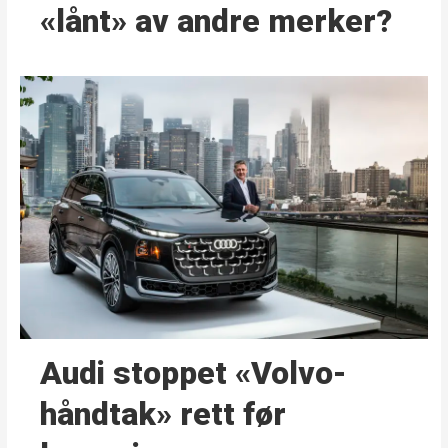
«lånt» av andre merker?
Audi stoppet «Volvo-
håndtak» rett før