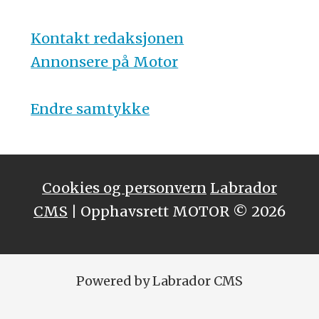
Kontakt redaksjonen
Annonsere på Motor
Endre samtykke
Cookies og personvern
Labrador
CMS
| Opphavsrett MOTOR © 2026
Powered by Labrador CMS