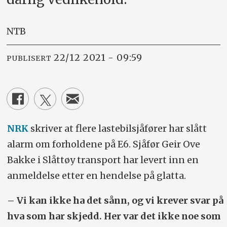
NTB
22/12 2021 - 09:59
PUBLISERT
NRK
skriver at flere lastebilsjåfører har slått
alarm om forholdene på E6. Sjåfør Geir Ove
Bakke i Slåttøy transport har levert inn en
anmeldelse etter en hendelse på glatta.
– Vi kan ikke ha det sånn, og vi krever svar på
hva som har skjedd. Her var det ikke noe som