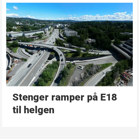
Stenger ramper på E18
til helgen