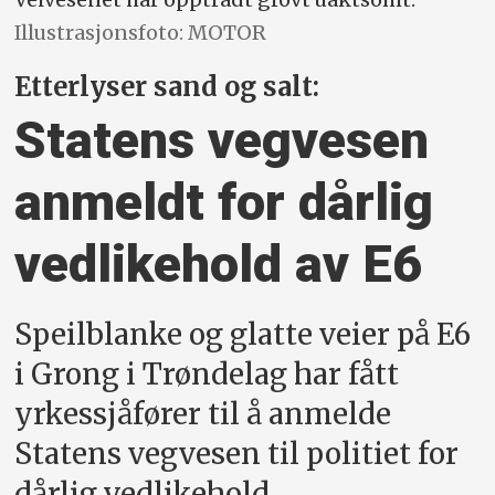
Illustrasjonsfoto: MOTOR
Etterlyser sand og salt:
Statens vegvesen
anmeldt for dårlig
vedlikehold av E6
Speilblanke og glatte veier på E6
i Grong i Trøndelag har fått
yrkessjåfører til å anmelde
Statens vegvesen til politiet for
dårlig vedlikehold.