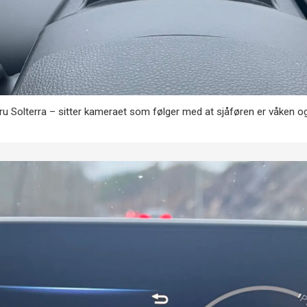
ubaru Solterra – sitter kameraet som følger med at sjåføren er våken 