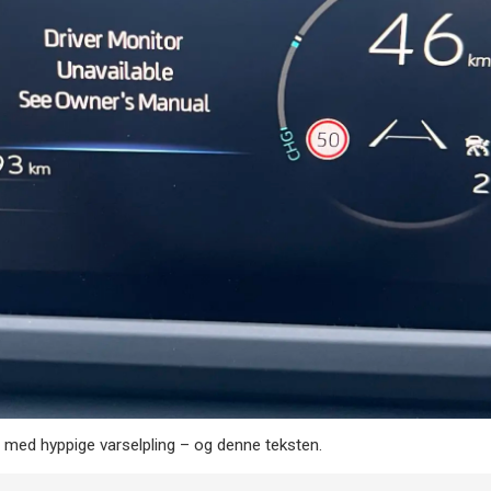
 med hyppige varselpling – og denne teksten.