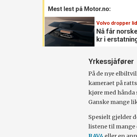
Mest lest på Motor.no:
Volvo dropper lid
Nå får norsk
kr i erstatnin
Yrkessjåfører
På de nye elbiltv
kameraet på ratts
kjøre med hånda s
Ganske mange like
Spesielt gjelder d
listene til mange
RAV4
eller en an