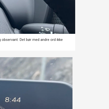
og observant. Det bør med andre ord ikke