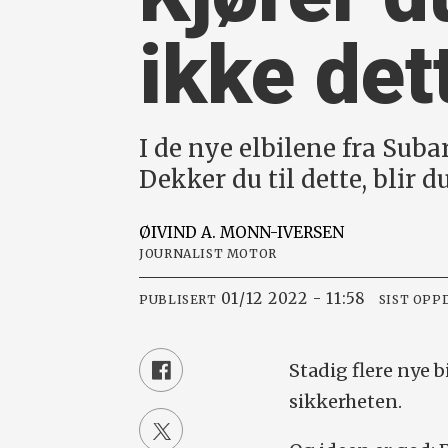
ikke det
I de nye elbilene fra Sub
Dekker du til dette, blir
ØIVIND A.
MONN-IVERSEN
JOURNALIST MOTOR
01/12 2022 - 11:58
PUBLISERT
SIST OPP
Stadig flere nye b
sikkerheten.