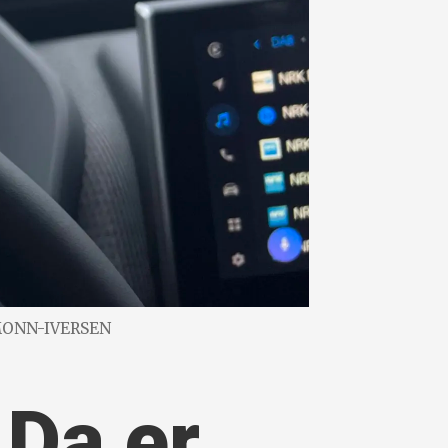
. MONN-IVERSEN
 Da er