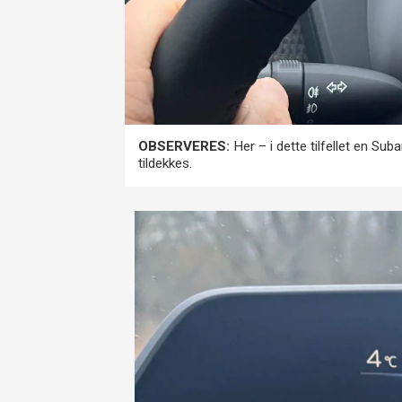
OBSERVERES:
Her – i dette tilfellet en S
tildekkes.