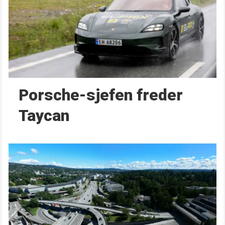
Porsche-sjefen freder
Taycan