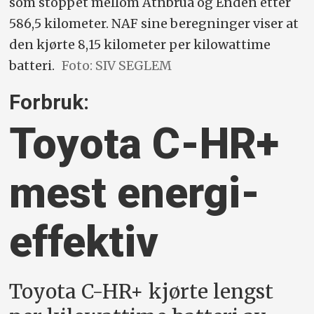
som stoppet mellom Atnbrua og Enden etter
586,5 kilometer. NAF sine beregninger viser at
den kjørte 8,15 kilometer per kilowattime
batteri.
Foto: SIV SEGLEM
Forbruk:
Toyota C-HR+
mest energi­
effektiv
Toyota C-HR+ kjørte lengst