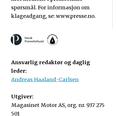
spørsmål. For informasjon om
klageadgang, se: www.presse.no.
Ansvarlig redaktør og daglig
leder:
Andreas Haaland-Carlsen
Utgiver:
Magasinet Motor AS, org. nr. 937 275
501