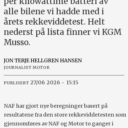
per kilowattime batteri av
alle bilene vi hadde med i
årets rekkeviddetest. Helt
nederst på lista finner vi KGM
Musso.
JON TERJE HELLGREN
HANSEN
JOURNALIST MOTOR
27/06 2026 - 15:15
PUBLISERT
NAF har gjort nye beregninger basert på
resultatene fra den store rekkeviddetesten som
gjennomføres av NAF og Motor to ganger i