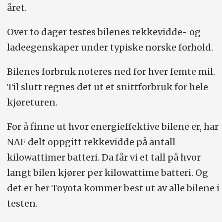
året.
Over to dager testes bilenes rekkevidde- og
ladeegenskaper under typiske norske forhold.
Bilenes forbruk noteres ned for hver femte mil.
Til slutt regnes det ut et snittforbruk for hele
kjøreturen.
For å finne ut hvor energi­effektive bilene er, har
NAF delt oppgitt rekkevidde på antall
kilowattimer batteri. Da får vi et tall på hvor
langt bilen kjører per kilowattime batteri. Og
det er her Toyota kommer best ut av alle bilene i
testen.