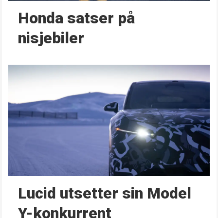
Honda satser på
nisjebiler
Lucid utsetter sin Model
Y-konkurrent