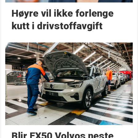
Høyre vil ikke forlenge
kutt i drivstoffavgift
Blir EX50 Volvos neste