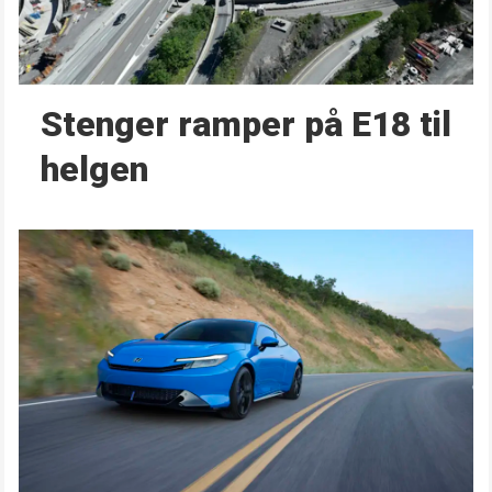
Stenger ramper på E18 til
helgen