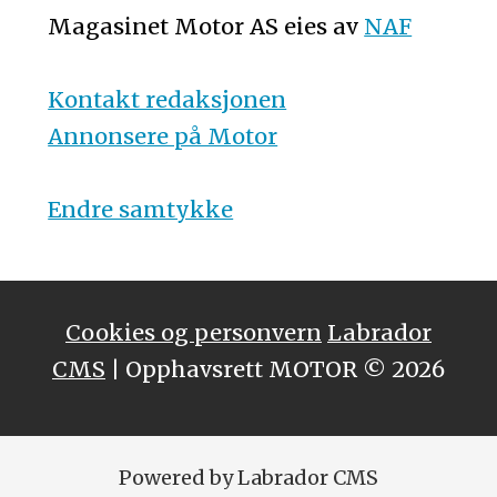
Magasinet Motor AS eies av
NAF
Kontakt redaksjonen
Annonsere på Motor
Endre samtykke
Cookies og personvern
Labrador
CMS
| Opphavsrett MOTOR © 2026
Powered by Labrador CMS