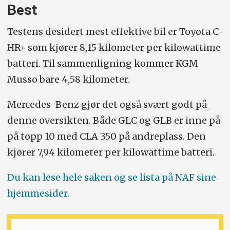
Best
Testens desidert mest effektive bil er Toyota C-
HR+ som kjører 8,15 kilometer per kilowattime
batteri. Til sammenligning kommer KGM
Musso bare 4,58 kilometer.
Mercedes-Benz gjør det også svært godt på
denne oversikten. Både GLC og GLB er inne på
på topp 10 med CLA 350 på andreplass. Den
kjører 7,94 kilometer per kilowattime batteri.
Du kan lese hele saken og se lista på NAF sine
hjemmesider.