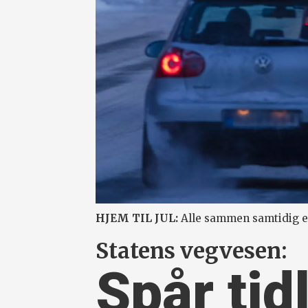
HJEM TIL JUL:
Alle sammen samtidig er
Statens vegvesen:
Spår tidl