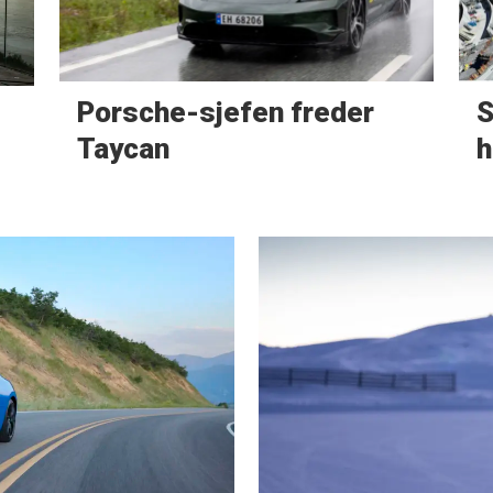
Porsche-sjefen freder
S
Taycan
h