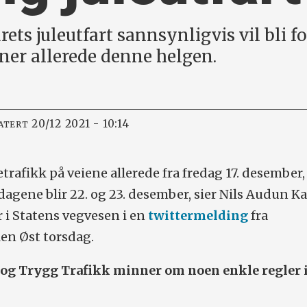
rets juleutfart sannsynligvis vil bli f
ner allerede denne helgen.
20/12 2021 - 10:14
ATERT
etrafikk på veiene allerede fra fredag 17. desember,
dagene blir 22. og 23. desember, sier Nils Audun Ka
 i Statens vegvesen i en
twittermelding
fra
en Øst torsdag.
og Trygg Trafikk minner om noen enkle regler 