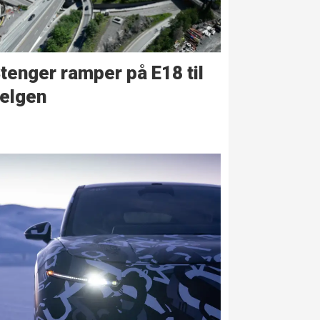
tenger ramper på E18 til
elgen