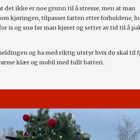
t det ikke er noe grunn til å stresse, men at man
om kjøringen, tilpasser farten etter forholdene, h
for is og snø før man kjører og setter av tid til å p
ldingen og ha med riktig utstyr hvis du skal til fj
varme klær og mobil med fullt batteri.