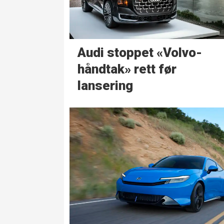
Audi stoppet «Volvo-
håndtak» rett før
lansering