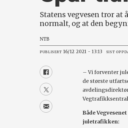
Statens vegvesen tror at å
normalt, og at den begyn
NTB
16/12 2021 - 13:13
PUBLISERT
SIST OPPD
– Vi forventer jul
de største utfarts
avdelingsdirektør
Vegtrafikksentral
Både Vegvesenet 
juletrafikken: