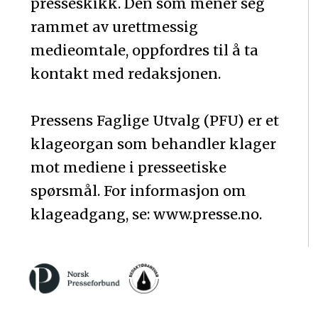
presseskikk. Den som mener seg
rammet av urettmessig
medieomtale, oppfordres til å ta
kontakt med redaksjonen.
Pressens Faglige Utvalg (PFU) er et
klageorgan som behandler klager
mot mediene i presseetiske
spørsmål. For informasjon om
klageadgang, se: www.presse.no.