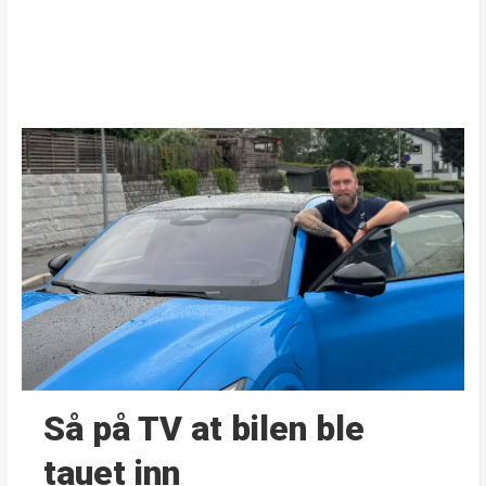
Så på TV at bilen ble
tauet inn