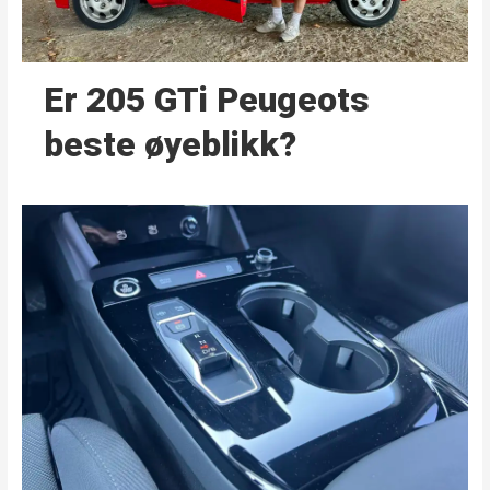
Er 205 GTi Peugeots
beste øyeblikk?