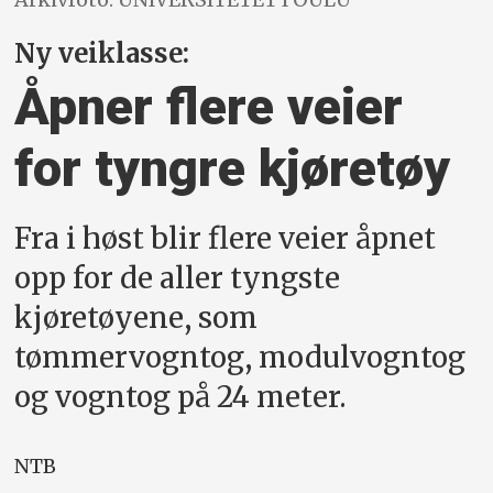
Ny veiklasse:
Åpner flere veier
for tyngre kjøretøy
Fra i høst blir flere veier åpnet
opp for de aller tyngste
kjøretøyene, som
tømmervogntog, modulvogntog
og vogntog på 24 meter.
NTB