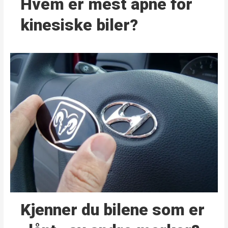
Hvem er mest åpne for
kinesiske biler?
Kjenner du bilene som er