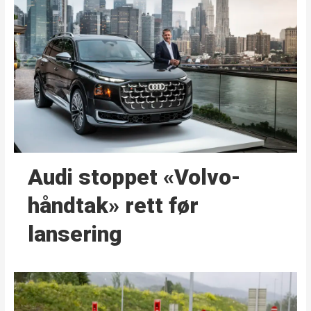
Audi stoppet «Volvo-
håndtak» rett før
lansering