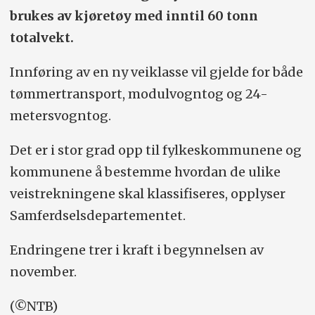
brukes av kjøretøy med inntil 60 tonn
totalvekt.
Innføring av en ny veiklasse vil gjelde for både
tømmertransport, modulvogntog og 24-
metersvogntog.
Det er i stor grad opp til fylkeskommunene og
kommunene å bestemme hvordan de ulike
veistrekningene skal klassifiseres, opplyser
Samferdsel
sdepartementet.
Endringene trer i kraft i begynnelsen av
november.
(©NTB)