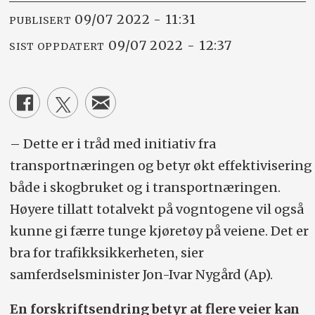
09/07 2022 - 11:31
PUBLISERT
09/07 2022 - 12:37
SIST OPPDATERT
– Dette er i tråd med initiativ fra
transportnæringen og betyr økt effektivisering
både i skogbruket og i transportnæringen.
Høyere tillatt totalvekt på vogntogene vil også
kunne gi færre tunge kjøretøy på veiene. Det er
bra for trafikksikkerheten, sier
samferdsel
sminister Jon-Ivar Nygård (Ap).
En forskriftsendring betyr at flere veier kan