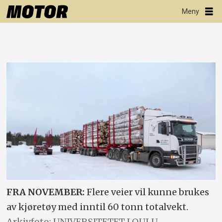
FRA NOVEMBER:
Flere veier vil kunne brukes
av kjøretøy med inntil 60 tonn totalvekt.
Arkivfoto: UNIVERSITETET I OULU