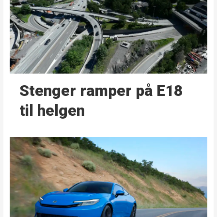
Stenger ramper på E18
til helgen