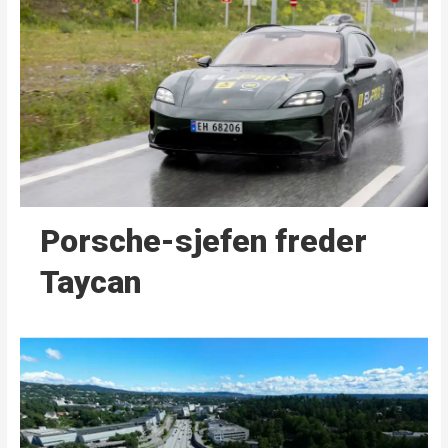
Porsche-sjefen freder
Taycan