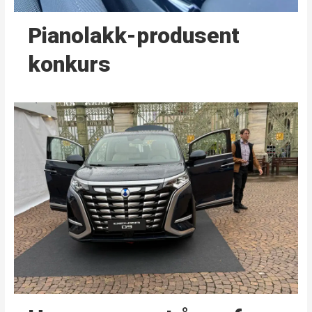
Pianolakk-produsent
konkurs