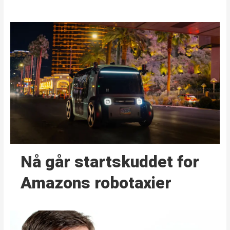
Nå går start­skuddet for
Amazons robotaxier