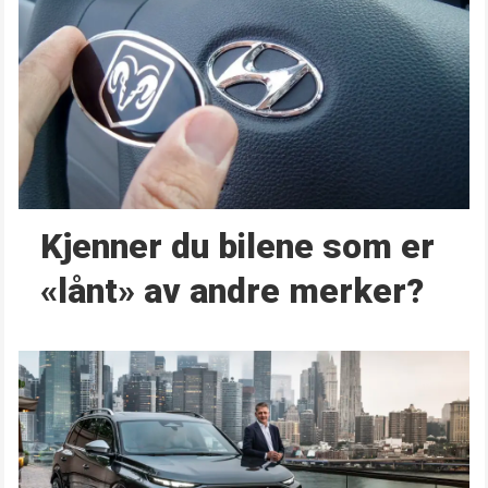
Kjenner du bilene som er
«lånt» av andre merker?