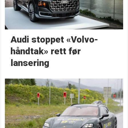
Audi stoppet «Volvo-
håndtak» rett før
lansering