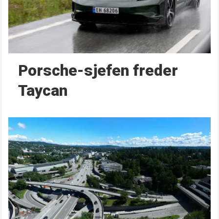
Porsche-sjefen freder
Taycan