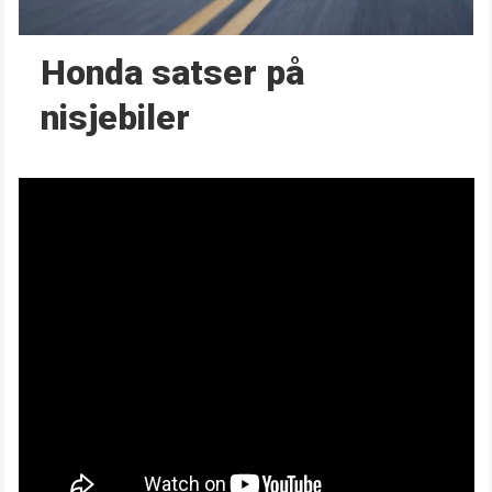
Honda satser på
nisjebiler