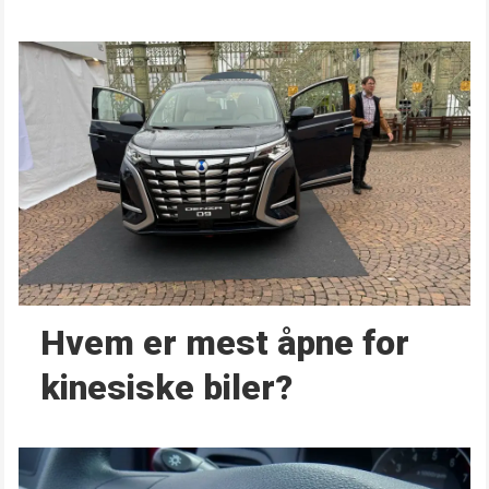
Hvem er mest åpne for
kinesiske biler?