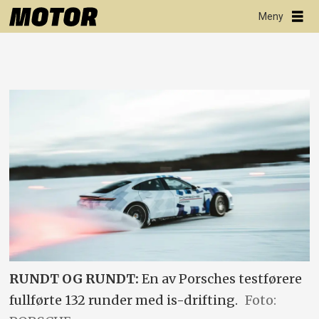
RUNDT OG RUNDT:
En av Porsches testførere
fullførte 132 runder med is-drifting.
Foto: