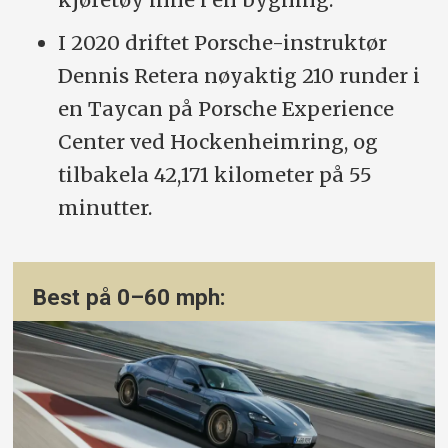
I 2020 driftet Porsche-instruktør
Dennis Retera nøyaktig 210 runder i
en Taycan på Porsche Experience
Center ved Hockenheimring, og
tilbakela 42,171 kilometer på 55
minutter.
Best på 0–60 mph: