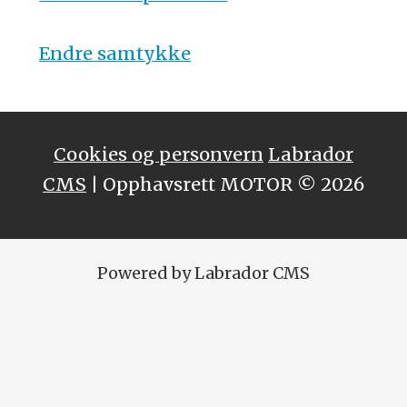
Endre samtykke
Cookies og personvern
Labrador
CMS
| Opphavsrett MOTOR © 2026
Powered by Labrador CMS