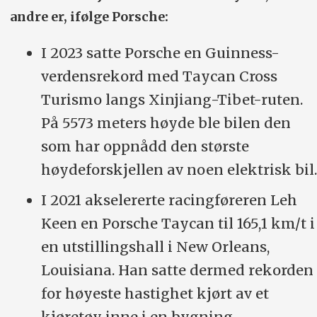
andre er, ifølge Porsche:
I 2023 satte Porsche en Guinness-
verdensrekord med Taycan Cross
Turismo langs Xinjiang-Tibet-ruten.
På 5573 meters høyde ble bilen den
som har oppnådd den største
høydeforskjellen av noen elektrisk bil.
I 2021 akselererte racingføreren Leh
Keen en Porsche Taycan til 165,1 km/t i
en utstillingshall i New Orleans,
Louisiana. Han satte dermed rekorden
for høyeste hastighet kjørt av et
kjøretøy inne i en bygning.