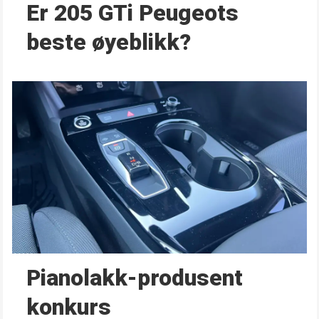
Er 205 GTi Peugeots
beste øyeblikk?
Pianolakk-produsent
konkurs