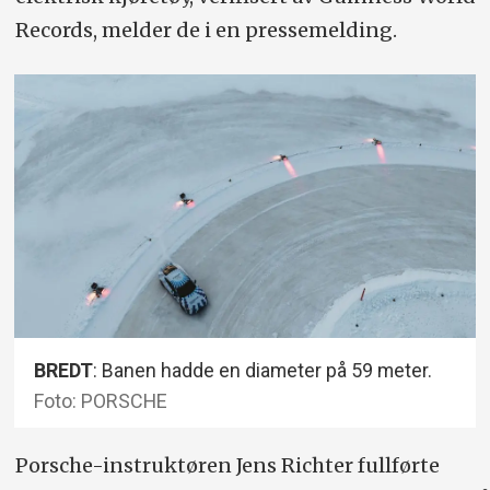
Records, melder de i en pressemelding.
BREDT
: Banen hadde en diameter på 59 meter.
Foto: PORSCHE
Porsche-instruktøren Jens Richter fullførte