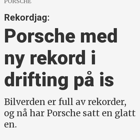
PORSCHE
Rekordjag:
Porsche med
ny rekord i
drifting på is
Bilverden er full av rekorder,
og nå har Porsche satt en glatt
en.