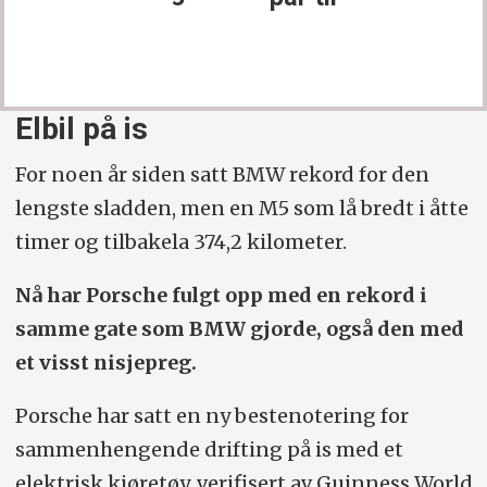
Elbil på is
For noen år siden satt BMW rekord for den
lengste sladden, men en M5 som lå bredt i åtte
timer og tilbakela 374,2 kilometer.
Nå har Porsche fulgt opp med en rekord i
samme gate som BMW gjorde, også den med
et visst nisjepreg.
Porsche har satt en ny bestenotering for
sammenhengende drifting på is med et
elektrisk kjøretøy, verifisert av Guinness World