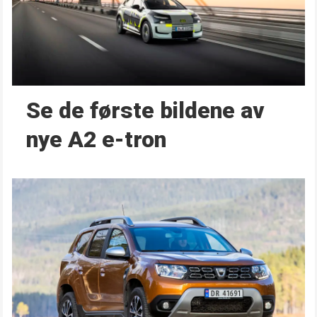
Se de første bildene av
nye A2 e-tron