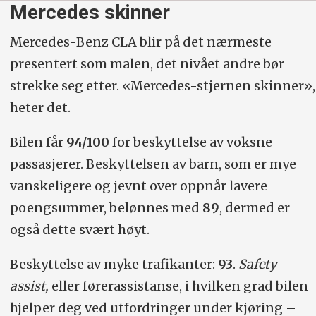
Mercedes skinner
Mercedes-Benz CLA blir på det nærmeste
presentert som malen, det nivået andre bør
strekke seg etter. «Mercedes-stjernen skinner»,
heter det.
Bilen får
94/100
for beskyttelse av voksne
passasjerer. Beskyttelsen av barn, som er mye
vanskeligere og jevnt over oppnår lavere
poengsummer, belønnes med
89
, dermed er
også dette svært høyt.
Beskyttelse av myke trafikanter:
93
.
Safety
assist,
eller førerassistanse, i hvilken grad bilen
hjelper deg ved utfordringer under kjøring –