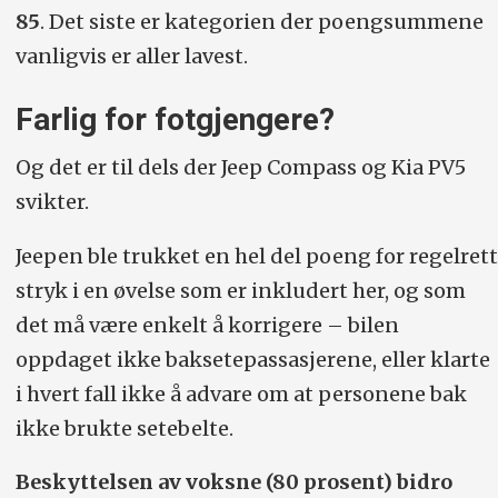
85
. Det siste er kategorien der poengsummene
vanligvis er aller lavest.
Farlig for fotgjengere?
Og det er til dels der Jeep Compass og Kia PV5
svikter.
Jeepen ble trukket en hel del poeng for regelrett
stryk i en øvelse som er inkludert her, og som
det må være enkelt å korrigere – bilen
oppdaget ikke baksetepassasjerene, eller klarte
i hvert fall ikke å advare om at personene bak
ikke brukte setebelte.
Beskyttelsen av voksne (80 prosent) bidro