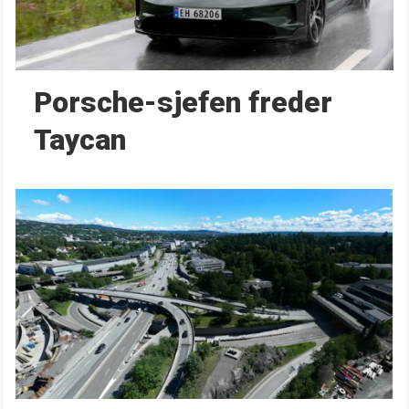
Porsche-sjefen freder
Taycan