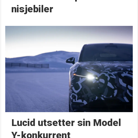
nisjebiler
Lucid utsetter sin Model
Y-konkurrent