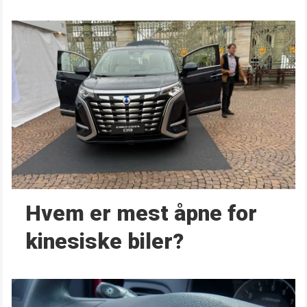
Hvem er mest åpne for
kinesiske biler?