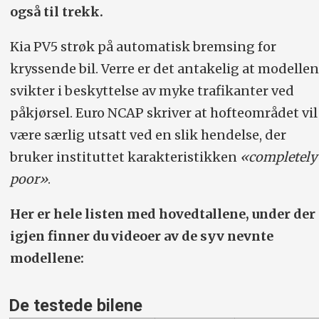
også til trekk.
Kia PV5 strøk på automatisk bremsing for
kryssende bil. Verre er det antakelig at modellen
svikter i beskyttelse av myke trafikanter ved
påkjørsel. Euro NCAP skriver at hofteområdet vil
være særlig utsatt ved en slik hendelse, der
bruker instituttet karakteristikken
«completely
poor»
.
Her er hele listen med hovedtallene, under der
igjen finner du videoer av de syv nevnte
modellene:
De testede bilene