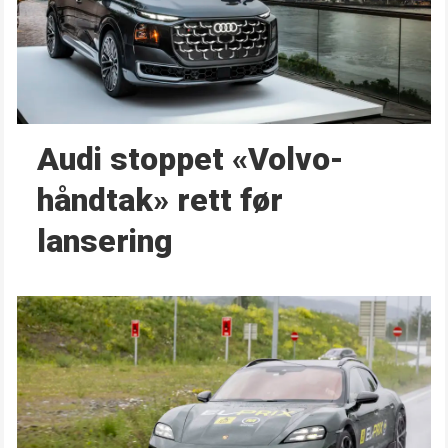
Audi stoppet «Volvo-
håndtak» rett før
lansering