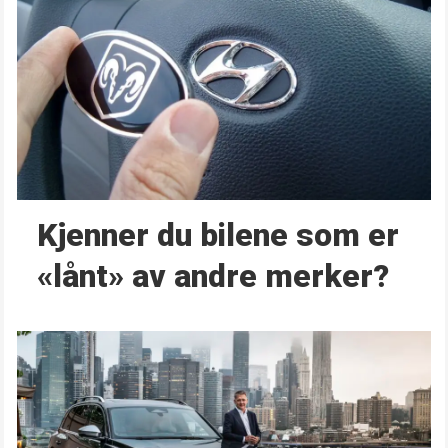
Kjenner du bilene som er
«lånt» av andre merker?