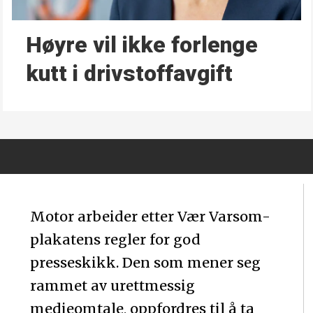
Høyre vil ikke forlenge
kutt i drivstoffavgift
Motor arbeider etter Vær Varsom-
plakatens regler for god
presseskikk. Den som mener seg
rammet av urettmessig
medieomtale, oppfordres til å ta