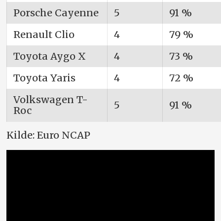
Porsche Cayenne
5
91 %
Renault Clio
4
79 %
Toyota Aygo X
4
73 %
Toyota Yaris
4
72 %
Volkswagen T-
5
91 %
Roc
Kilde: Euro NCAP