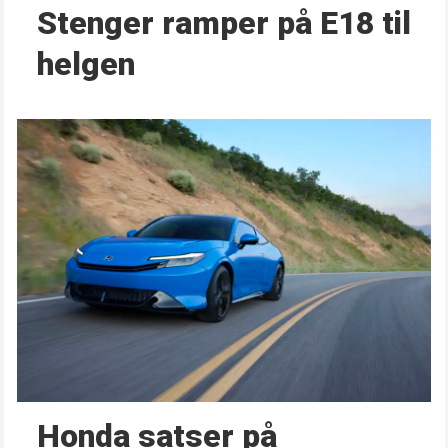
Stenger ramper på E18 til
helgen
Honda satser på