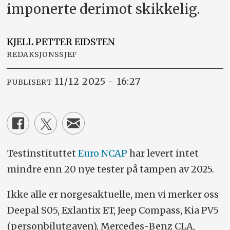
imponerte derimot skikkelig.
KJELL PETTER
EIDSTEN
REDAKSJONSSJEF
11/12 2025 - 16:27
PUBLISERT
Testinstituttet
Euro NCAP
har levert intet
mindre enn 20 nye tester på tampen av 2025.
Ikke alle er norgesaktuelle, men vi merker oss
Deepal S05, Exlantix ET, Jeep Compass, Kia PV5
(personbilutgaven), Mercedes-Benz CLA,