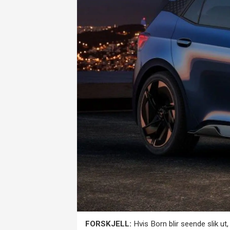
FORSKJELL:
Hvis Born blir seende slik ut, 