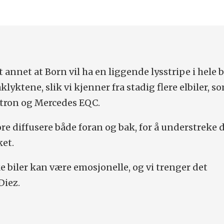
 annet at Born vil ha en liggende lysstripe i hele 
yktene, slik vi kjenner fra stadig flere elbiler, so
tron og Mercedes EQC.
ore diffusere både foran og bak, for å understreke 
ket.
ke biler kan være emosjonelle, og vi trenger det
Diez.