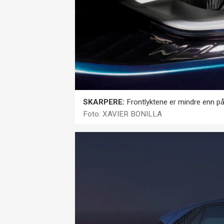
SKARPERE:
Frontlyktene er mindre enn på I
Foto: XAVIER BONILLA