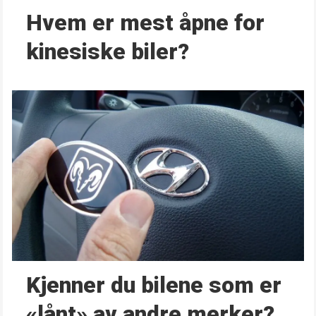
Hvem er mest åpne for
kinesiske biler?
Kjenner du bilene som er
«lånt» av andre merker?