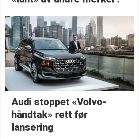
Audi stoppet «Volvo-
håndtak» rett før
lansering