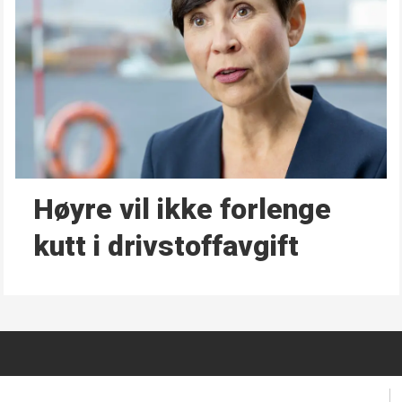
Høyre vil ikke forlenge
kutt i drivstoffavgift