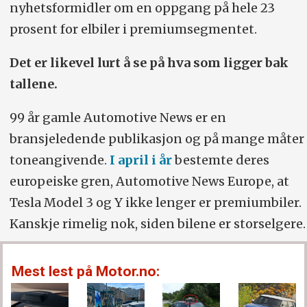
nyhetsformidler om en oppgang på hele 23
prosent for elbiler i premiumsegmentet.
Det er likevel lurt å se på hva som ligger bak
tallene.
99 år gamle Automotive News er en
bransjeledende publikasjon og på mange måter
toneangivende.
I april i år
bestemte deres
europeiske gren, Automotive News Europe, at
Tesla Model 3 og Y ikke lenger er premiumbiler.
Kanskje rimelig nok, siden bilene er storselgere.
Mest lest på Motor.no: