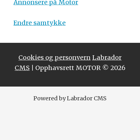
Annonsere på Motor
Endre samtykke
Cookies og personvern
Labrador
CMS
| Opphavsrett MOTOR © 2026
Powered by Labrador CMS