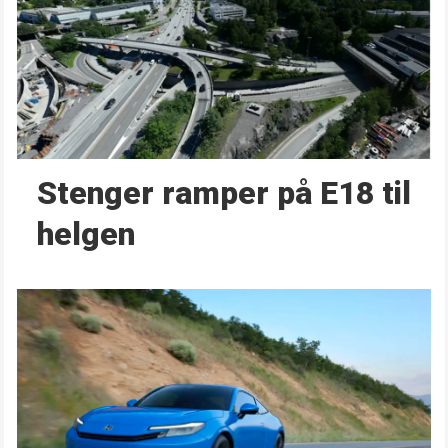
Stenger ramper på E18 til
helgen