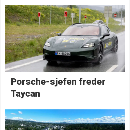
Porsche-sjefen freder
Taycan