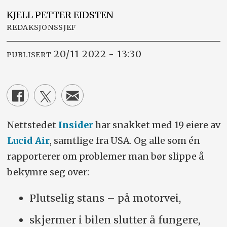
KJELL PETTER
EIDSTEN
REDAKSJONSSJEF
20/11 2022 - 13:30
PUBLISERT
Nettstedet
Insider
har snakket med 19 eiere av
Lucid Air
, samtlige fra USA. Og alle som én
rapporterer om problemer man bør slippe å
bekymre seg over:
Plutselig stans – på motorvei,
skjermer i bilen slutter å fungere,