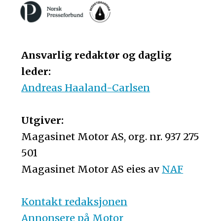
Ansvarlig redaktør og daglig
leder:
Andreas Haaland-Carlsen
Utgiver:
Magasinet Motor AS, org. nr. 937 275
501
Magasinet Motor AS eies av
NAF
Kontakt redaksjonen
Annonsere på Motor