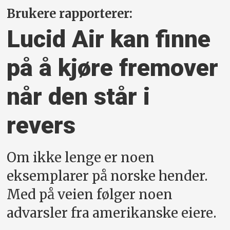
Brukere rapporterer:
Lucid Air kan finne
på å kjøre frem­over
når den står i
revers
Om ikke lenge er noen
eksemplarer på norske hender.
Med på veien følger noen
advarsler fra amerikanske eiere.