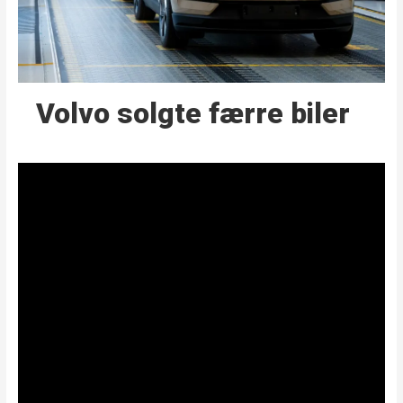
Volvo solgte færre biler