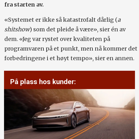
fra starten av.
«Systemet er ikke så katastrofalt dårlig (
a
shitshow
) som det pleide å være», sier én av
dem. «Jeg var rystet over kvaliteten på
programvaren på et punkt, men nå kommer det
forbedringene i et høyt tempo», sier en annen.
På plass hos kunder: