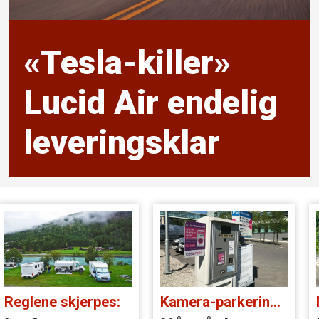
«Tesla-killer»
Lucid Air endelig
leveringsklar
Reglene skjerpes:
Kamera-parkering i fare: