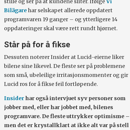
stille og ser på at kundene sliter. Ifølge
Vi
Bilägare
har selskapet allerede oppdatert
programvaren 19 ganger – og ytterligere 14
oppdateringer skal være rett rundt hjørnet.
Står på for å fikse
Dessuten noterer Insider at Lucid-eierne liker
bilene sine likevel. De fleste ser på problemene
som små, ubeleilige irritasjonsmomenter og gir
Lucid ros for å fikse feil fortløpende.
Insider
har også intervjuet syv personer som
jobber med, eller har jobbet med, bilenes
programvare. De fleste uttrykker optimisme –
men det er krystallklart at ikke alt var på stell