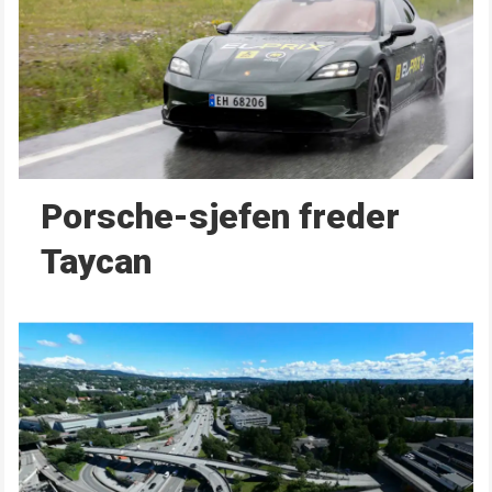
Porsche-sjefen freder
Taycan