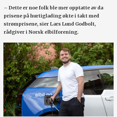
– Dette er noe folk ble mer opptatte av da
prisene på hurtiglading økte i takt med
strømprisene, sier Lars Lund Godbolt,
rådgiver i Norsk elbilforening.