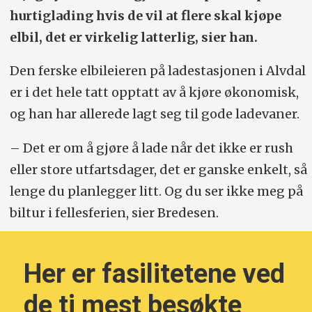
hurtiglading hvis de vil at flere skal kjøpe
elbil, det er virkelig latterlig, sier han.
Den ferske elbileieren på ladestasjonen i Alvdal
er i det hele tatt opptatt av å kjøre økonomisk,
og han har allerede lagt seg til gode ladevaner.
– Det er om å gjøre å lade når det ikke er rush
eller store utfartsdager, det er ganske enkelt, så
lenge du planlegger litt. Og du ser ikke meg på
biltur i fellesferien, sier Bredesen.
Her er fasilitetene ved
de ti mest besøkte