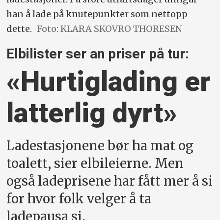
han å lade på knutepunkter som nettopp
dette.
Foto: KLARA SKOVRO THORESEN
Elbilister ser an priser på tur:
«Hurtig­lading er
latterlig dyrt»
Ladestasjonene bør ha mat og
toalett, sier elbileierne. Men
også ladeprisene har fått mer å si
for hvor folk velger å ta
ladepausa si.