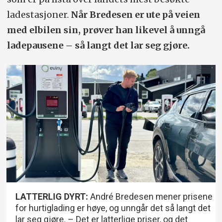
ladestasjoner.
Når Bredesen er ute på veien
med elbilen sin, prøver han likevel å unngå
ladepausene – så langt det lar seg gjøre.
LATTERLIG DYRT:
André Bredesen mener prisene
for hurtiglading er høye, og unngår det så langt det
lar seg gjøre. – Det er latterlige priser, og det