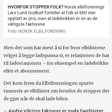
HVORFOR STOPPER FOLK?
Norsk elbilforenings
Lars Lund Godbolt forteller at folk er blitt mer
opptatt av pris, men at ladebrikken er en av de
viktigste faktorene.
Foto: NORSK ELBILFORENING
Men det som har mest å si for hvor el­bilistene
velger å legge ladepausa si, er relasjonen de har
til ladestasjonen – for eksempel en lade­brikke
eller et abonnement.
Det kom frem da Elbil­foreningen spurte
tusenvis av elbilister om hvorfor de stopper der
de gjør når de skal lade bilen.
– Andre viktige faktorer er gode fasiliteter