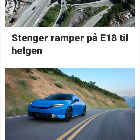
Stenger ramper på E18 til
helgen