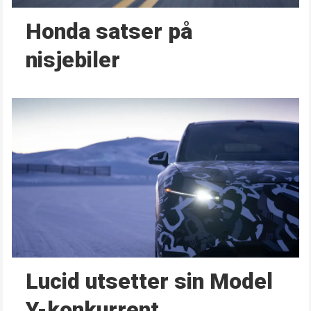
Honda satser på
nisjebiler
Lucid utsetter sin Model
Y-konkurrent