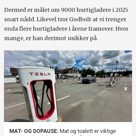
Dermed er målet om 9000 hurtigladere i 2025
snart nådd. Likevel tror Godbolt at vi trenger
enda flere hurtigladere i årene framover. Hvor
mange, er han derimot usikker på.
MAT- OG DOPAUSE:
Mat og toalett er viktige