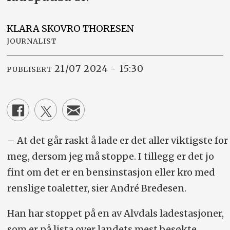
KLARA
SKOVRO THORESEN
JOURNALIST
21/07 2024 - 15:30
PUBLISERT
– At det går raskt å lade er det aller viktigste for
meg, dersom jeg må stoppe. I tillegg er det jo
fint om det er en bensinstasjon eller kro med
renslige toaletter, sier André Bredesen.
Han har stoppet på en av Alvdals ladestasjoner,
som er på lista over landets mest besøkte