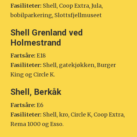
Fasiliteter:
Shell, Coop Extra, Jula,
bobilparkering, Slottsfjellmuseet
Shell Grenland ved
Holmestrand
Fartsåre:
E18
Fasiliteter:
Shell, gatekjøkken, Burger
King og Circle K.
Shell, Berkåk
Fartsåre:
E6
Fasiliteter:
Shell, kro, Circle K, Coop Extra,
Rema 1000 og Esso.