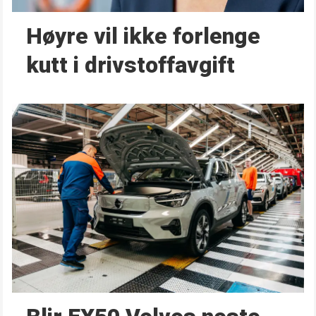
Høyre vil ikke forlenge
kutt i drivstoffavgift