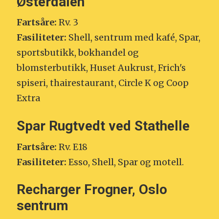
Østerdalen
Fartsåre:
Rv. 3
Fasiliteter:
Shell, sentrum med kafé, Spar,
sportsbutikk, bokhandel og
blomsterbutikk, Huset Aukrust, Frich's
spiseri, thairestaurant, Circle K og Coop
Extra
Spar Rugtvedt ved Stathelle
Fartsåre:
Rv. E18
Fasiliteter:
Esso, Shell, Spar og motell.
Recharger Frogner, Oslo
sentrum