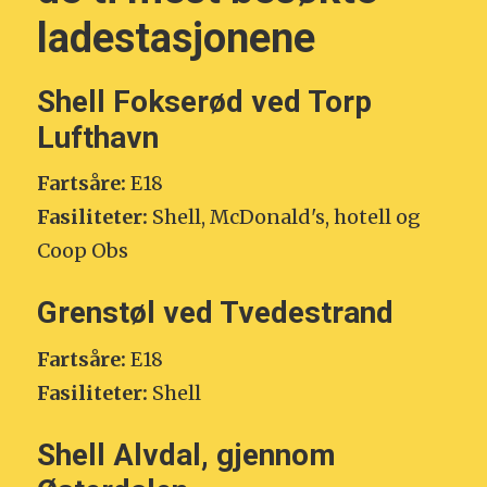
ladestasjonene
Shell Fokserød ved Torp
Lufthavn
Fartsåre:
E18
Fasiliteter:
Shell, McDonald's, hotell og
Coop Obs
Grenstøl ved Tvedestrand
Fartsåre:
E18
Fasiliteter:
Shell
Shell Alvdal, gjennom