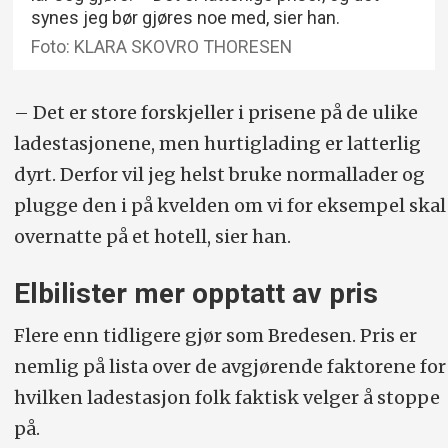
synes jeg bør gjøres noe med, sier han.
Foto: KLARA SKOVRO THORESEN
– Det er store forskjeller i prisene på de ulike
lade­stasjonene, men hurtiglading er latterlig
dyrt. Derfor vil jeg helst bruke normallader og
plugge den i på kvelden om vi for eksempel skal
overnatte på et hotell, sier han.
Elbilister mer opptatt av pris
Flere enn tidligere gjør som Bredesen. Pris er
nemlig på lista over de avgjørende faktorene for
hvilken ladestasjon folk faktisk velger å stoppe
på.