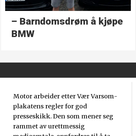
– Barndoms­drøm å kjøpe
BMW
Motor arbeider etter Vær Varsom-
plakatens regler for god
presseskikk. Den som mener seg
rammet av urettmessig