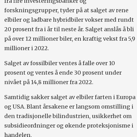
fra fire investeringsbanker og
forskningsgrupper, tyder på at salget av rene
elbiler og ladbare hybridbiler vokser med rundt
20 prosent fra i år til neste år. Salget anslås å bli
på over 12 millioner biler, en kraftig vekst fra 5,9
millioner i 2022.
Salget av fossilbiler ventes å falle over 10
prosent og ventes å ende 30 prosent under
nivået på 14,8 millioner fra 2022.
Samtidig sakker salget av elbiler farten i Europa
og USA. Blant årsakene er langsom omstilling i
den tradisjonelle bilindustrien, usikkerhet om
subsidieordninger og økende proteksjonisme i
handelen.