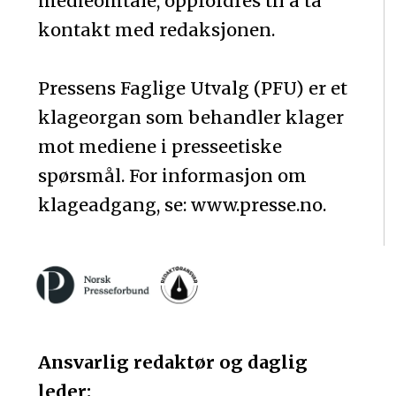
medieomtale, oppfordres til å ta
kontakt med redaksjonen.
Pressens Faglige Utvalg (PFU) er et
klageorgan som behandler klager
mot mediene i presseetiske
spørsmål. For informasjon om
klageadgang, se: www.presse.no.
Ansvarlig redaktør og daglig
leder: