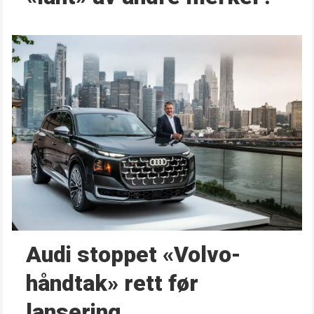
Audi stoppet «Volvo-
håndtak» rett før
lansering