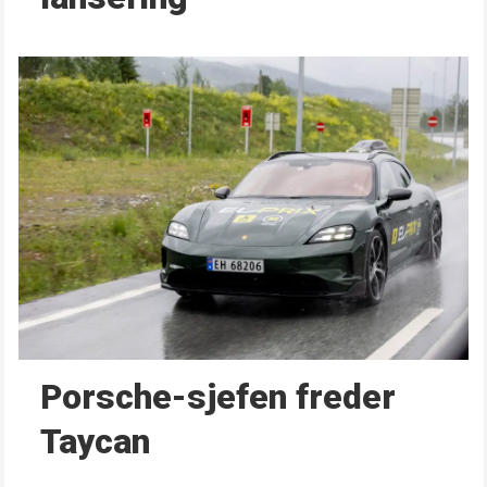
Porsche-sjefen freder
Taycan