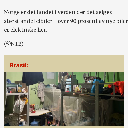
Norge er det landet i verden der det selges
størst andel elbiler - over 90 prosent av nye biler
er elektriske her.
(©NTB)
Brasil: