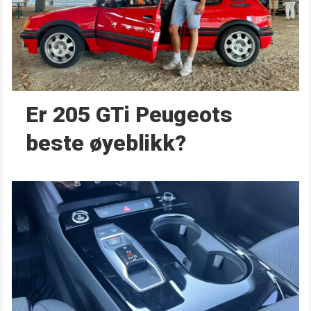
Er 205 GTi Peugeots
beste øyeblikk?