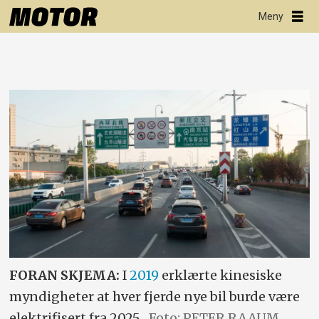
FORAN SKJEMA:
I
2019
erklærte kinesiske
myndigheter at hver fjerde nye bil burde være
elektrifisert fra 2025.
Foto: PETER RAAUM