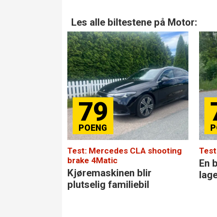
Les alle biltestene på Motor:
79
Test: Mercedes CLA shooting
Test
brake 4Matic
En b
Kjøremaskinen blir
lag
plutselig familiebil