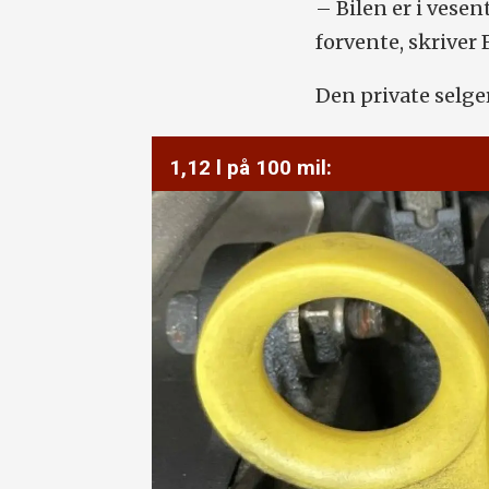
– Bilen er i vese
forvente, skriver 
Den private selge
1,12 l på 100 mil: