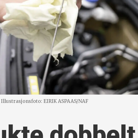
Illustrasjonsfoto: EIRIK ASPAAS/NAF
ukte dobbel