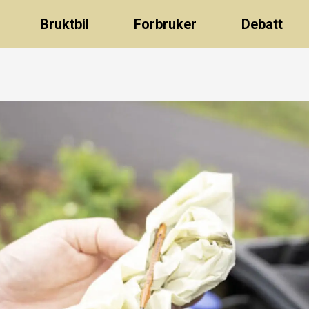
Bruktbil
Forbruker
Debatt