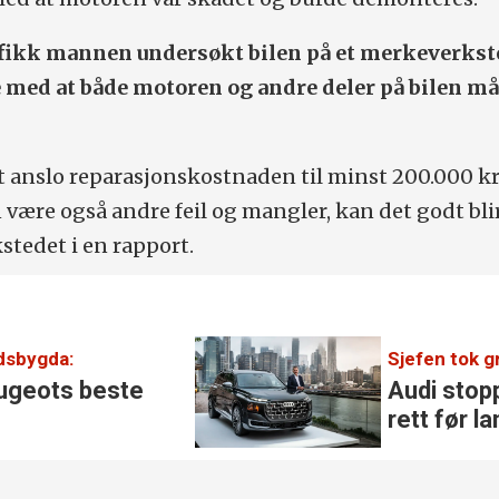
fikk mannen undersøkt bilen på et merkeverkst
med at både motoren og andre deler på bilen m
 anslo reparasjonskostnaden til minst 200.000 kr
 være også andre feil og mangler, kan det godt bli
stedet i en rapport.
ndsbygda:
Sjefen tok g
ugeots beste
Audi stop
rett før l