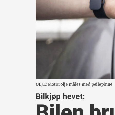
OLJE:
Motorolje måles med peilepinne.
Bilkjøp hevet:
Bilen br