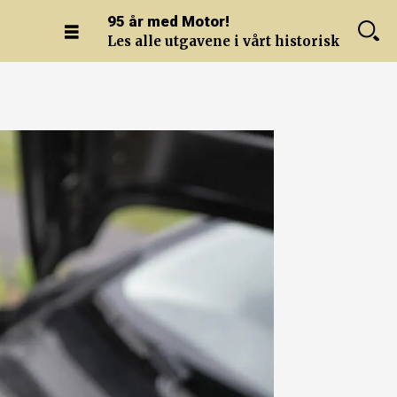
95 år med Motor!
Les alle utgavene i vårt historiske arkiv.