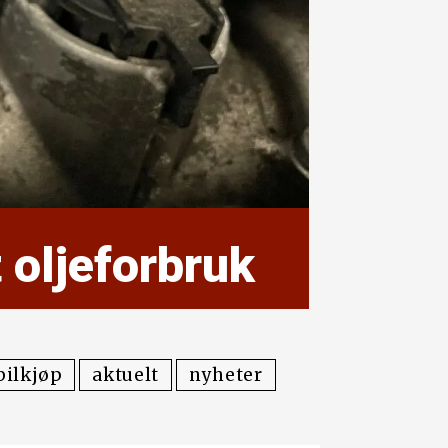
 oljeforbruk
bilkjøp
aktuelt
nyheter