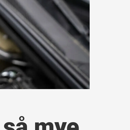
t så mye