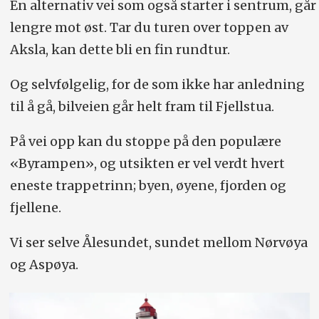
En alternativ vei som også starter i sentrum, går
lengre mot øst. Tar du turen over toppen av
Aksla, kan dette bli en fin rundtur.
Og selvfølgelig, for de som ikke har anledning
til å gå, bilveien går helt fram til Fjellstua.
På vei opp kan du stoppe på den populære
«Byrampen», og utsikten er vel verdt hvert
eneste trappetrinn; byen, øyene, fjorden og
fjellene.
Vi ser selve Ålesundet, sundet mellom Nørvøya
og Aspøya.