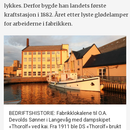
lykkes. Derfor bygde han landets første
kraftstasjon i 1882. Året etter lyste glødelamper
for arbeiderne i fabrikken.
BEDRIFTSHISTORIE: Fabrikklokalene til O.A.
Devolds Sønner i Langevåg med dampskipet
«Thorolf» ved kai. Fra 1911 ble DS «Thorolf» brukt