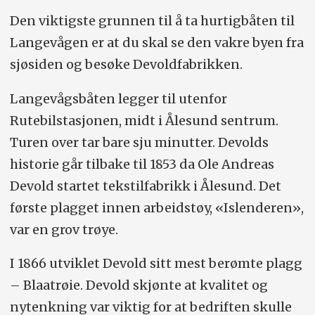
Den viktigste grunnen til å ta hurtigbåten til
Langevågen er at du skal se den vakre byen fra
sjøsiden og besøke Devoldfabrikken.
Langevågsbåten legger til utenfor
Rutebilstasjonen, midt i Ålesund sentrum.
Turen over tar bare sju minutter. Devolds
historie går tilbake til 1853 da Ole Andreas
Devold startet tekstilfabrikk i Ålesund. Det
første plagget innen arbeidstøy, «Islenderen»,
var en grov trøye.
I 1866 utviklet Devold sitt mest berømte plagg
– Blaatrøie. Devold skjønte at kvalitet og
nytenkning var viktig for at bedriften skulle