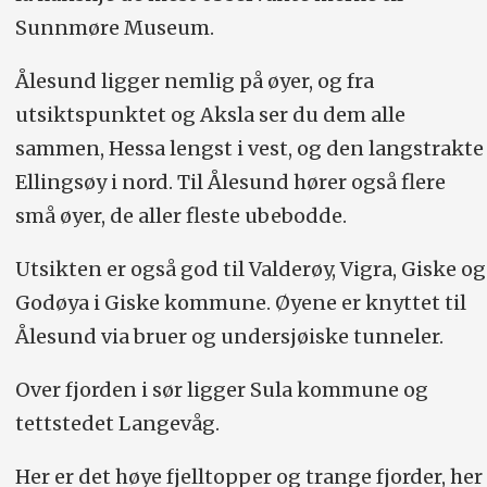
Sunnmøre Museum.
Ålesund ligger nemlig på øyer, og fra
utsiktspunktet og Aksla ser du dem alle
sammen, Hessa lengst i vest, og den langstrakte
Ellingsøy i nord. Til Ålesund hører også flere
små øyer, de aller fleste ubebodde.
Utsikten er også god til Valderøy, Vigra, Giske og
Godøya i Giske kommune. Øyene er knyttet til
Ålesund via bruer og undersjøiske tunneler.
Over fjorden i sør ligger Sula kommune og
tettstedet Langevåg.
Her er det høye fjelltopper og trange fjorder, her