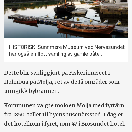
HISTORISK: Sunnmøre Museum ved Nørvasundet
har også en flott samling av gamle båter.
Dette blir synliggjort på Fiskerimuseet i
Holmbua på Molja, i et av de få områder som
unngikk bybrannen.
Kommunen valgte moloen Molja med fyrtårn
fra 1850-tallet til byens tusenårssted. I dag er
det hotellrom i fyret, rom 47 i Brosundet hotel.