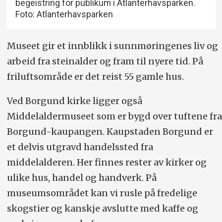
begeistring for publikum i Atlanterhavsparken.
Foto: Atlanterhavsparken
Museet gir et innblikk i sunnmøringenes liv og
arbeid fra steinalder og fram til nyere tid. På
friluftsområde er det reist 55 gamle hus.
Ved Borgund kirke ligger også
Middelaldermuseet som er bygd over tuftene fra
Borgund-kaupangen. Kaupstaden Borgund er
et delvis utgravd handelssted fra
middelalderen. Her finnes rester av kirker og
ulike hus, handel og handverk. På
museumsområdet kan vi rusle på fredelige
skogstier og kanskje avslutte med kaffe og