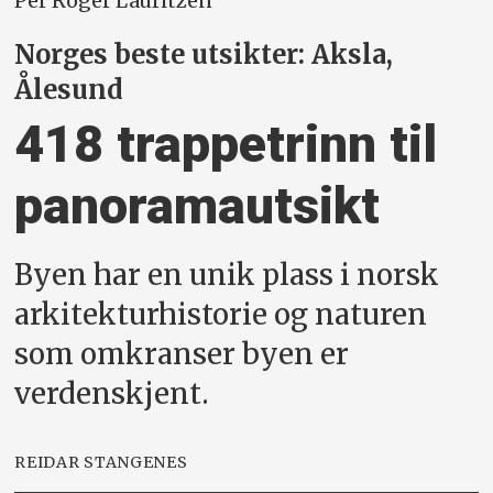
Per Roger Lauritzen
Norges beste utsikter: Aksla,
Ålesund
418 trappetrinn til
panoramautsikt
Byen har en unik plass i norsk
arkitekturhistorie og naturen
som omkranser byen er
verdenskjent.
REIDAR STANGENES