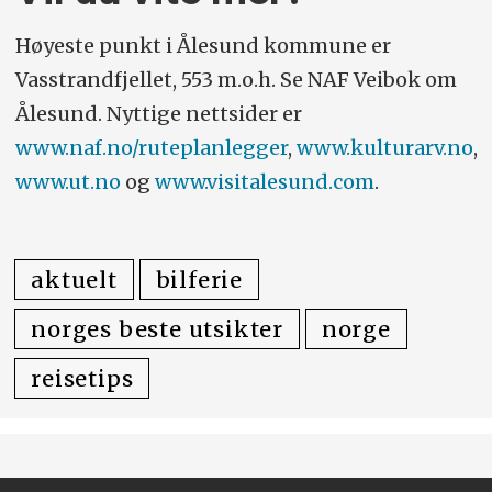
Høyeste punkt i Ålesund kommune er
Vasstrandfjellet, 553 m.o.h. Se NAF Veibok om
Ålesund. Nyttige nettsider er
www.naf.no/ruteplanlegger
,
www.kulturarv.no
,
www.ut.no
og
www.visitalesund.com
.
aktuelt
bilferie
norges beste utsikter
norge
reisetips