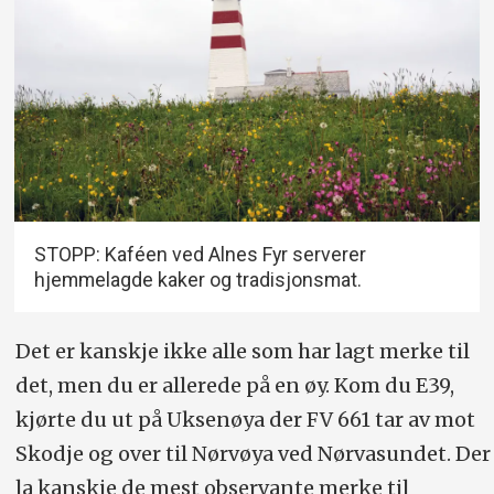
STOPP: Kaféen ved Alnes Fyr serverer
hjemmelagde kaker og tradisjonsmat.
Det er kanskje ikke alle som har lagt merke til
det, men du er allerede på en øy. Kom du E39,
kjørte du ut på Uksenøya der FV 661 tar av mot
Skodje og over til Nørvøya ved Nørvasundet. Der
la kanskje de mest observante merke til