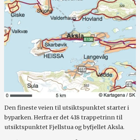
Den fineste veien til utsiktspunktet starter i
byparken. Herfra er det 418 trappetrinn til
utsiktspunktet Fjellstua og byfjellet Aksla.