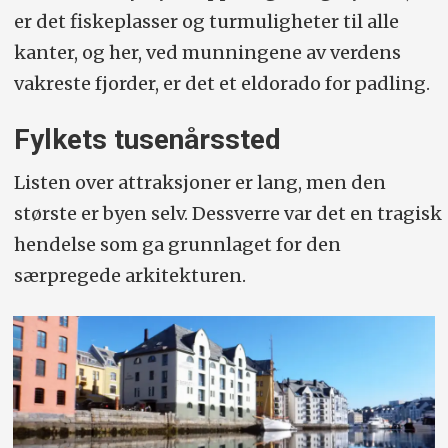
er det fiskeplasser og turmuligheter til alle
kanter, og her, ved munningene av verdens
vakreste fjorder, er det et eldorado for padling.
Fylkets tusenårssted
Listen over attraksjoner er lang, men den
største er byen selv. Dessverre var det en tragisk
hendelse som ga grunnlaget for den
særpregede arkitekturen.