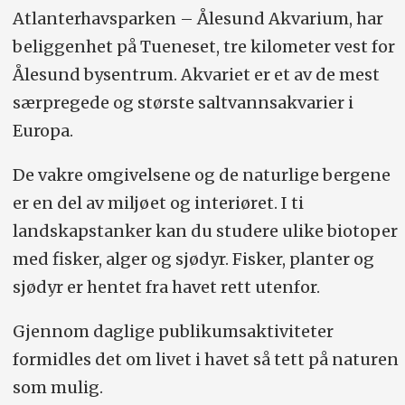
Atlanterhavsparken – Ålesund Akvarium, har
beliggenhet på Tueneset, tre kilometer vest for
Ålesund bysentrum. Akvariet er et av de mest
særpregede og største saltvannsakvarier i
Europa.
De vakre omgivelsene og de naturlige bergene
er en del av miljøet og interiøret. I ti
landskapstanker kan du studere ulike biotoper
med fisker, alger og sjødyr. Fisker, planter og
sjødyr er hentet fra havet rett utenfor.
Gjennom daglige publikumsaktiviteter
formidles det om livet i havet så tett på naturen
som mulig.