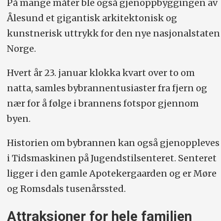
På mange måter ble også gjenoppbyggingen av
Ålesund et gigantisk arkitektonisk og
kunstnerisk uttrykk for den nye nasjonalstaten
Norge.
Hvert år 23. januar klokka kvart over to om
natta, samles bybrannentusiaster fra fjern og
nær for å følge i brannens fotspor gjennom
byen.
Historien om bybrannen kan også gjenoppleves
i Tidsmaskinen på Jugendstilsenteret. Senteret
ligger i den gamle Apotekergaarden og er Møre
og Romsdals tusenårssted.
Attraksjoner for hele familien