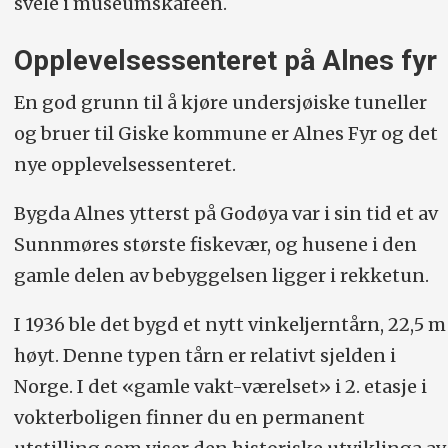
svele i museumskafeen.
Opplevelsessenteret på Alnes fyr
En god grunn til å kjøre undersjøiske tuneller
og bruer til Giske kommune er Alnes Fyr og det
nye opplevelsessenteret.
Bygda Alnes ytterst på Godøya var i sin tid et av
Sunnmøres største fiskevær, og husene i den
gamle delen av bebyggelsen ligger i rekketun.
I 1936 ble det bygd et nytt vinkeljerntårn, 22,5 m
høyt. Denne typen tårn er relativt sjelden i
Norge. I det «gamle vakt-værelset» i 2. etasje i
vokterboligen finner du en permanent