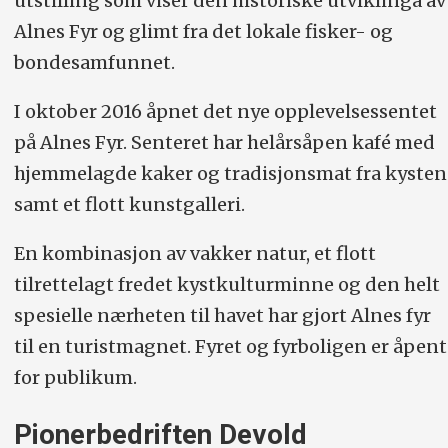
utstilling som viser den historiske utviklinga av
Alnes Fyr og glimt fra det lokale fisker- og
bondesamfunnet.
I oktober 2016 åpnet det nye opplevelsessentet
på Alnes Fyr. Senteret har helårsåpen kafé med
hjemmelagde kaker og tradisjonsmat fra kysten
samt et flott kunstgalleri.
En kombinasjon av vakker natur, et flott
tilrettelagt fredet kystkulturminne og den helt
spesielle nærheten til havet har gjort Alnes fyr
til en turistmagnet. Fyret og fyrboligen er åpent
for publikum.
Pionerbedriften Devold