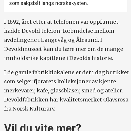
som salgsbåt langs norskekysten.
I 1892, året etter at telefonen var oppfunnet,
hadde Devold telefon-forbindelse mellom
avdelingene i Langevåg og Ålesund. I
Devoldmuseet kan du lære mer om de mange
innholdsrike kapitlene i Devolds historie.
I de gamle fabrikklokalene er det i dag butikker
som selger fjorårets kolleksjoner av kjente
merkevarer, kafe, glassblåser, smed og atelier.
Devoldfabrikken har kvalitetsmerket Olavsrosa
fra Norsk Kulturarv.
Vil du vite mer?