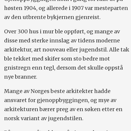
høsten 1904, og allerede i 1907 var mesteparten
av den utbrente bykjernen gjenreist.
Over 300 hus i mur ble oppført, og mange av
disse med sterke innslag av tidens moderne
arkitektur, art nouveau eller jugendstil. Alle tak
ble tekket med skifer som sto bedre mot
gnistregn enn tegl, dersom det skulle oppstå
nye branner.
Mange av Norges beste arkitekter hadde
ansvaret for gjenoppbyggingen, og mye av
arkitekturen bærer preg av en søken etter en
norsk variant av jugendstilen.