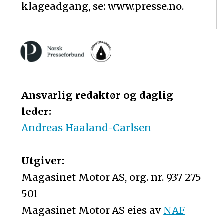
klageadgang, se: www.presse.no.
Ansvarlig redaktør og daglig
leder:
Andreas Haaland-Carlsen
Utgiver:
Magasinet Motor AS, org. nr. 937 275
501
Magasinet Motor AS eies av
NAF