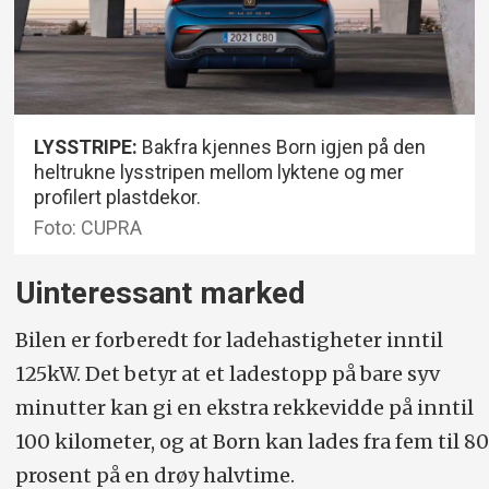
LYSSTRIPE:
Bakfra kjennes Born igjen på den
heltrukne lysstripen mellom lyktene og mer
profilert plastdekor.
Foto: CUPRA
Uinteressant marked
Bilen er forberedt for ladehastigheter inntil
125kW. Det betyr at et ladestopp på bare syv
minutter kan gi en ekstra rekkevidde på inntil
100 kilometer, og at Born kan lades fra fem til 80
prosent på en drøy halvtime.