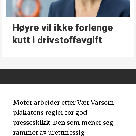
Høyre vil ikke forlenge
kutt i drivstoffavgift
Motor arbeider etter Vær Varsom-
plakatens regler for god
presseskikk. Den som mener seg
rammet av urettmessig