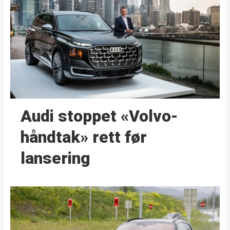
Audi stoppet «Volvo-
håndtak» rett før
lansering