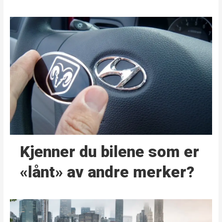
Kjenner du bilene som er
«lånt» av andre merker?