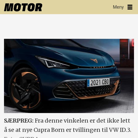
SÆRPREG:
Fra denne vinkelen er det ikke lett
å se at nye Cupra Born er tvillingen til VW ID.3.