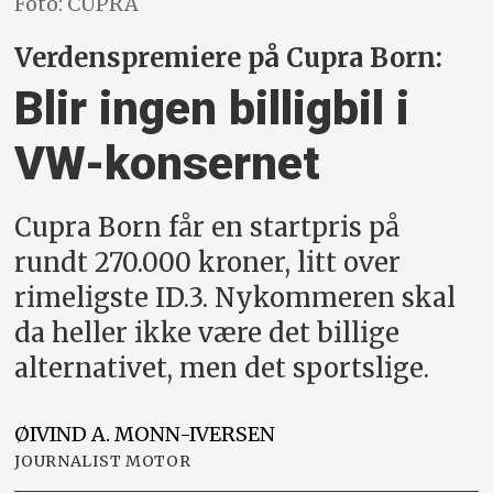
Foto: CUPRA
Verdenspremiere på Cupra Born:
Blir ingen billigbil i
VW-konsernet
Cupra Born får en startpris på
rundt 270.000 kroner, litt over
rimeligste ID.3. Nykommeren skal
da heller ikke være det billige
alternativet, men det sportslige.
ØIVIND A.
MONN-IVERSEN
JOURNALIST MOTOR