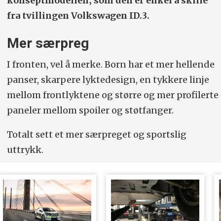
konseptmodellen‚ som den er enkel å skille
fra tvillingen Volkswagen ID.3.
Mer særpreg
I fronten, vel å merke. Born har et mer hellende
panser, skarpere lyktedesign, en tykkere linje
mellom frontlyktene og større og mer profilerte
paneler mellom spoiler og støtfanger.
Totalt sett et mer særpreget og sportslig
uttrykk.