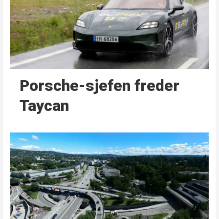
Porsche-sjefen freder
Taycan