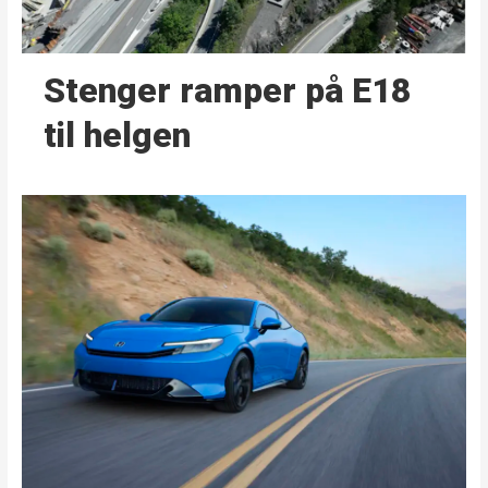
Stenger ramper på E18
til helgen