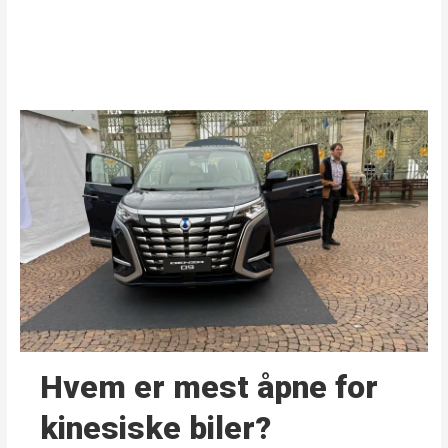
Hvem er mest åpne for
kinesiske biler?