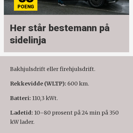
Her står bestemann på
sidelinja
Bakhjulsdrift eller firehjulsdrift.
Rekkevidde (WLTP):
600 km.
Batteri:
110,3 kWt.
Ladetid:
10–80 prosent på 24 min på 350
kW lader.