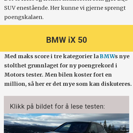
SUV enestående. Her kunne vi gjerne sprengt
poengskalaen.
BMW iX 50
Med maks score i tre kategorier la
BMW
s nye
stolthet grunnlaget for ny poengrekord i
Motors tester. Men bilen koster fort en
million, så her er det mye som kan diskuteres.
Klikk på bildet for å lese testen: