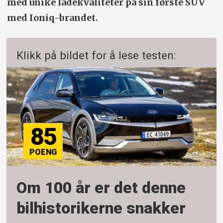
med unike ladekvaliteter på sin første SUV
med Ioniq-brandet.
Klikk på bildet for å lese testen:
85
Om 100 år er det denne
bilhistorikerne snakker