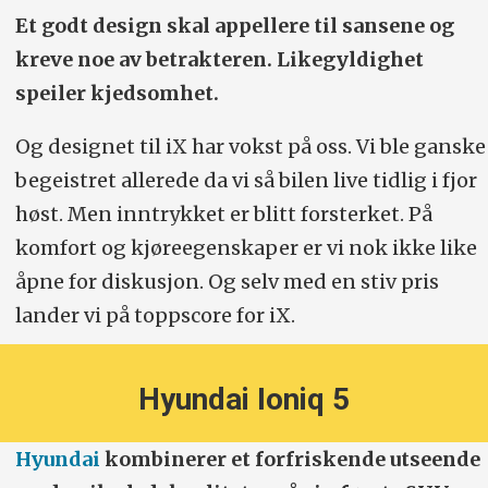
Et godt design skal appellere til sansene og
kreve noe av betrakteren. Likegyldighet
speiler kjedsomhet.
Og designet til iX har vokst på oss. Vi ble ganske
begeistret allerede da vi så bilen live tidlig i fjor
høst. Men inntrykket er blitt forsterket. På
komfort og kjøreegenskaper er vi nok ikke like
åpne for diskusjon. Og selv med en stiv pris
lander vi på toppscore for iX.
Hyundai Ioniq 5
Hyundai
kombinerer et forfriskende utseende