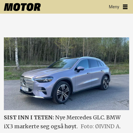
SIST INN I TETEN:
Nye Mercedes GLC. BMW
iX3 markerte seg også høyt.
Foto: ØIVIND A.