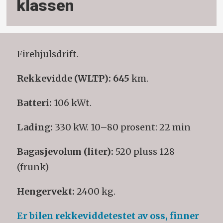
klassen
Firehjulsdrift.
Rekkevidde (WLTP): 645
km.
Batteri:
106 kWt.
Lading:
330 kW. 10–80 prosent: 22 min
Bagasjevolum (liter):
520 pluss 128
(frunk)
Hengervekt:
2400 kg.
Er bilen rekkeviddetestet av oss, finner