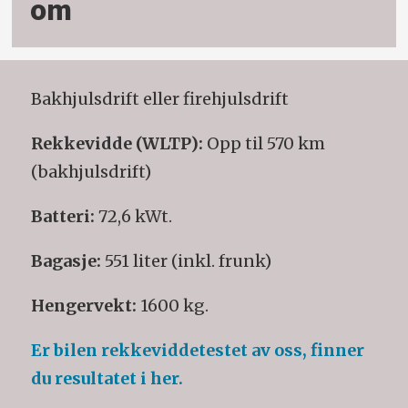
om
Bakhjulsdrift eller firehjulsdrift
Rekkevidde (WLTP):
Opp til 570 km
(bakhjulsdrift)
Batteri:
72,6 kWt.
Bagasje:
551 liter (inkl. frunk)
Hengervekt:
1600 kg.
Er bilen rekkeviddetestet av oss, finner
du resultatet i her.