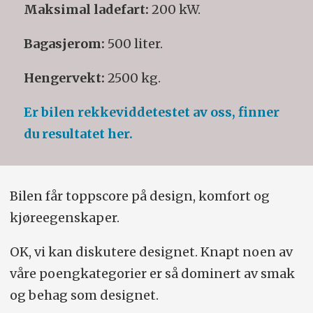
Maksimal ladefart:
200 kW.
Bagasjerom:
500 liter.
Hengervekt:
2500 kg.
Er bilen rekkeviddetestet av oss, finner
du resultatet her.
Bilen får toppscore på design, komfort og
kjøreegenskaper.
OK, vi kan diskutere designet. Knapt noen av
våre poengkategorier er så dominert av smak
og behag som designet.