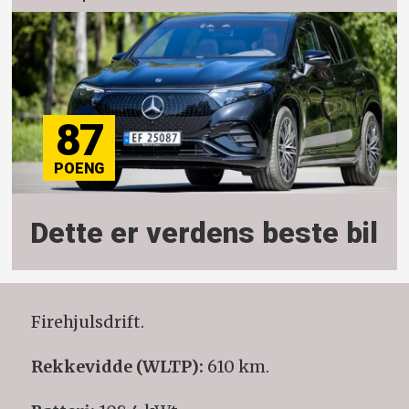
87
Dette er verdens beste bil
Firehjulsdrift.
Rekkevidde (WLTP):
610 km.