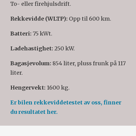
To- eller firehjulsdrift.
Rekkevidde (WLTP):
Opp til 600 km.
Batteri:
75 kWt.
Ladehastighet:
250 kW.
Bagasjevolum:
854 liter, pluss frunk på 117
liter.
Hengervekt:
1600 kg.
Er bilen rekkeviddetestet av oss, finner
du resultatet her.