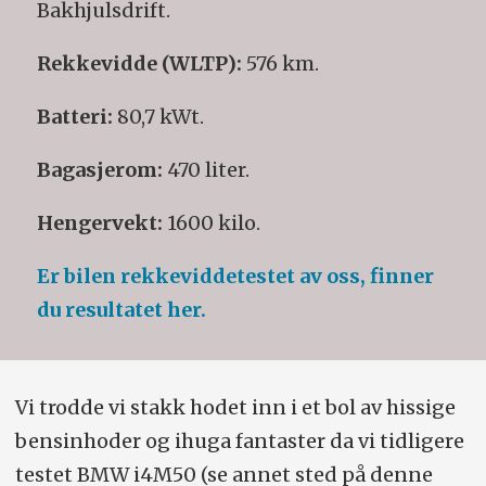
Bakhjulsdrift.
Rekkevidde (WLTP):
576 km.
Batteri:
80,7 kWt.
Bagasjerom:
470 liter.
Hengervekt:
1600 kilo.
Er bilen rekkeviddetestet av oss, finner
du resultatet her.
Vi trodde vi stakk hodet inn i et bol av hissige
bensinhoder og ihuga fantaster da vi tidligere
testet BMW i4M50 (se annet sted på denne