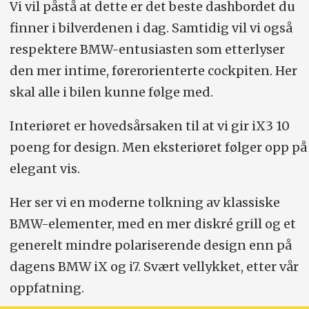
Vi vil påstå at dette er det beste dashbordet du
finner i bilverdenen i dag. Samtidig vil vi også
respektere BMW-entusiasten som etterlyser
den mer intime, førerorienterte cockpiten. Her
skal alle i bilen kunne følge med.
Interiøret er hovedsårsaken til at vi gir iX3 10
poeng for design. Men eksteriøret følger opp på
elegant vis.
Her ser vi en moderne tolkning av klassiske
BMW-elementer, med en mer diskré grill og et
generelt mindre polariserende design enn på
dagens BMW iX og i7. Svært vellykket, etter vår
oppfatning.