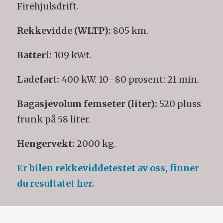
Firehjulsdrift.
Rekkevidde (WLTP):
805 km.
Batteri:
109 kWt.
Ladefart:
400 kW. 10–80 prosent: 21 min.
Bagasjevolum femseter (liter):
520 pluss
frunk på 58 liter.
Hengervekt:
2000 kg.
Er bilen rekkeviddetestet av oss, finner
du resultatet her.