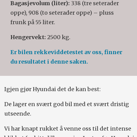
Bagasjevolum (liter):
338 (tre seterader
oppe), 908 (to seterader oppe) – pluss
frunk på 55 liter.
Hengervekt:
2500 kg.
Er bilen rekkeviddetestet av oss, finner
du resultatet i denne saken.
Igjen gjør Hyundai det de kan best:
De lager en svært god bil med et svært dristig
utseende.
Vi har knapt rukket å venne oss til det intense