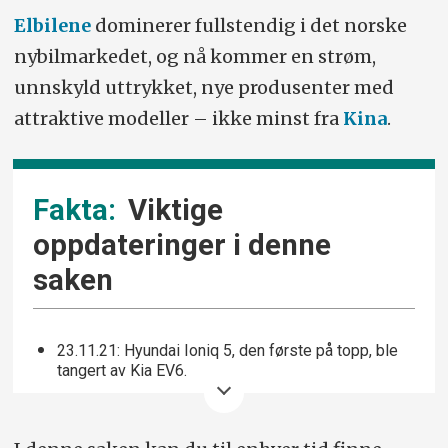
Elbilene
dominerer fullstendig i det norske
nybilmarkedet, og nå kommer en strøm,
unnskyld uttrykket, nye produsenter med
attraktive modeller – ikke minst fra
Kina
.
Viktige
oppdateringer i denne
saken
23.11.21: Hyundai Ioniq 5, den første på topp, ble
tangert av Kia EV6.
11.04.22: BMW iX inn på topp.