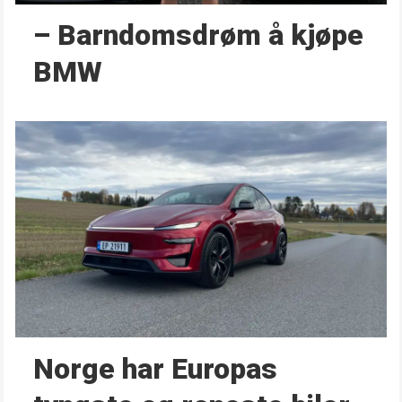
– Barndoms­drøm å kjøpe
BMW
Norge har Europas