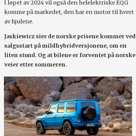
I løpet av 2024 vil også den helelektriske EQG
komme på markedet, den har en motor til hvert
av hjulene.
Jaskiewicz sier de norske prisene kommer ved
salgsstart på mildhybrid­versjonene, om en
liten stund. Og at bilene er forventet på norske
veier etter sommeren.