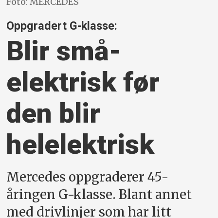
Foto: MERCEDES
Oppgradert G-klasse:
Blir små­
elektrisk før
den blir
helelektrisk
Mercedes oppgraderer 45-
åringen G-klasse. Blant annet
med drivlinjer som har litt