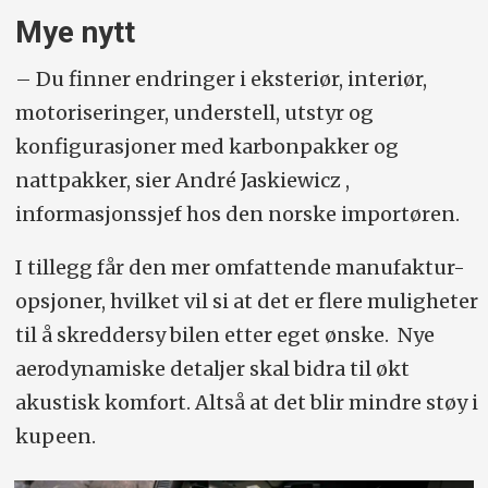
Mye nytt
– Du finner endringer i eksteriør, interiør,
motoriseringer, understell, utstyr og
konfigurasjoner med karbon­pakker og
nattpakker, sier André Jaskiewicz ,
informasjonssjef hos den norske importøren.
I tillegg får den mer omfattende manufaktur-
opsjoner, hvilket vil si at det er flere muligheter
til å skreddersy bilen etter eget ønske. Nye
aero­dynamiske detaljer skal bidra til økt
akustisk komfort. Altså at det blir mindre støy i
kupeen.