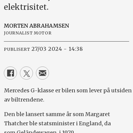
elektrisitet.
MORTEN
ABRAHAMSEN
JOURNALIST MOTOR
27/03 2024 - 14:38
PUBLISERT
Mercedes G-klasse er bilen som lever på utsiden
av biltrendene.
Den ble lansert samme år som Margaret
Thatcher ble statsminister i England, da
som Geländewagen, i 1979.