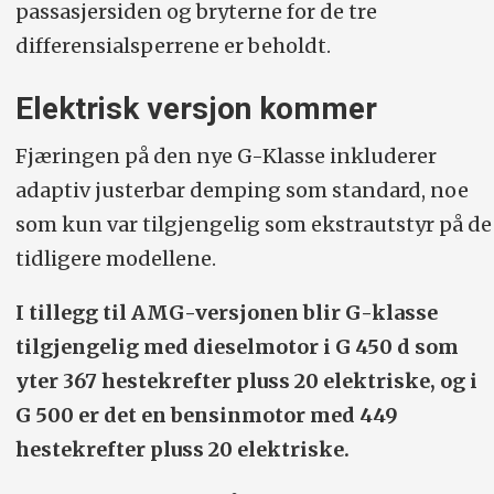
passasjersiden og bryterne for de tre
differensialsperrene er beholdt.
Elektrisk versjon kommer
Fjæringen på den nye G-Klasse inkluderer
adaptiv justerbar demping som standard, noe
som kun var tilgjengelig som ekstrautstyr på de
tidligere modellene.
I tillegg til AMG-versjonen blir G-klasse
tilgjengelig med dieselmotor i G 450 d som
yter 367 hestekrefter pluss 20 elektriske, og i
G 500 er det en bensin­motor med 449
hestekrefter pluss 20 elektriske.