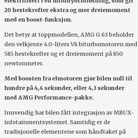
elektrifisert i en mildhybrid­løsning, som gir
20 hestekrefter ekstra og mer dreiemoment
med en boost-funksjon.
Det betyr at toppmodellen, AMG G 63 beholder
den velkjente 4.0-liters V8 biturbomotoren med
585 hestekrefter og et dreiemoment på 850
newtonmeter.
Med boosten fra elmotoren gjør bilen null til
hundre på 4,4 sekunder, eller 4,3 sekunder
med AMG Performance-pakke.
Innvendig har bilen fått integrasjon av MBUX-
infotainmentsystemet. Samtidig er de
tradisjonelle elementene som håndtaket på