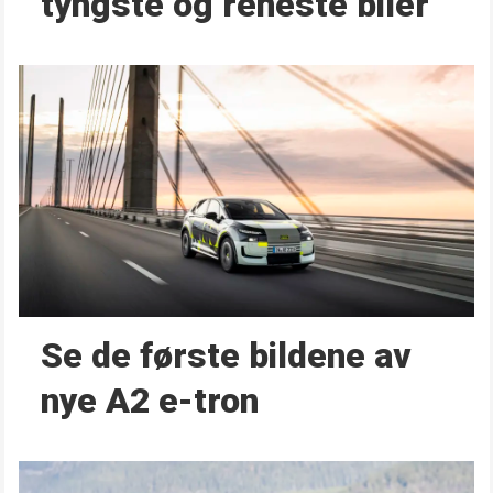
tyngste og reneste biler
Se de første bildene av
nye A2 e-tron