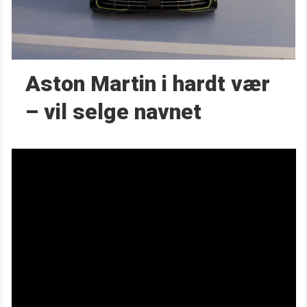
Aston Martin i hardt vær
– vil selge navnet