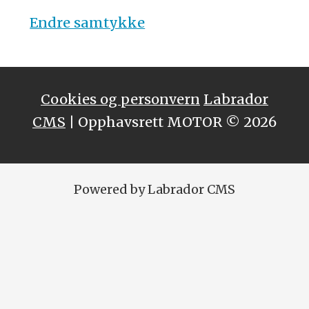
Endre samtykke
Cookies og personvern
Labrador
CMS
| Opphavsrett MOTOR © 2026
Powered by Labrador CMS