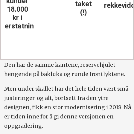
kunder
taket
rekkevid
18.000
(!)
kr i
erstatning
Den har de samme kantene, reservehjulet
hengende på bakluka og runde front­lyktene.
Men under skallet har det hele tiden vært små
justeringer, og alt, bortsett fra den ytre
designen, fikk en stor modernisering i 2018. Nå
er tiden inne for å gi denne versjonen en
oppgradering.