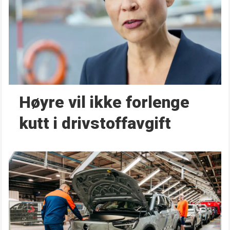
Høyre vil ikke forlenge
kutt i drivstoffavgift