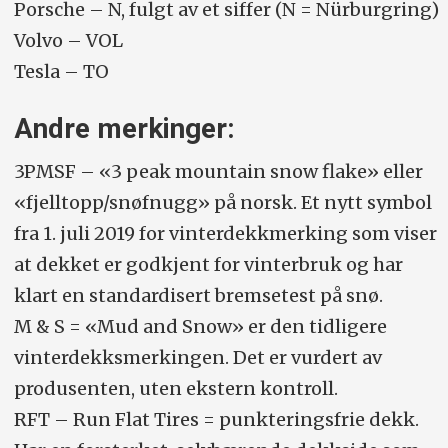
Porsche – N, fulgt av et siffer (N = Nürburgring)
Volvo – VOL
Tesla – TO
Andre merkinger:
3PMSF – «3 peak mountain snow flake» eller
«fjelltopp/snøfnugg» på norsk. Et nytt symbol
fra 1. juli 2019 for vinterdekkmerking som viser
at dekket er godkjent for vinterbruk og har
klart en standardisert bremsetest på snø.
M & S = «Mud and Snow» er den tidligere
vinterdekksmerkingen. Det er vurdert av
produsenten, uten ekstern kontroll.
RFT – Run Flat Tires = punkteringsfrie dekk.