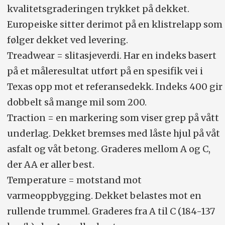
kvalitetsgraderingen trykket på dekket.
Europeiske sitter derimot på en klistrelapp som
følger dekket ved levering.
Treadwear = slitasjeverdi. Har en indeks basert
på et måleresultat utført på en spesifik vei i
Texas opp mot et referansedekk. Indeks 400 gir
dobbelt så mange mil som 200.
Traction = en markering som viser grep på vått
underlag. Dekket bremses med låste hjul på våt
asfalt og våt betong. Graderes mellom A og C,
der AA er aller best.
Temperature = motstand mot
varmeoppbygging. Dekket belastes mot en
rullende trummel. Graderes fra A til C (184-137