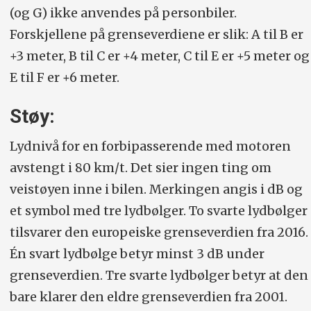
(og G) ikke anvendes på personbiler.
Forskjellene på grenseverdiene er slik: A til B er
+3 meter, B til C er +4 meter, C til E er +5 meter og
E til F er +6 meter.
Støy:
Lydnivå for en forbipasserende med motoren
avstengt i 80 km/t. Det sier ingen ting om
veistøyen inne i bilen. Merkingen angis i dB og
et symbol med tre lydbølger. To svarte lydbølger
tilsvarer den europeiske grenseverdien fra 2016.
Én svart lydbølge betyr minst 3 dB under
grenseverdien. Tre svarte lydbølger betyr at den
bare klarer den eldre grenseverdien fra 2001.