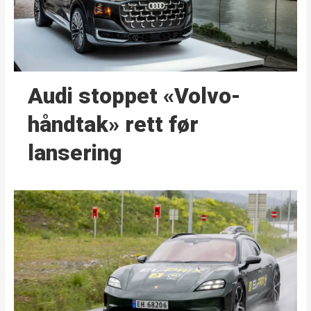
Audi stoppet «Volvo-
håndtak» rett før
lansering