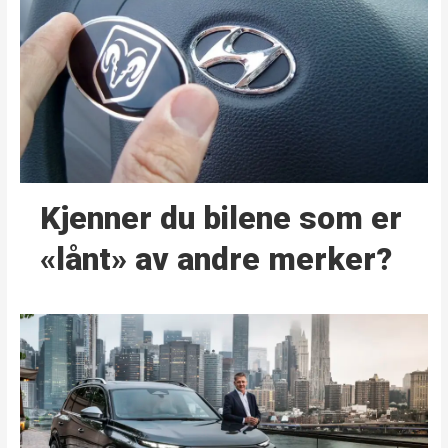
Kjenner du bilene som er
«lånt» av andre merker?