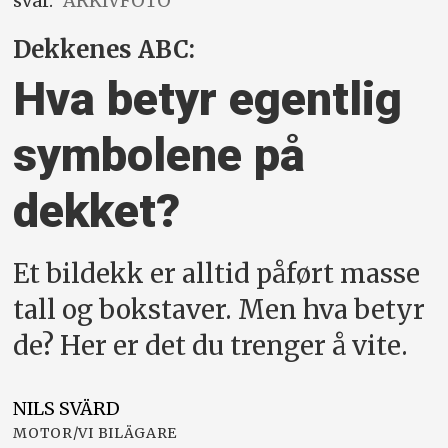
svar.
ARKIVFOTO
Dekkenes ABC:
Hva betyr egentlig
symbolene på
dekket?
Et bildekk er alltid påført masse
tall og bokstaver. Men hva betyr
de? Her er det du trenger å vite.
NILS
SVÄRD
MOTOR/VI BILÄGARE