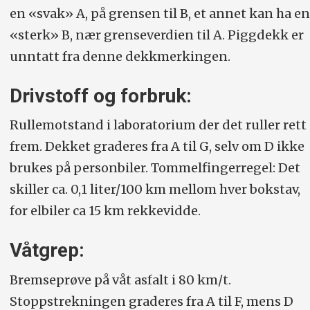
en «svak» A, på grensen til B, et annet kan ha en
«sterk» B, nær grenseverdien til A. Piggdekk er
unntatt fra denne dekkmerkingen.
Drivstoff og forbruk:
Rullemotstand i laboratorium der det ruller rett
frem. Dekket graderes fra A til G, selv om D ikke
brukes på personbiler. Tommelfingerregel: Det
skiller ca. 0,1 liter/100 km mellom hver bokstav,
for elbiler ca 15 km rekkevidde.
Våtgrep:
Bremseprøve på våt asfalt i 80 km/t.
Stoppstrekningen graderes fra A til F, mens D