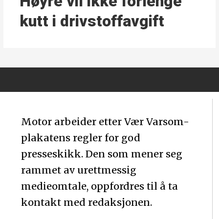
Høyre vil ikke forlenge
kutt i drivstoffavgift
Motor arbeider etter Vær Varsom-
plakatens regler for god
presseskikk. Den som mener seg
rammet av urettmessig
medieomtale, oppfordres til å ta
kontakt med redaksjonen.