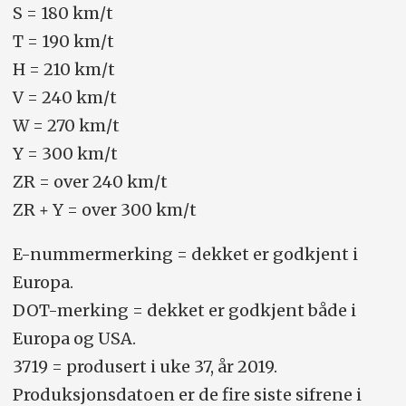
S = 180 km/t
T = 190 km/t
H = 210 km/t
V = 240 km/t
W = 270 km/t
Y = 300 km/t
ZR = over 240 km/t
ZR + Y = over 300 km/t
E-nummermerking = dekket er godkjent i
Europa.
DOT-merking = dekket er godkjent både i
Europa og USA.
3719 = produsert i uke 37, år 2019.
Produksjonsdatoen er de fire siste sifrene i