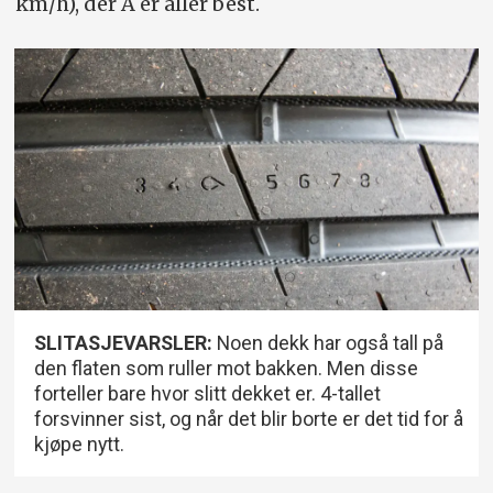
km/h), der A er aller best.
SLITASJEVARSLER:
Noen dekk har også tall på
den flaten som ruller mot bakken. Men disse
forteller bare hvor slitt dekket er. 4-tallet
forsvinner sist, og når det blir borte er det tid for å
kjøpe nytt.