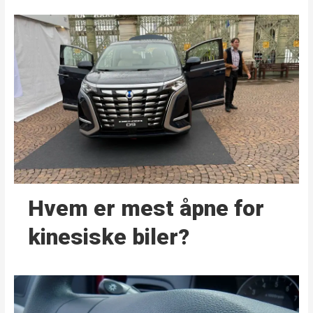
Hvem er mest åpne for
kinesiske biler?