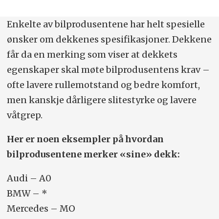
Enkelte av bilprodusentene har helt spesielle
ønsker om dekkenes spesifikasjoner. Dekkene
får da en merking som viser at dekkets
egenskaper skal møte bilprodusentens krav –
ofte lavere rullemotstand og bedre komfort,
men kanskje dårligere slitestyrke og lavere
våtgrep.
Her er noen eksempler på hvordan
bilprodusentene merker «sine» dekk:
Audi – A0
BMW – *
Mercedes – MO