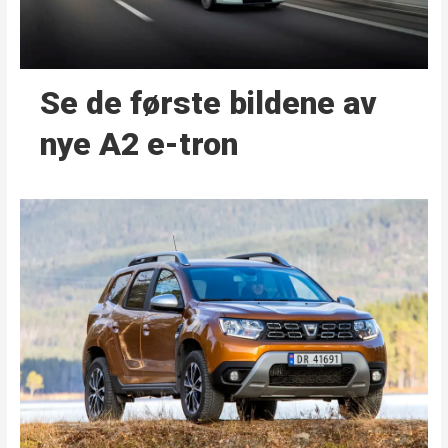
Se de første bildene av
nye A2 e-tron