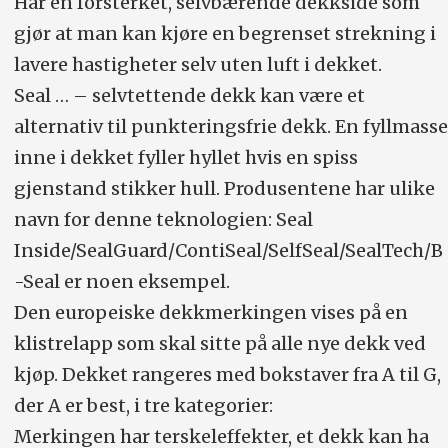
Har en forsterket, selvbærende dekkside som
gjør at man kan kjøre en begrenset strekning i
lavere hastigheter selv uten luft i dekket.
Seal … – selvtettende dekk kan være et
alternativ til punkteringsfrie dekk. En fyllmasse
inne i dekket fyller hyllet hvis en spiss
gjenstand stikker hull. Produsentene har ulike
navn for denne teknologien: Seal
Inside/SealGuard/ContiSeal/SelfSeal/SealTech/B
-Seal er noen eksempel.
Den europeiske dekkmerkingen vises på en
klistrelapp som skal sitte på alle nye dekk ved
kjøp. Dekket rangeres med bokstaver fra A til G,
der A er best, i tre kategorier:
Merkingen har terskeleffekter, et dekk kan ha