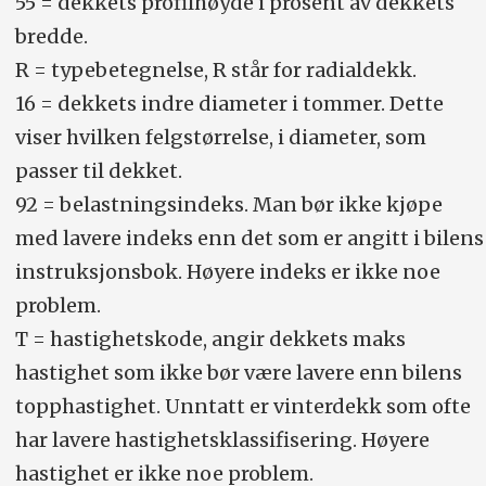
55 = dekkets profilhøyde i prosent av dekkets
bredde.
R = typebetegnelse, R står for radialdekk.
16 = dekkets indre diameter i tommer. Dette
viser hvilken felgstørrelse, i diameter, som
passer til dekket.
92 = belastningsindeks. Man bør ikke kjøpe
med lavere indeks enn det som er angitt i bilens
instruksjonsbok. Høyere indeks er ikke noe
problem.
T = hastighetskode, angir dekkets maks
hastighet som ikke bør være lavere enn bilens
topphastighet. Unntatt er vinterdekk som ofte
har lavere hastighetsklassifisering. Høyere
hastighet er ikke noe problem.