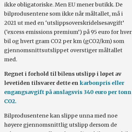
ikke obligatoriske. Men EU mener butikk. De
bilprodusentene som ikke når måltallet, må i
2021 ut med en ‘utslippsoverskridelsesavgift’
(‘excess emissions premium’) på 95 euro for hver
bil og hvert gram CO2 per km (gCO2/km) som
gjennomsnittsutslippet overstiger måltallet
med.
Regnet i forhold til bilens utslipp i løpet av
levetiden tilsvarer dette en
karbonpris eller
engangsavgift på anslagsvis 340 euro per tonn
CO2.
Bilprodusentene kan slippe unna med noe
høyere gjennomsnittlig utslipp dersom de