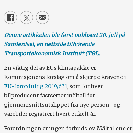
Denne artikkelen ble først publisert 20. juli på
Samferdsel, en nettside tilhørende
Transportøkonomisk Institutt (TØI).
En viktig del av EUs klimapakke er
Kommisjonens forslag om å skjerpe kravene i
EU-forordning 2019/631
, som for hver
bilprodusent fastsetter måltall for
gjennomsnittsutslippet fra nye person- og
varebiler registrert hvert enkelt år.
Forordningen er ingen forbudslov. Måltallene er