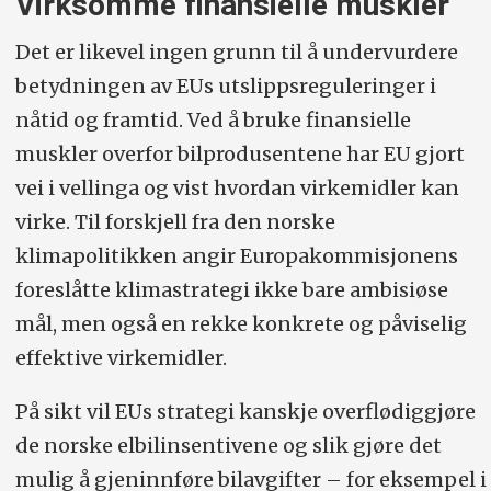
Virksomme finansielle muskler
Det er likevel ingen grunn til å undervurdere
betydningen av EUs utslippsreguleringer i
nåtid og framtid. Ved å bruke finansielle
muskler overfor bilprodusentene har EU gjort
vei i vellinga og vist hvordan virkemidler kan
virke. Til forskjell fra den norske
klimapolitikken angir Europakommisjonens
foreslåtte klimastrategi ikke bare ambisiøse
mål, men også en rekke konkrete og påviselig
effektive virkemidler.
På sikt vil EUs strategi kanskje overflødiggjøre
de norske elbilinsentivene og slik gjøre det
mulig å gjeninnføre bilavgifter – for eksempel i