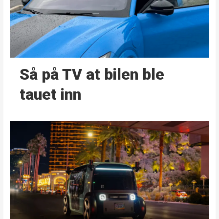
Så på TV at bilen ble
tauet inn