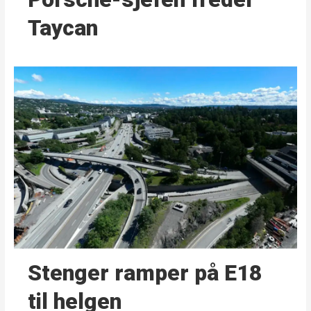
Taycan
Stenger ramper på E18
til helgen