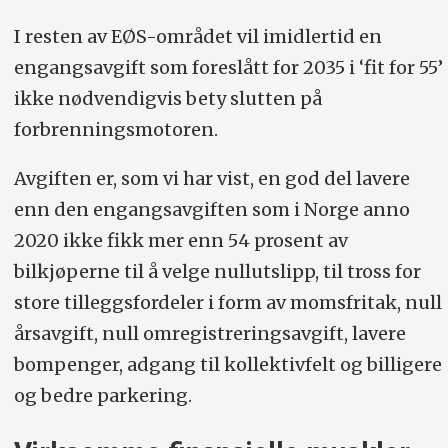
I resten av EØS-området vil imidlertid en
engangsavgift som foreslått for 2035 i ‘fit for 55’
ikke nødvendigvis bety slutten på
forbrenningsmotoren.
Avgiften er, som vi har vist, en god del lavere
enn den engangsavgiften som i Norge anno
2020 ikke fikk mer enn 54 prosent av
bilkjøperne til å velge nullutslipp, til tross for
store tilleggsfordeler i form av momsfritak, null
årsavgift, null omregistreringsavgift, lavere
bompenger, adgang til kollektivfelt og billigere
og bedre parkering.