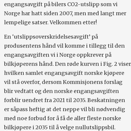
engangsavgift på bilers CO2-utslipp som vi
Norge har hatt siden 2007, men med langt mer
lempelige satser. Velkommen etter!
En ‘utslippsoverskridelsesavgift’ på
produsentens hånd vil komme i tillegg til den
engangsavgiften vi i Norge oppkrever på
bilkjøperens hånd. Den røde kurven i Fig. 2 viser
hvilken samlet engangsavgift norske kjøpere
vil stå overfor, dersom Kommisjonens forslag
blir vedtatt og den norske engangsavgiften
forblir uendret fra 2021 til 2035. Beskatningen
er såpass heftig at det neppe vil bli nødvendig
med noe forbud for å få de aller fleste norske
bilkjøpere i 2035 til å velge nullutslippsbil.