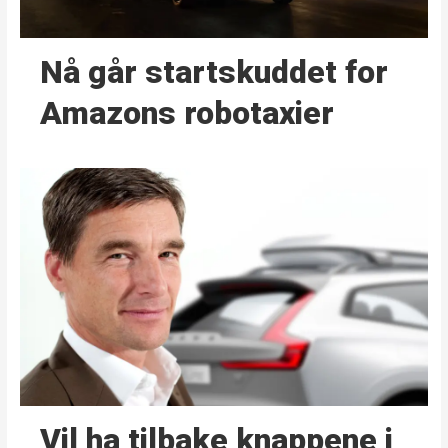
Nå går start­skuddet for
Amazons robotaxier
Vil ha tilbake knappene i