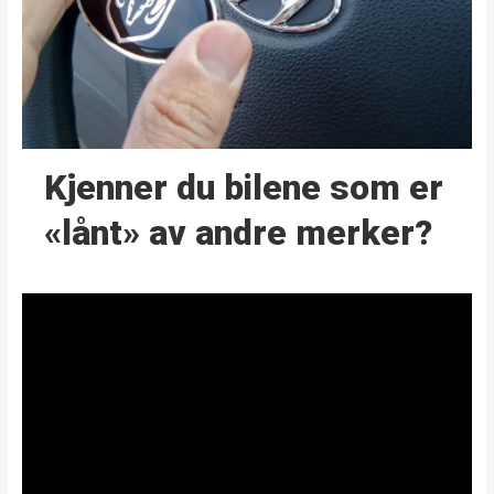
Kjenner du bilene som er
«lånt» av andre merker?