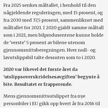
Fra 2025 senkes måltallet, i henhold til den
någjeldende reguleringen, med 15 prosent, og
fra 2030 med 37,5 prosent, sammenliknet med
måltallet for 2021. I 2020 gjaldt samme måltall
som i 2021, men bilprodusentene kunne holde
de ‘verste’ 5 prosent av bilene utenom
gjennomsnittsberegningen. Hver null- og
lavutslippsbil talte dessuten som to i 2020.
2020 var likevel det første året da
‘utslippsoverskridelsesavgiften’ begynte å
bite. Resultatet er frapperende.
Mens gjennomsnittsutslippet fra nye
personbiler i EU gikk opp hvert år fra 2016 til