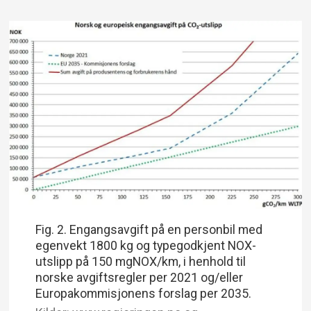
Fig. 2. Engangsavgift på en personbil med
egenvekt 1800 kg og typegodkjent NOX-
utslipp på 150 mgNOX/km, i henhold til
norske avgiftsregler per 2021 og/eller
Europakommisjonens forslag per 2035.