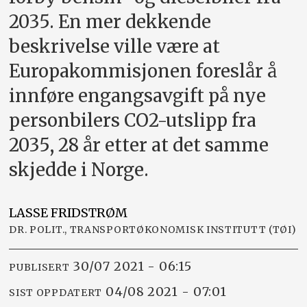
2035. En mer dekkende
beskrivelse ville være at
Europakommisjonen foreslår å
innføre engangsavgift på nye
personbilers CO2-utslipp fra
2035, 28 år etter at det samme
skjedde i Norge.
LASSE
FRIDSTRØM
DR. POLIT., TRANSPORTØKONOMISK INSTITUTT (TØI)
30/07 2021 - 06:15
PUBLISERT
04/08 2021 - 07:01
SIST OPPDATERT