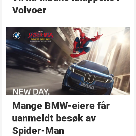
Volvoer
Mange BMW-eiere får
uanmeldt besøk av
Spider-Man