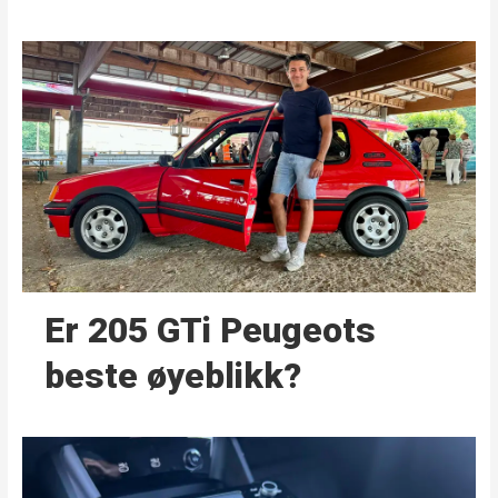
Er 205 GTi Peugeots
beste øyeblikk?