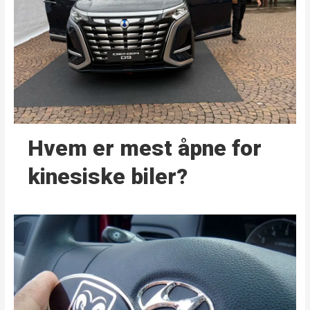
Hvem er mest åpne for
kinesiske biler?