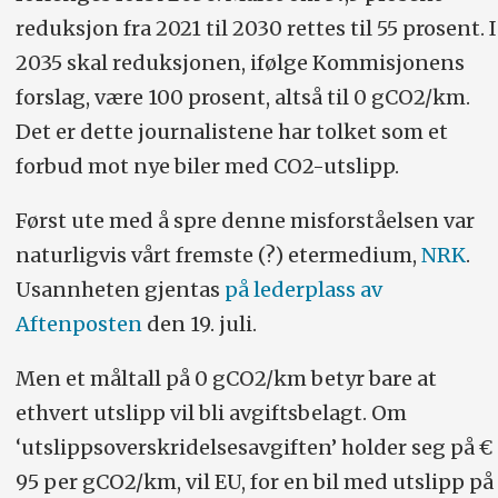
reduksjon fra 2021 til 2030 rettes til 55 prosent. I
2035 skal reduksjonen, ifølge Kommisjonens
forslag, være 100 prosent, altså til 0 gCO2/km.
Det er dette journalistene har tolket som et
forbud mot nye biler med CO2-utslipp.
Først ute med å spre denne misforståelsen var
naturligvis vårt fremste (?) etermedium,
NRK
.
Usannheten gjentas
på lederplass av
Aftenposten
den 19. juli.
Men et måltall på 0 gCO2/km betyr bare at
ethvert utslipp vil bli avgiftsbelagt. Om
‘utslippsoverskridelsesavgiften’ holder seg på €
95 per gCO2/km, vil EU, for en bil med utslipp på