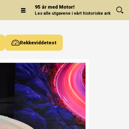
95 år med Motor!
Les alle utgavene i vårt historiske arkiv.
Rekkeviddetest