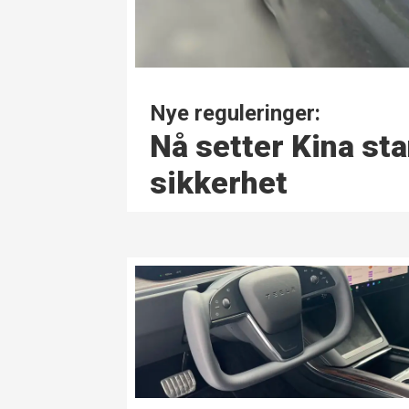
Nye reguleringer:
Nå setter Kina st
sikkerhet