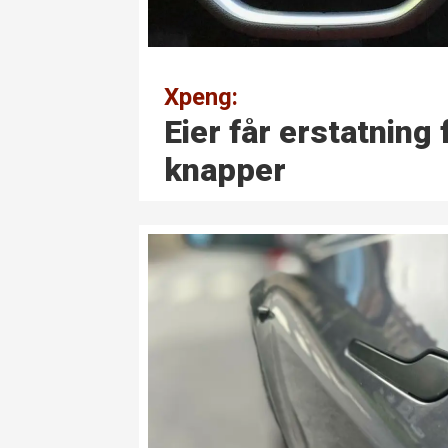
Xpeng:
Eier får erstatning 
knapper