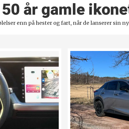
t 50 år gamle ikone
lelser enn på hester og fart, når de lanserer sin ny