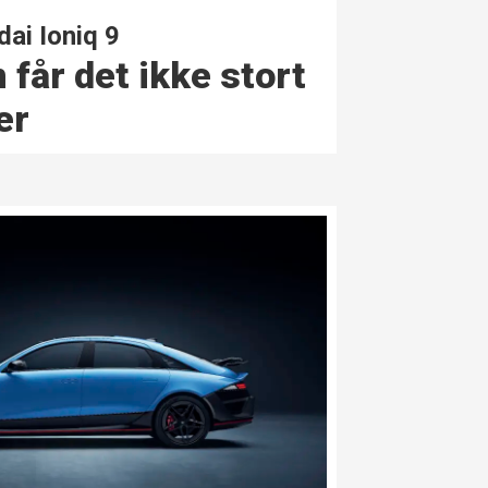
ai Ioniq 9
 får det ikke stort
er