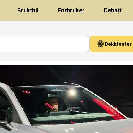
Bruktbil
Forbruker
Debatt
Dekktester