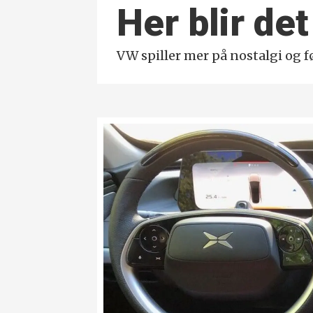
Her blir de
VW spiller mer på nostalgi og fø