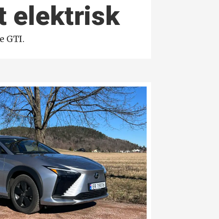
t elektrisk
e GTI.