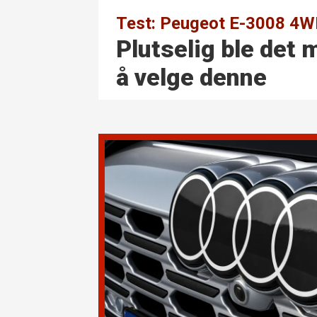
Test: Peugeot E-3008 4
Plutselig ble det 
å velge denne