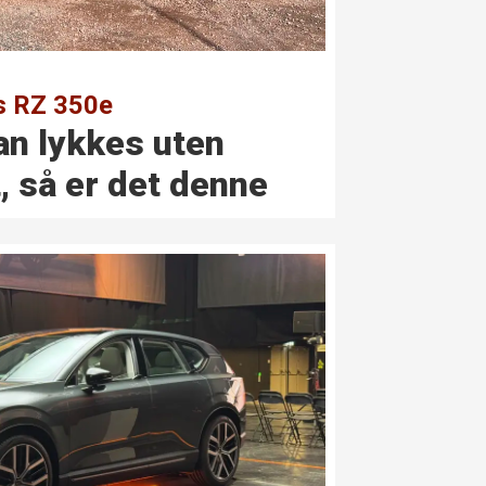
s RZ 350e
kan lykkes uten
t, så er det denne