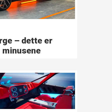
rge – dette er
g minusene