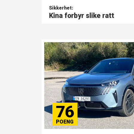
Sikkerhet:
Kina forbyr slike ratt
76