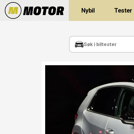
Nybil
Tester
Tag:
ratt