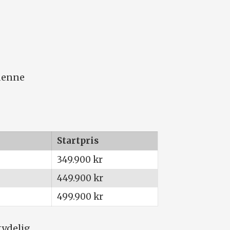
e
 denne
Startpris
349.900 kr
449.900 kr
499.900 kr
tydelig