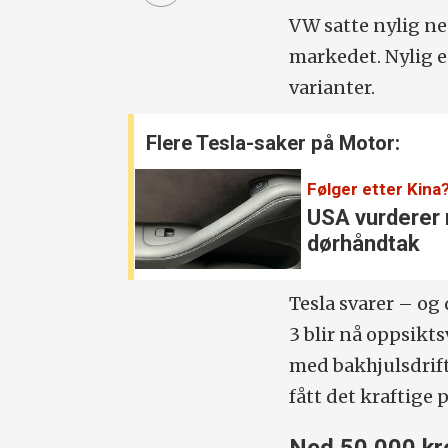
VW satte nylig ne
markedet. Nylig e
varianter.
Flere Tesla-saker på Motor:
Følger etter Kina
USA vurderer 
dørhåndtak
Tesla svarer – og
3 blir nå oppsikt
med bakhjulsdrif
fått det kraftige 