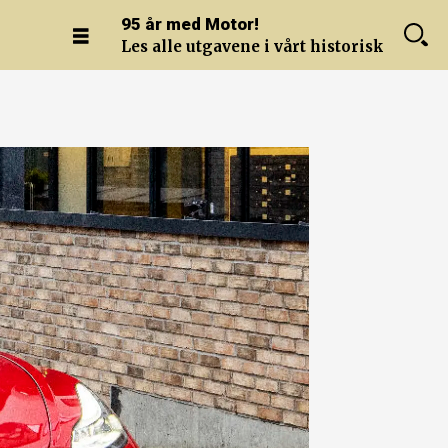
95 år med Motor!
Les alle utgavene i vårt historiske arkiv.