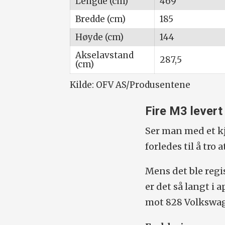
Lengde (cm)
469
Bredde (cm)
185
Høyde (cm)
144
Akselavstand
287,5
(cm)
Kilde: OFV AS/Produsentene
Fire M3 levert 
Ser man med et k
forledes til å tro 
Mens det ble regi
er det så langt i ap
mot 828 Volkswag