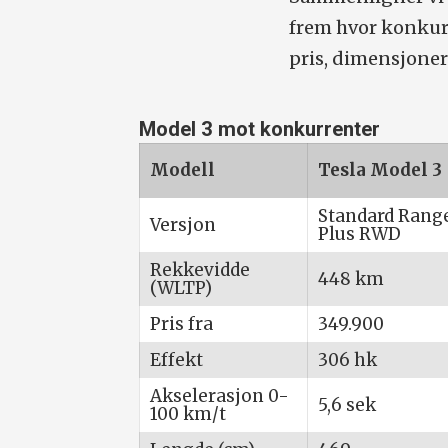
frem hvor konkur
pris, dimensjoner 
Model 3 mot konkurrenter
Modell
Tesla Model 3
Standard Rang
Versjon
Plus RWD
Rekkevidde
448 km
(WLTP)
Pris fra
349.900
Effekt
306 hk
Akselerasjon 0-
5,6 sek
100 km/t