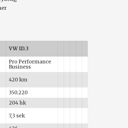
ner
VW ID.3
Pro Performance
Business
420 km
350.220
204 hk
7,3 sek