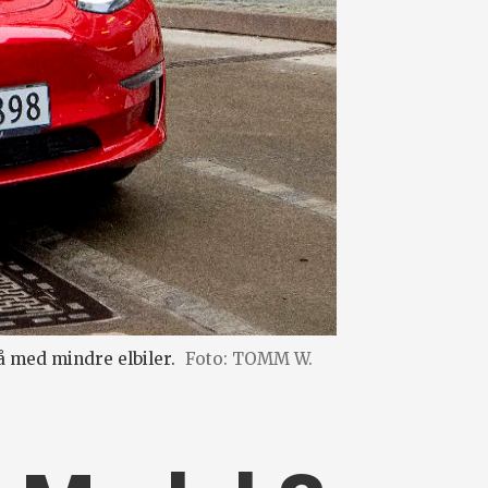
 med mindre elbiler.
Foto: TOMM W.