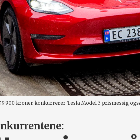
49.900 kroner konkurrerer Tesla Model 3 prismessig også
nkurrentene: