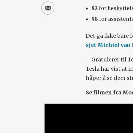
82
for beskyttel
98
for assisten
Det ga ikke bare 
sjef Michiel van
– Gratulerer til 
Tesla har vist at 
håper å se dem st
Se filmen fra Mod