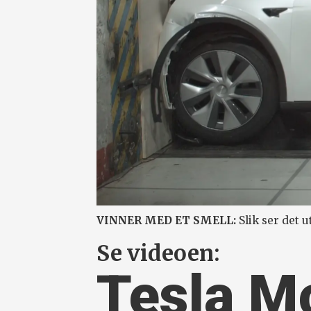
VINNER MED ET SMELL:
Slik ser det u
Se videoen:
Tesla M