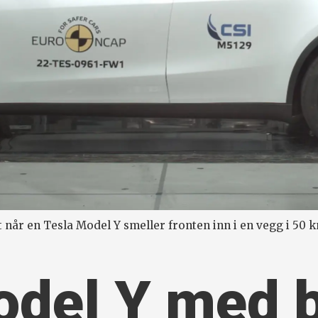
t når en Tesla Model Y smeller fronten inn i en vegg i 50 k
odel Y med 