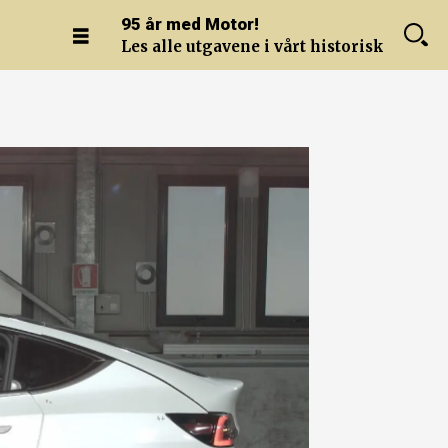
95 år med Motor!
Les alle utgavene i vårt historiske arkiv.