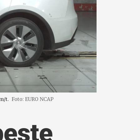
m/t.
Foto: EURO NCAP
beste