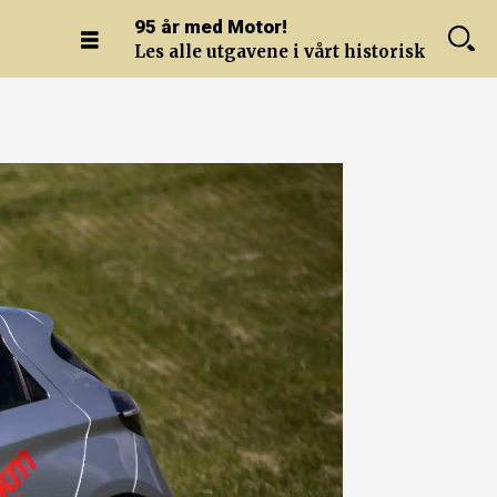
95 år med Motor!
Les alle utgavene i vårt historiske arkiv.