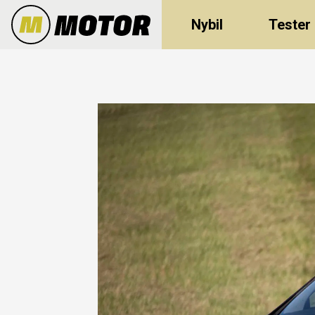
Nybil
Tester