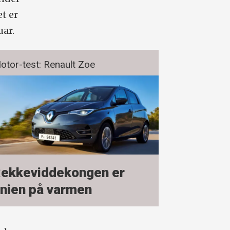
t er
uar.
otor-test: Renault Zoe
ekkeviddekongen er
nien på varmen