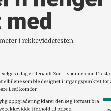
t med
meter i rekkeviddetesten.
t selges i dag er Renault Zoe – sammen med Tesl
ant elbilene som ble designet i utgangspunktet for
Bare Leaf kom før.
lig oppgradering klarer den seg fortsatt bra
mye rekkevidde i forhold til prisen.