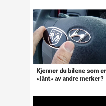
Kjenner du bilene som e
«lånt» av andre merker?