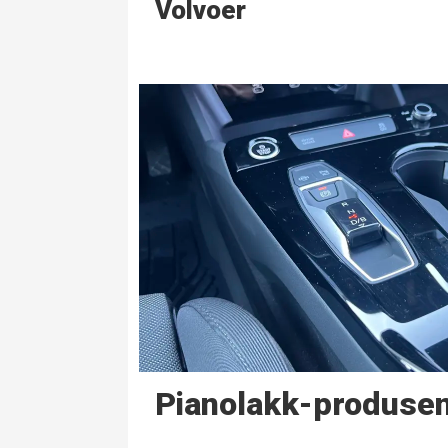
Volvoer
Pianolakk-produsen