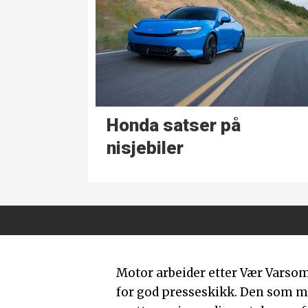
Honda satser på
nisjebiler
Motor arbeider etter Vær Varso
for god presseskikk. Den som 