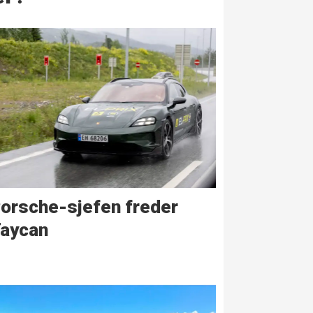
orsche-sjefen freder
aycan