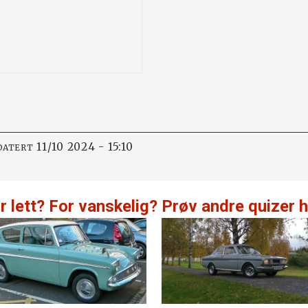
11/10 2024 - 15:10
DATERT
r lett? For vanskelig? Prøv andre quizer h