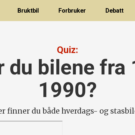
Bruktbil
Forbruker
Debatt
Quiz:
 du bilene fra 
1990?
r finner du både hverdags- og stasbil