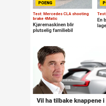
Test: Mercedes CLA shooting
Test
brake 4Matic
En b
Kjøremaskinen blir
lag
plutselig familiebil
Vil ha tilbake knappene i