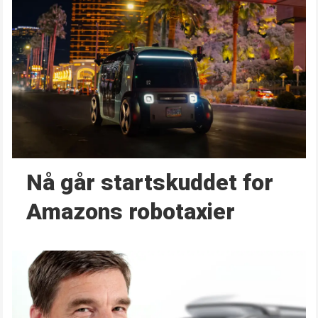
Nå går start­skuddet for
Amazons robotaxier