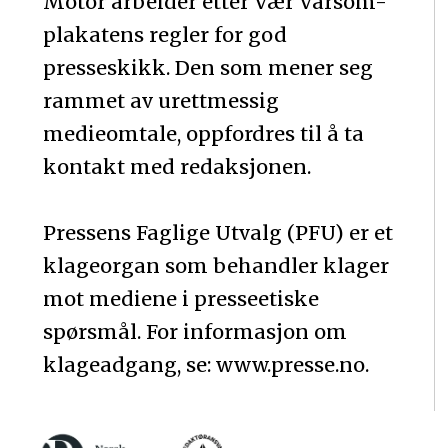
Motor arbeider etter Vær Varsom-
plakatens regler for god
presseskikk. Den som mener seg
rammet av urettmessig
medieomtale, oppfordres til å ta
kontakt med redaksjonen.
Pressens Faglige Utvalg (PFU) er et
klageorgan som behandler klager
mot mediene i presseetiske
spørsmål. For informasjon om
klageadgang, se: www.presse.no.