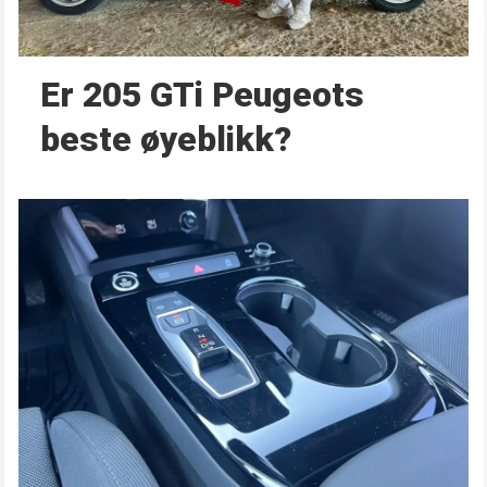
Er 205 GTi Peugeots
beste øyeblikk?