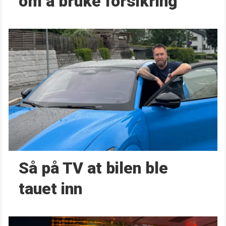
om å bruke forsikring
Så på TV at bilen ble
tauet inn