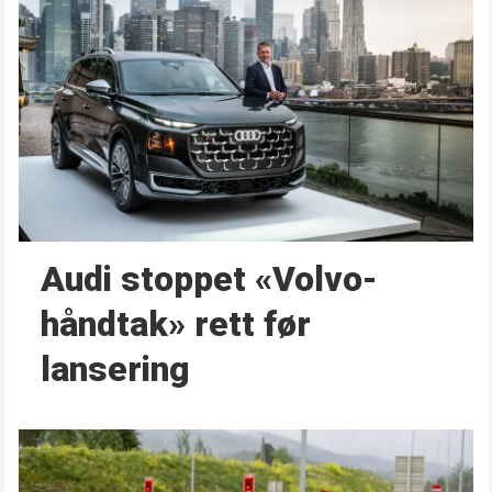
Audi stoppet «Volvo-
håndtak» rett før
lansering