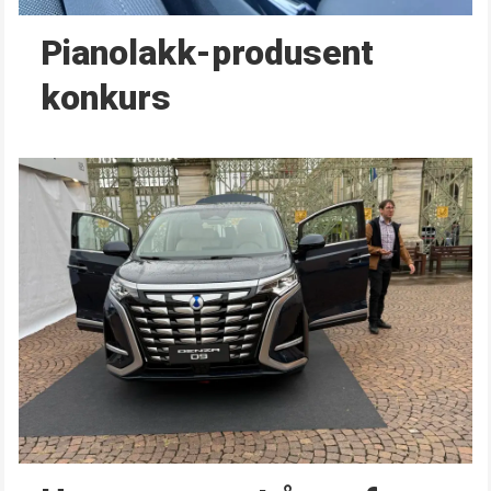
Pianolakk-produsent
konkurs