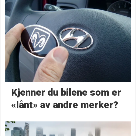
Kjenner du bilene som er
«lånt» av andre merker?