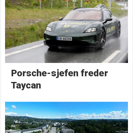
Porsche-sjefen freder
Taycan