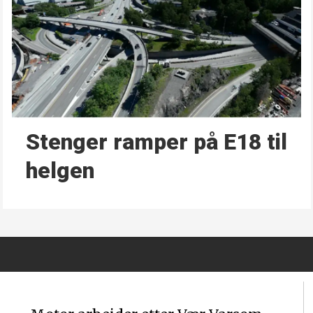
Stenger ramper på E18 til
helgen