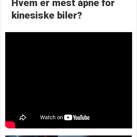
Hvem er mest åpne for
kinesiske biler?