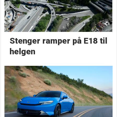
Stenger ramper på E18 til
helgen