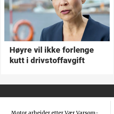
Høyre vil ikke forlenge
kutt i drivstoffavgift
Motor arbeider etter Vær Varsom-