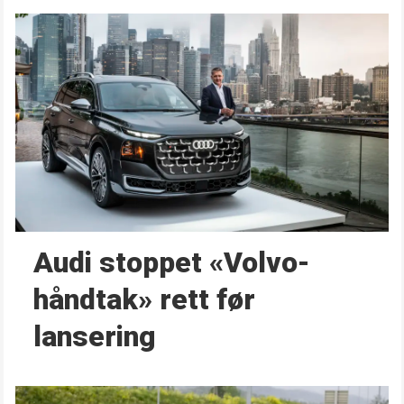
Audi stoppet «Volvo-
håndtak» rett før
lansering