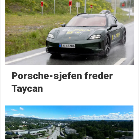
Porsche-sjefen freder
Taycan