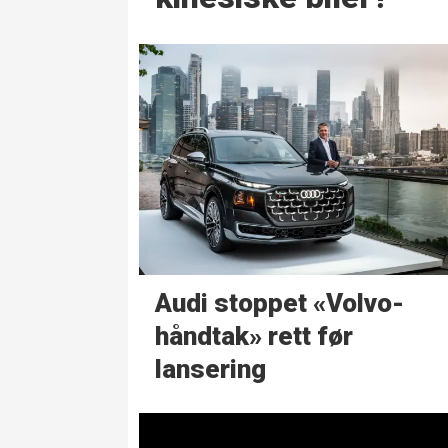
Audi stoppet «Volvo-
håndtak» rett før
lansering