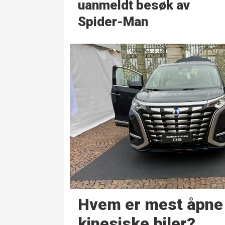
uanmeldt besøk av
Spider-Man
Hvem er mest åpne 
kinesiske biler?