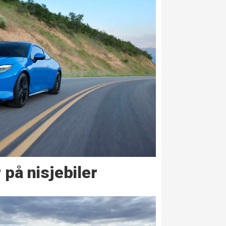
på nisjebiler