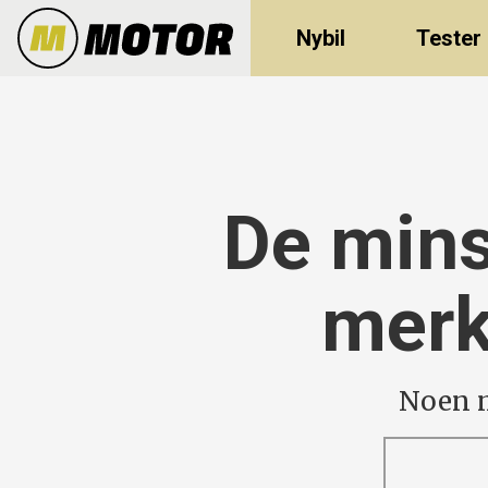
Nybil
Tester
De mins
merk
Noen m