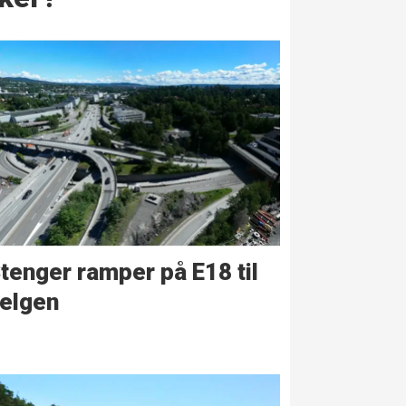
tenger ramper på E18 til
elgen