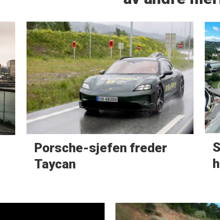
S
Porsche-sjefen freder
h
Taycan