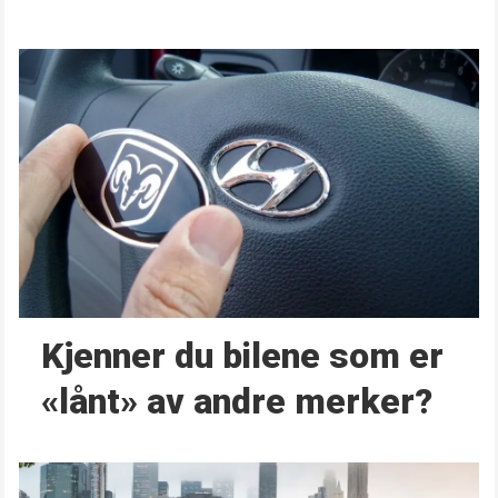
Kjenner du bilene som er
«lånt» av andre merker?