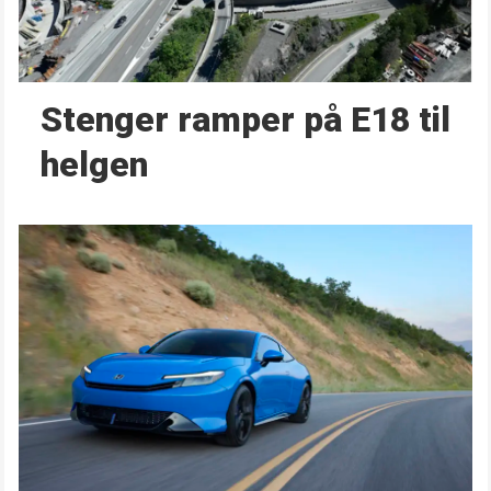
Stenger ramper på E18 til
helgen