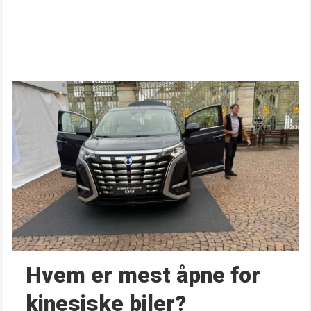
Hvem er mest åpne for
kinesiske biler?