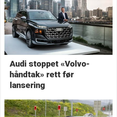
Audi stoppet «Volvo-
håndtak» rett før
lansering