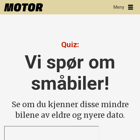
Quiz:
Vi spør om
småbiler!
Se om du kjenner disse mindre
bilene av eldre og nyere dato.