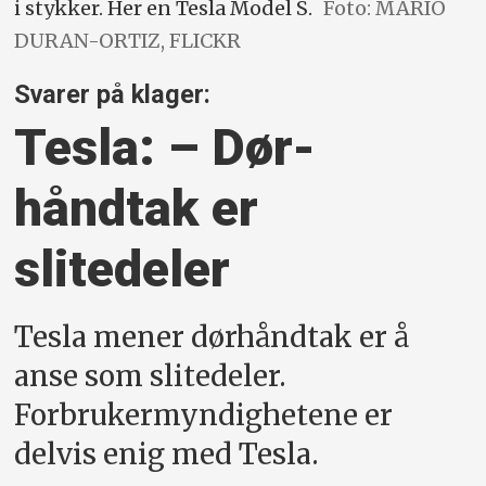
i stykker. Her en Tesla Model S.
Foto: MARIO
DURAN-ORTIZ, FLICKR
Svarer på klager:
Tesla: – Dør­
håndtak er
slitedeler
Tesla mener dørhåndtak er å
anse som slitedeler.
Forbrukermyndighetene er
delvis enig med Tesla.