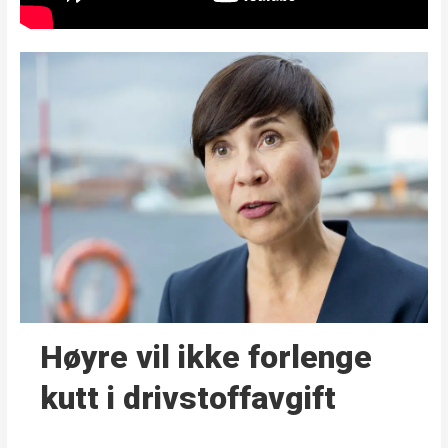
Høyre vil ikke forlenge
kutt i drivstoffavgift