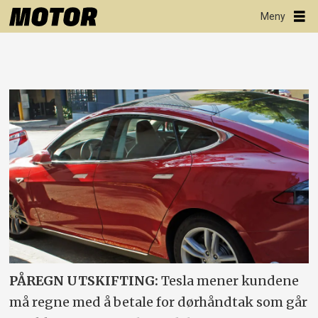
PÅREGN UTSKIFTING:
Tesla mener kundene
må regne med å betale for dørhåndtak som går