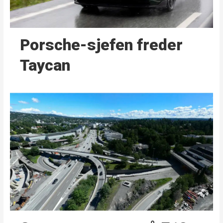
Porsche-sjefen freder
Taycan