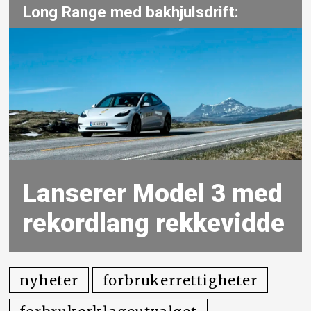
Long Range med bakhjulsdrift:
Lanserer Model 3 med
rekordlang rekkevidde
nyheter
forbrukerrettigheter