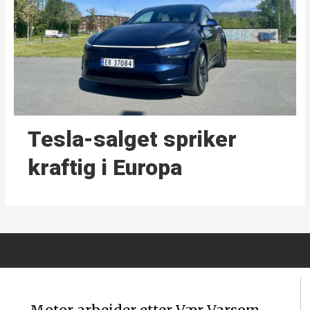
Tesla-salget spriker
kraftig i Europa
Motor arbeider etter Vær Varsom-