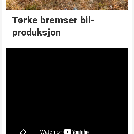
Tørke bremser bil­
produksjon