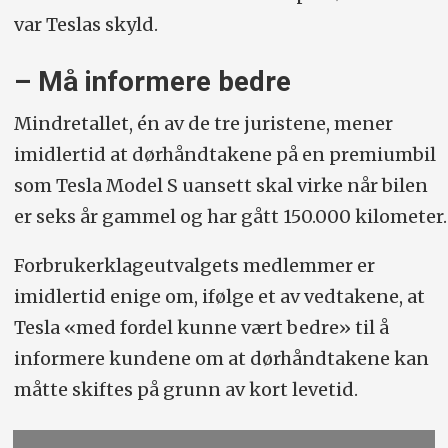
var Teslas skyld.
– Må informere bedre
Mindretallet, én av de tre juristene, mener
imidlertid at dørhåndtakene på en premiumbil
som Tesla Model S uansett skal virke når bilen
er seks år gammel og har gått 150.000 kilometer.
Forbrukerklageutvalgets medlemmer er
imidlertid enige om, ifølge et av vedtakene, at
Tesla «med fordel kunne vært bedre» til å
informere kundene om at dørhåndtakene kan
måtte skiftes på grunn av kort levetid.