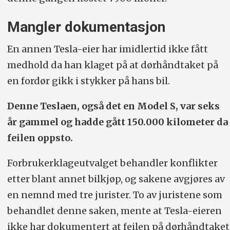
Mangler dokumentasjon
En annen Tesla-eier har imidlertid ikke fått
medhold da han klaget på at dørhåndtaket på
en fordør gikk i stykker på hans bil.
Denne Teslaen, også det en Model S, var seks
år gammel og hadde gått 150.000 kilometer da
feilen oppsto.
Forbrukerklageutvalget behandler konflikter
etter blant annet bilkjøp, og sakene avgjøres av
en nemnd med tre jurister. To av juristene som
behandlet denne saken, mente at Tesla-eieren
ikke har dokumentert at feilen på dørhåndtaket