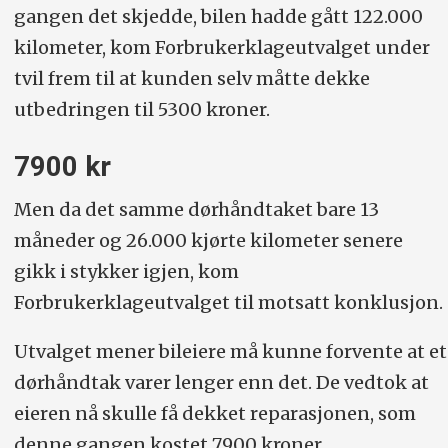
gangen det skjedde, bilen hadde gått 122.000
kilometer, kom Forbrukerklageutvalget under
tvil frem til at kunden selv måtte dekke
utbedringen til 5300 kroner.
7900 kr
Men da det samme dørhåndtaket bare 13
måneder og 26.000 kjørte kilometer senere
gikk i stykker igjen, kom
Forbrukerklageutvalget til motsatt konklusjon.
Utvalget mener bileiere må kunne forvente at et
dørhåndtak varer lenger enn det. De vedtok at
eieren nå skulle få dekket reparasjonen, som
denne gangen kostet 7900 kroner.