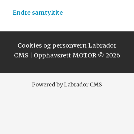
Endre samtykke
Cookies og personvern
Labrador
CMS
| Opphavsrett MOTOR © 2026
Powered by Labrador CMS