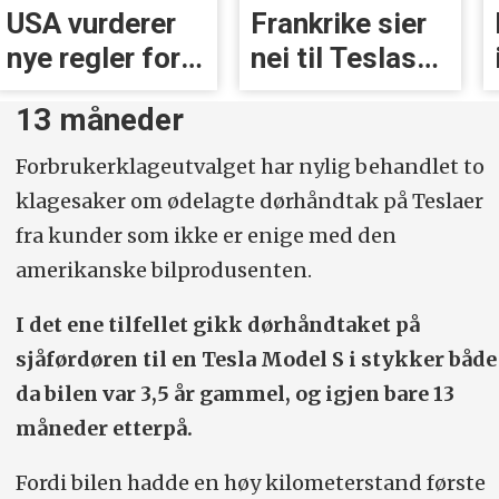
USA vurderer
Frankrike sier
nye regler for
nei til Teslas
dørhåndtak
system for
13 måneder
selvkjøring
Forbrukerklageutvalget har nylig behandlet to
klagesaker om ødelagte dørhåndtak på Teslaer
fra kunder som ikke er enige med den
amerikanske bilprodusenten.
I det ene tilfellet gikk dørhåndtaket på
sjåførdøren til en Tesla Model S i stykker både
da bilen var 3,5 år gammel, og igjen bare 13
måneder etterpå.
Fordi bilen hadde en høy kilometerstand første