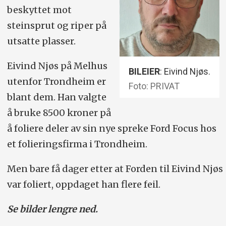
beskyttet mot
steinsprut og riper på
utsatte plasser.
Eivind Njøs på Melhus
BILEIER
: Eivind Njøs.
utenfor Trondheim er
Foto: PRIVAT
blant dem. Han valgte
å bruke 8500 kroner på
å foliere deler av sin nye spreke Ford Focus hos
et folieringsfirma i Trondheim.
Men bare få dager etter at Forden til Eivind Njøs
var foliert, oppdaget han flere feil.
Se bilder lengre ned.