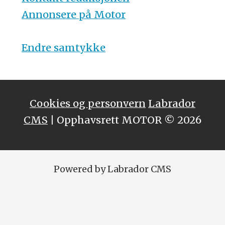
Annonsere på Motor
Endre samtykke
Cookies og personvern
Labrador
CMS
| Opphavsrett MOTOR © 2026
Powered by Labrador CMS