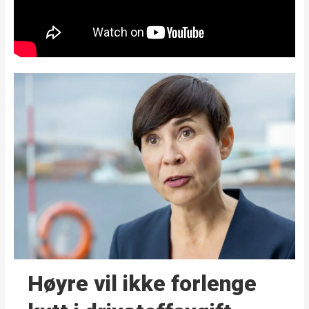
Høyre vil ikke forlenge