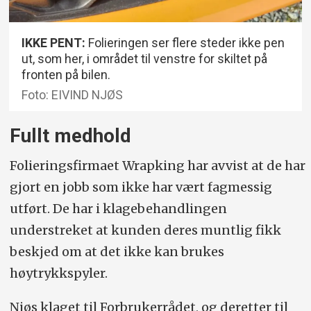
IKKE PENT:
Folieringen ser flere steder ikke pen
ut, som her, i området til venstre for skiltet på
fronten på bilen.
Foto: EIVIND NJØS
Fullt medhold
Folieringsfirmaet Wrapking har avvist at de har
gjort en jobb som ikke har vært fagmessig
utført. De har i klagebehandlingen
understreket at kunden deres muntlig fikk
beskjed om at det ikke kan brukes
høytrykkspyler.
Njøs klaget til Forbrukerrådet, og deretter til