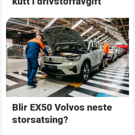
kutt i drivstoffavgift
Blir EX50 Volvos neste
storsatsing?