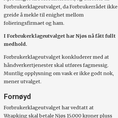
Forbrukerklageutvalget, da Forbrukerrådet ikke
greide å mekle til enighet mellom
folieringsfirmaet og ham.
I Forbrukerklageutvalget har Njøs nå fått fullt
medhold.
Forbrukerklageutvalget konkluderer med at
håndverkertjenester skal utføres fagmessig.
Muntlig opplysning om vask er ikke godt nok,
mener utvalget.
Fornøyd
Forbrukerklageutvalget har vedtatt at
Wrapking skal betale Njøs 15.000 kroner pluss