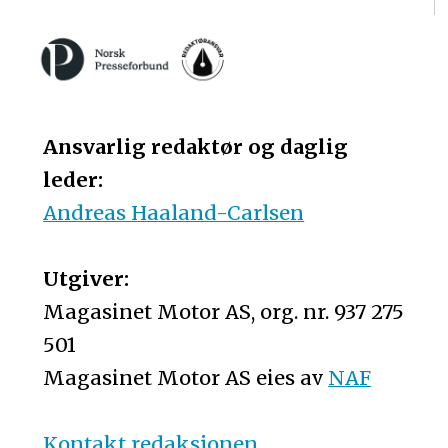
Ansvarlig redaktør og daglig
leder:
Andreas Haaland-Carlsen
Utgiver:
Magasinet Motor AS, org. nr. 937 275
501
Magasinet Motor AS eies av
NAF
Kontakt redaksjonen