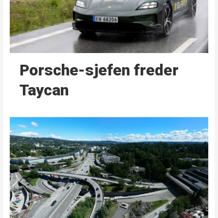
Porsche-sjefen freder
Taycan