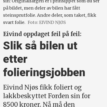
sin: Originalfargen er i prinsippet som du ser
på bildet, men deler av bilen har fått
steinsprutfolie. Andre deler, som taket, fikk
svart folie.
Foto: EIVIND NJØS
Eivind oppdaget feil på feil:
Slik så bilen ut
etter
folieringsjobben
Eivind Njøs fikk foliert og
lakkbeskyttet Forden sin for
8500 kroner. Nå må den