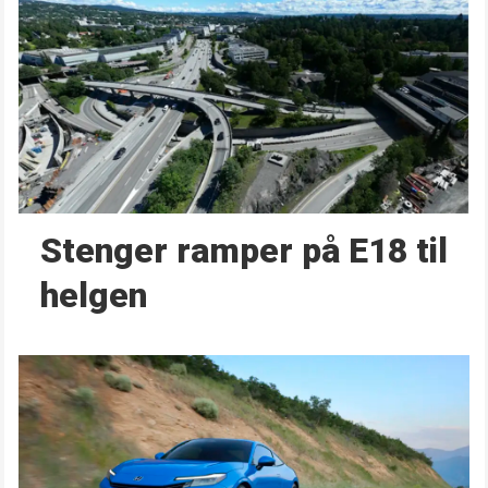
Stenger ramper på E18 til
helgen