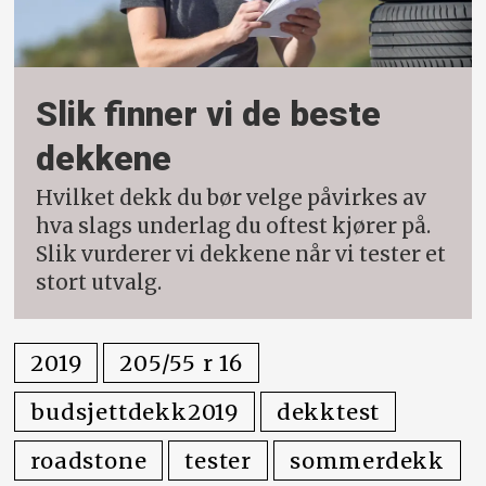
Slik finner vi de beste
dekkene
Hvilket dekk du bør velge påvirkes av
hva slags underlag du oftest kjører på.
Slik vurderer vi dekkene når vi tester et
stort utvalg.
2019
205/55 r 16
budsjettdekk2019
dekktest
roadstone
tester
sommerdekk