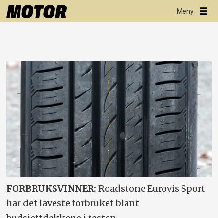
FORBRUKSVINNER:
Roadstone Eurovis Sport
har det laveste forbruket blant
budsjettdekkene i testen.