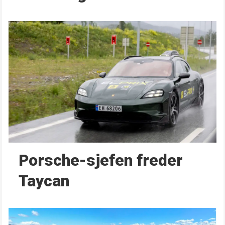
Porsche-sjefen freder
Taycan