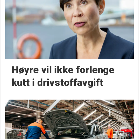
Høyre vil ikke forlenge
kutt i drivstoffavgift