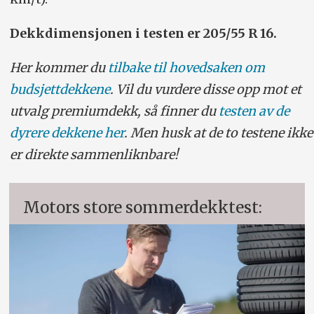
Dekkdimensjonen i testen er 205/55 R 16.
Her kommer du
tilbake til hovedsaken om
budsjettdekkene
. Vil du vurdere disse opp mot et
utvalg premiumdekk, så finner du
testen av de
dyrere dekkene her
. Men husk at de to testene ikke
er direkte sammenliknbare!
Motors store sommerdekktest: