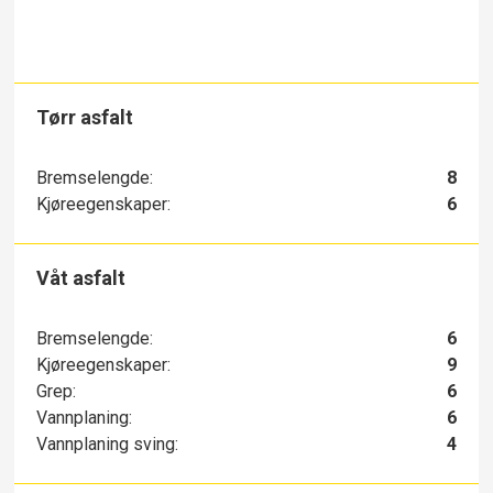
Tørr asfalt
Bremselengde:
8
Kjøreegenskaper:
6
Våt asfalt
Bremselengde:
6
Kjøreegenskaper:
9
Grep:
6
Vannplaning:
6
Vannplaning sving:
4