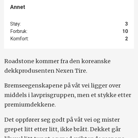
Annet
Støy:
3
Forbruk:
10
Komfort:
2
Roadstone kommer fra den koreanske
dekkprodusenten Nexen Tire.
Bremseegenskapene på våt vei ligger over
middels i lavprisgruppen, men et stykke etter
premiumdekkene.
Det oppfører seg godt på våt vei og mister
grepet litt etter litt, ikke brått. Dekket går