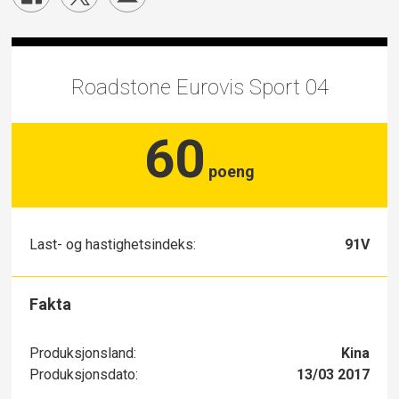
Roadstone Eurovis Sport 04
60
poeng
Last- og hastighetsindeks:
91V
Fakta
Produksjonsland:
Kina
Produksjonsdato:
13/03 2017