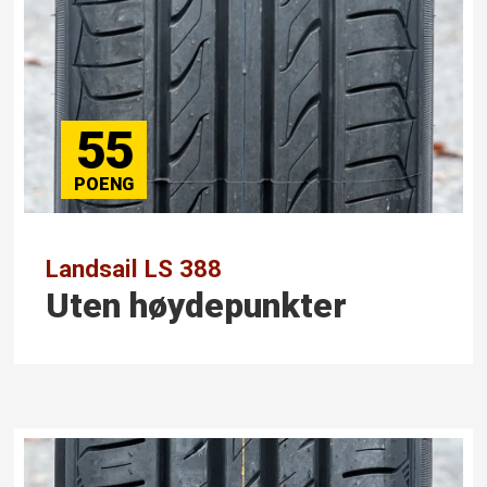
55
Landsail LS 388
Uten høydepunkter