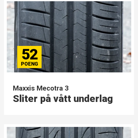
52
Maxxis Mecotra 3
Sliter på vått underlag