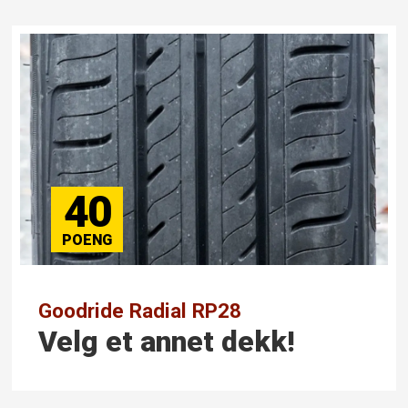
40
Goodride Radial RP28
Velg et annet dekk!