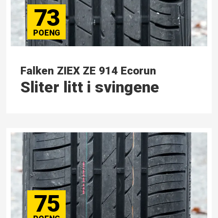
73
Falken ZIEX ZE 914 Ecorun
Sliter litt i svingene
75