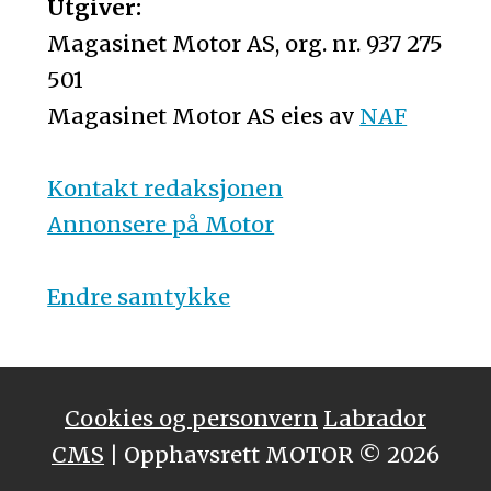
Utgiver:
Magasinet Motor AS, org. nr. 937 275
501
Magasinet Motor AS eies av
NAF
Kontakt redaksjonen
Annonsere på Motor
Endre samtykke
Cookies og personvern
Labrador
CMS
| Opphavsrett MOTOR © 2026