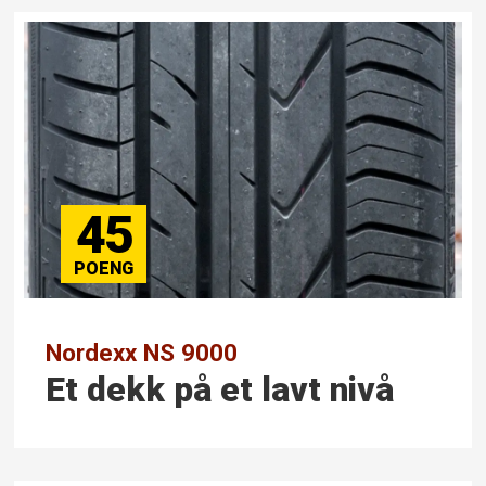
45
Nordexx NS 9000
Et dekk på et lavt nivå