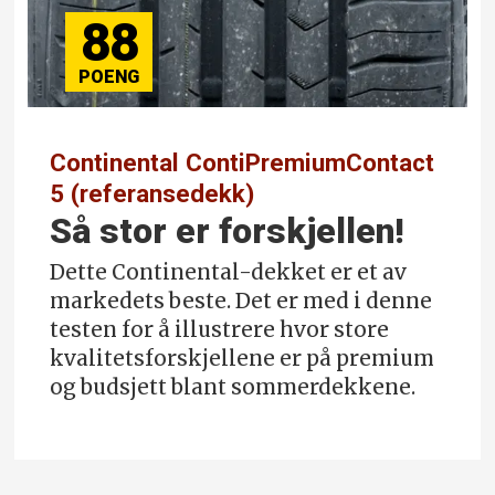
88
Continental ContiPremiumContact
5 (referansedekk)
Så stor er forskjellen!
Dette Continental-dekket er et av
markedets beste. Det er med i denne
testen for å illustrere hvor store
kvalitetsforskjellene er på premium
og budsjett blant sommerdekkene.