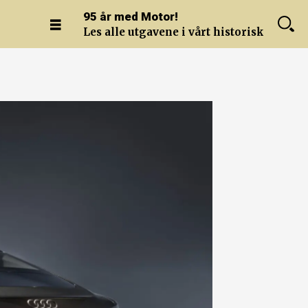
95 år med Motor!
Les alle utgavene i vårt historiske arkiv.