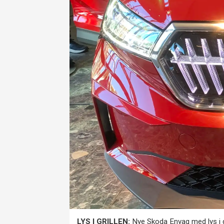
LYS I GRILLEN:
Nye Skoda Enyaq med lys i gr