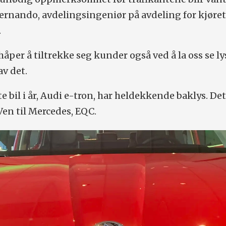
Fernando, avdelingsingeniør på avdeling for kjøret
.
åper å tiltrekke seg kunder også ved å la oss se ly
av det.
 bil i år, Audi e-tron, har heldekkende baklys. De
en til Mercedes, EQC.