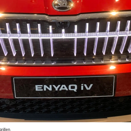
illen.