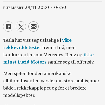
29/11 2020 - 06:50
PUBLISERT
Tesla har vist seg uslåelige i
våre
rekkeviddetester
frem til nå, men
konkurrenter som Mercedes-Benz og
ikke
minst Lucid Motors
samler seg til offensiv.
Men sjefen for den amerikanske
elbilprodusenten varsler om store ambisjoner –
både i rekkekappløpet og for et bredere
modellspekter.