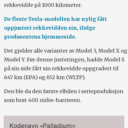
rekkevidde på 1000 kilometer.
De fleste Tesla-modellen har nylig fått
oppjustert rekkevidden sin, ifølge
produsentens hjemmeside.
Det gjelder alle varianter av Model 3, Model X og
Model Y. Før denne justeringen, hadde Model S
på sin side fått sin rekkevidde oppgradert til
647 km (EPA) og 652 km (WLTP).
Den ble da den første elbilen i serieproduksjon
som brøt 400
miles
-barrieren.
Kodenavn «Palladium»: