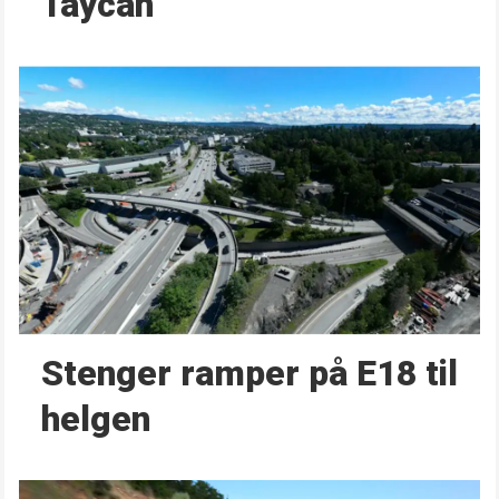
Taycan
Stenger ramper på E18 til
helgen