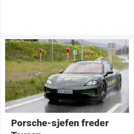
Porsche-sjefen freder