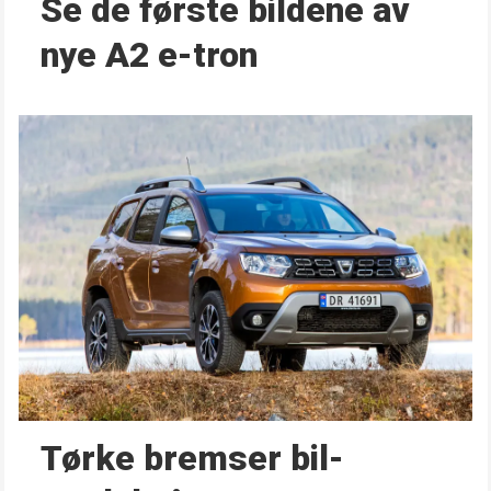
Se de første bildene av
nye A2 e-tron
Tørke bremser bil­