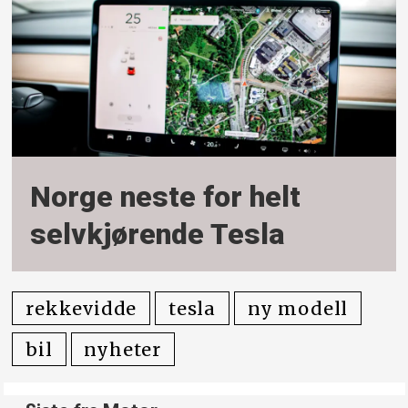
Norge neste for helt
selvkjørende Tesla
rekkevidde
tesla
ny modell
bil
nyheter