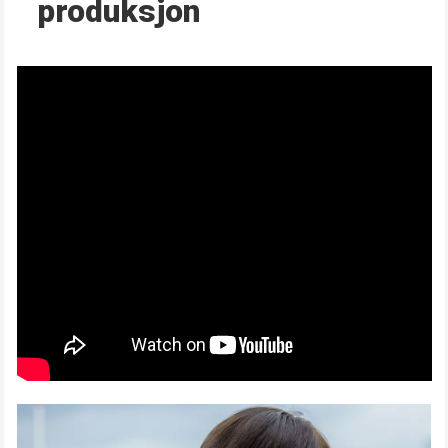
produksjon