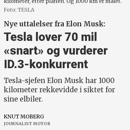
kilometer, etter planen. Og 1000 km er målet.
Foto: TESLA
Nye uttalelser fra Elon Musk:
Tesla lover 70 mil
«snart» og vurderer
ID.3-konkurrent
Tesla-sjefen Elon Musk har 1000
kilometer rekkevidde i siktet for
sine elbiler.
KNUT
MOBERG
JOURNALIST MOTOR