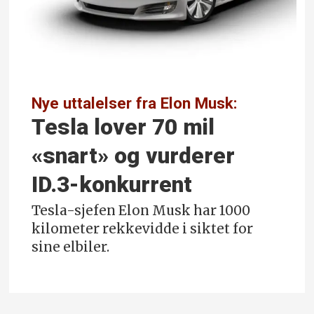
Nye uttalelser fra Elon Musk:
Tesla lover 70 mil
«snart» og vurderer
ID.3-konkurrent
Tesla-sjefen Elon Musk har 1000
kilometer rekkevidde i siktet for
sine elbiler.