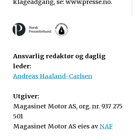
klageadgang, se: www.presse.no.
Ansvarlig redaktør og daglig
leder:
Andreas Haaland-Carlsen
Utgiver:
Magasinet Motor AS, org. nr. 937 275
501
Magasinet Motor AS eies av
NAF