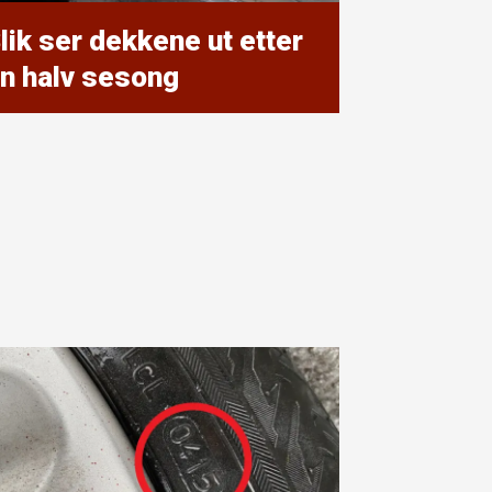
lik ser dekkene ut etter
n halv sesong