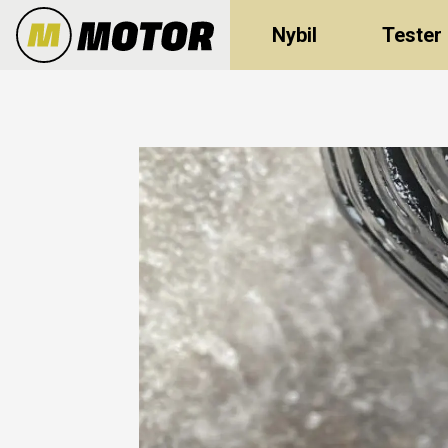
Nybil
Tester