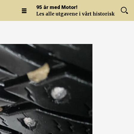
95 år med Motor!
Les alle utgavene i vårt historiske arkiv.