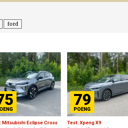
ford
75
79
: Mitsubishi Eclipse Cross
Test: Xpeng X9