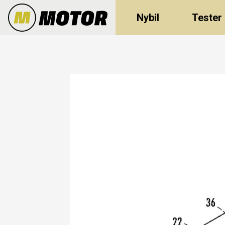
Nybil
Tester