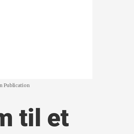
on Publication
 til et