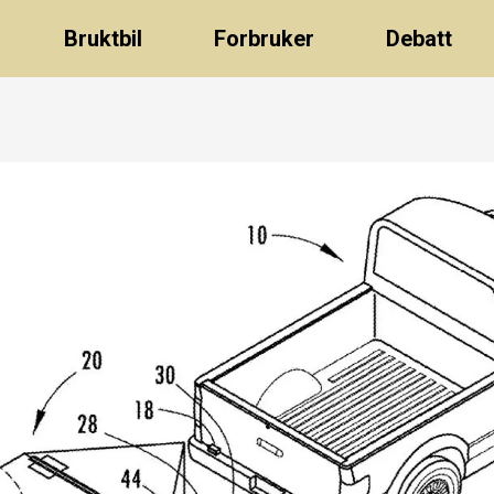
Bruktbil
Forbruker
Debatt