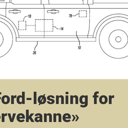
Ford-løsning for
ervekanne»