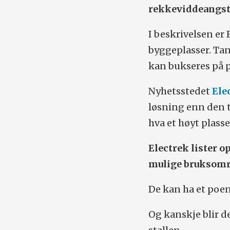
rekkeviddeangst
I beskrivelsen er
byggeplasser. Tan
kan bukseres på p
Nyhetsstedet
Ele
løsning enn den t
hva et høyt plass
Electrek lister 
mulige bruksomr
De kan ha et poen
Og kanskje blir de