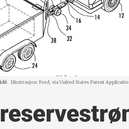
idé.
Illustrasjon: Ford, via United States Patent Applicati
reserve­strøm