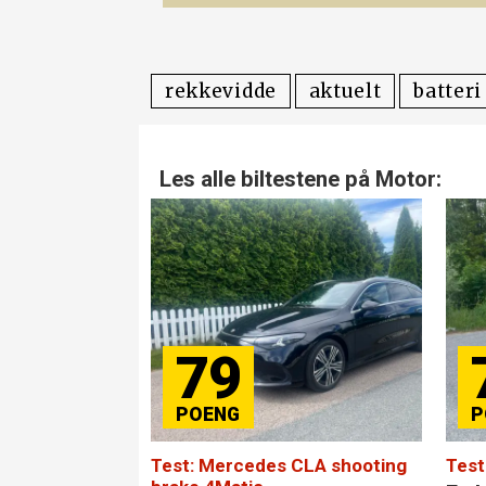
rekkevidde
aktuelt
batteri
Les alle biltestene på Motor:
79
Test: Mercedes CLA shooting
Test