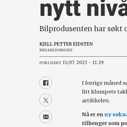
nytt niv
Bilprodusenten har søkt o
KJELL PETTER
EIDSTEN
REDAKSJONSSJEF
15/07 2023 - 11:29
PUBLISERT
I forrige måned s
litt klumpete ta
artikkelen.
Nå er en
ny søkn
tilhenger som pot