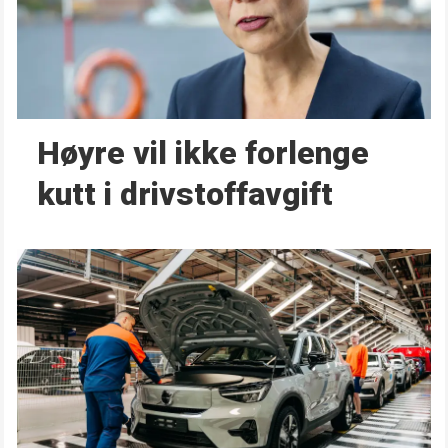
Høyre vil ikke forlenge
kutt i drivstoffavgift