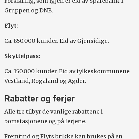
Forsikring, som igjen er eid av Sparebank 1
Gruppen og DNB.
Flyt:
Ca. 850.000 kunder. Eid av Gjensidige.
Skyttelpass:
Ca. 150.000 kunder. Eid av fylkeskommunene
Vestland, Rogaland og Agder.
Rabatter og ferjer
Alle tre tilbyr de vanlige rabattene i
bomstasjonene og på ferjene.
Fremtind og Flyts brikke kan brukes på en