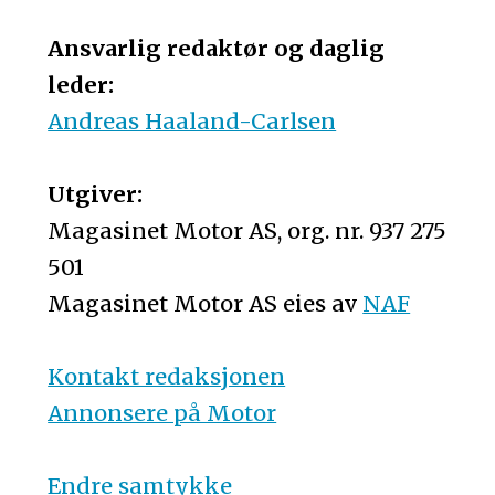
Ansvarlig redaktør og daglig
leder:
Andreas Haaland-Carlsen
Utgiver:
Magasinet Motor AS, org. nr. 937 275
501
Magasinet Motor AS eies av
NAF
Kontakt redaksjonen
Annonsere på Motor
Endre samtykke