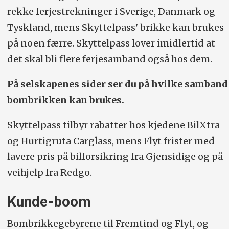
rekke ferjestrekninger i Sverige, Danmark og
Tyskland, mens Skyttelpass' brikke kan brukes
på noen færre. Skyttelpass lover imidlertid at
det skal bli flere ferjesamband også hos dem.
På selskapenes sider ser du på hvilke samband
bombrikken kan brukes.
Skyttelpass tilbyr rabatter hos kjedene BilXtra
og Hurtigruta Carglass, mens Flyt frister med
lavere pris på bilforsikring fra Gjensidige og på
veihjelp fra Redgo.
Kunde-boom
Bombrikkegebyrene til Fremtind og Flyt, og