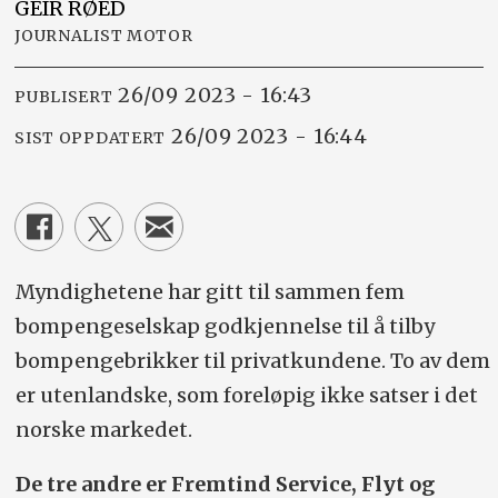
GEIR
RØED
JOURNALIST MOTOR
26/09 2023 - 16:43
PUBLISERT
26/09 2023 - 16:44
SIST OPPDATERT
Myndighetene har gitt til sammen fem
bompengeselskap godkjennelse til å tilby
bompengebrikker til privatkundene. To av dem
er utenlandske, som foreløpig ikke satser i det
norske markedet.
De tre andre er Fremtind Service, Flyt og