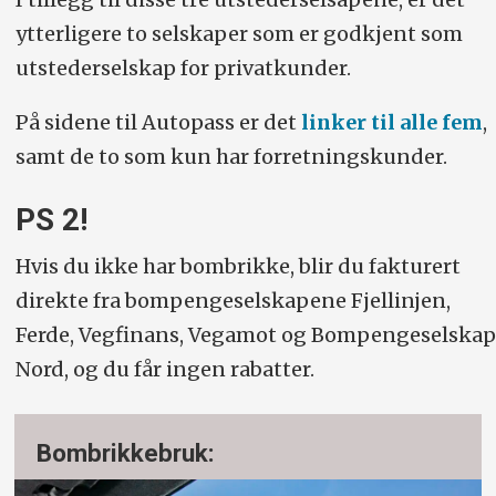
ytterligere to selskaper som er godkjent som
utstederselskap for privatkunder.
På sidene til Autopass er det
linker til alle fem
,
samt de to som kun har forretningskunder.
PS 2!
Hvis du ikke har bombrikke, blir du fakturert
direkte fra bompenge­selskapene Fjellinjen,
Ferde, Vegfinans, Vegamot og Bompengeselskap
Nord, og du får ingen rabatter.
Bombrikkebruk: