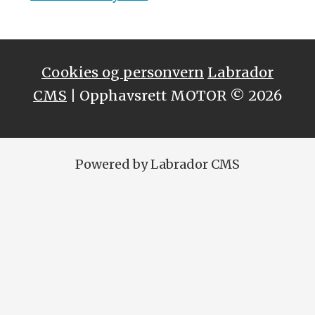
Cookies og personvern
Labrador
CMS
| Opphavsrett MOTOR © 2026
Powered by Labrador CMS