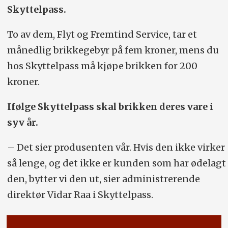
Skyttelpass.
To av dem, Flyt og Fremtind Service, tar et
månedlig brikkegebyr på fem kroner, mens du
hos Skyttelpass må kjøpe brikken for 200
kroner.
Ifølge Skyttelpass skal brikken deres vare i
syv år.
– Det sier produsenten vår. Hvis den ikke virker
så lenge, og det ikke er kunden som har ødelagt
den, bytter vi den ut, sier administrerende
direktør Vidar Raa i Skyttelpass.