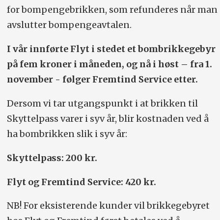
for bompengebrikken, som refunderes når man
avslutter bompengeavtalen.
I vår innførte Flyt i stedet et bombrikkegebyr
på fem kroner i måneden, og nå i høst – fra 1.
november - følger Fremtind Service etter.
Dersom vi tar utgangspunkt i at brikken til
Skyttelpass varer i syv år, blir kostnaden ved å
ha bombrikken slik i syv år:
Skyttelpass: 200 kr.
Flyt og Fremtind Service: 420 kr.
NB! For eksisterende kunder vil brikkegebyret