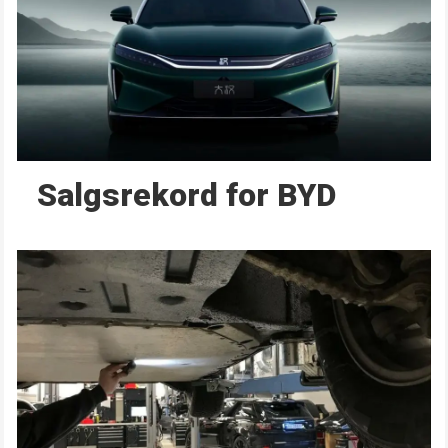
Salgsrekord for BYD