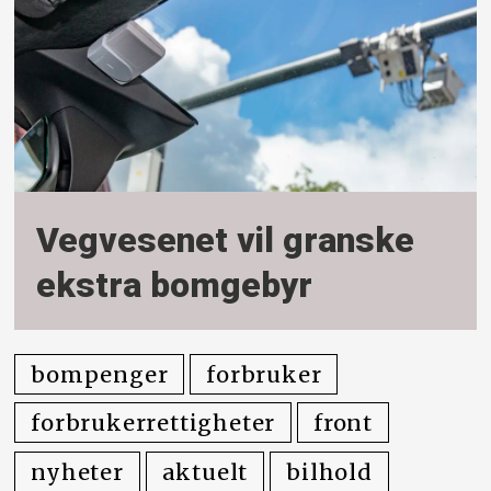
Vegvesenet vil granske
ekstra bomgebyr
bompenger
forbruker
forbrukerrettigheter
front
nyheter
aktuelt
bilhold