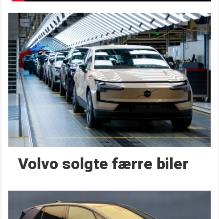
Volvo solgte færre biler