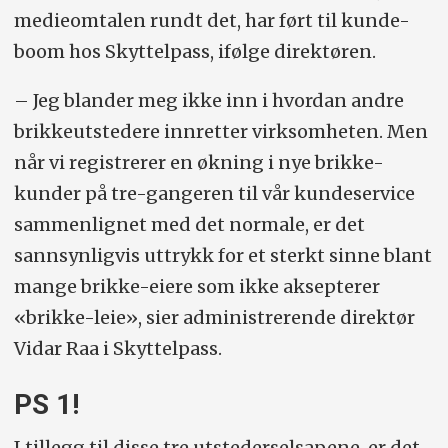
medieomtalen rundt det, har ført til kunde-
boom hos Skyttelpass, ifølge direktøren.
– Jeg blander meg ikke inn i hvordan andre
brikkeutstedere innretter virksomheten. Men
når vi registrerer en økning i nye brikke-
kunder på tre-gangeren til vår kundeservice
sammenlignet med det normale, er det
sannsynligvis uttrykk for et sterkt sinne blant
mange brikke-eiere som ikke aksepterer
«brikke-leie», sier administrerende direktør
Vidar Raa i Skyttelpass.
PS 1!
I tillegg til disse tre utstederselsapene, er det