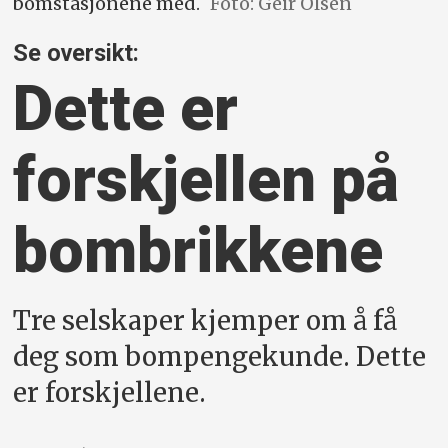
bomstasjonene med.
Foto: Geir Olsen
Se oversikt:
Dette er
forskjellen på
bom­brikkene
Tre selskaper kjemper om å få
deg som bompengekunde. Dette
er forskjellene.