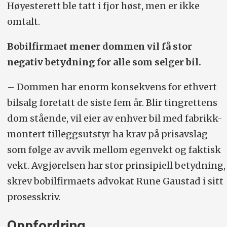
Høyesterett ble tatt i fjor høst, men er ikke
omtalt.
Bobilfirmaet mener dommen vil få stor
negativ betydning for alle som selger bil.
– Dommen har enorm konsekvens for ethvert
bilsalg foretatt de siste fem år. Blir tingrettens
dom stående, vil eier av enhver bil med fabrikk-
montert tilleggsutstyr ha krav på prisavslag
som følge av avvik mellom egenvekt og faktisk
vekt. Avgjørelsen har stor prinsipiell betydning,
skrev bobilfirmaets advokat Rune Gaustad i sitt
prosesskriv.
Oppfordring