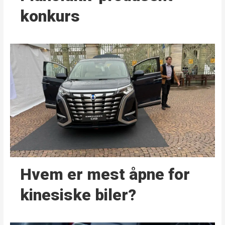
konkurs
Hvem er mest åpne for
kinesiske biler?