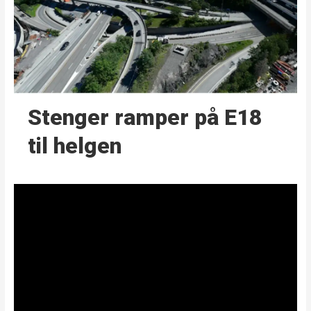
Stenger ramper på E18
til helgen