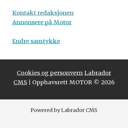
Kontakt redaksjonen
Annonsere på Motor
Endre samtykke
Cookies og personvern
Labrador
CMS
| Opphavsrett MOTOR © 2026
Powered by Labrador CMS