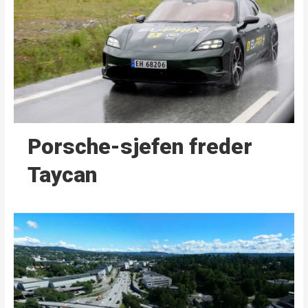
Porsche-sjefen freder
Taycan