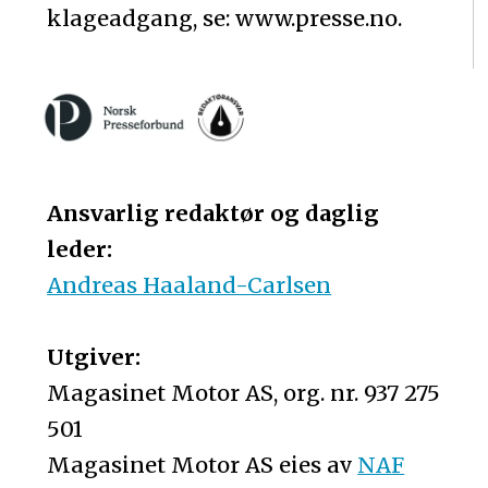
klageadgang, se: www.presse.no.
Ansvarlig redaktør og daglig
leder:
Andreas Haaland-Carlsen
Utgiver:
Magasinet Motor AS, org. nr. 937 275
501
Magasinet Motor AS eies av
NAF