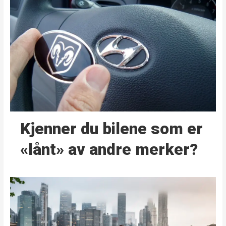
Kjenner du bilene som er
«lånt» av andre merker?