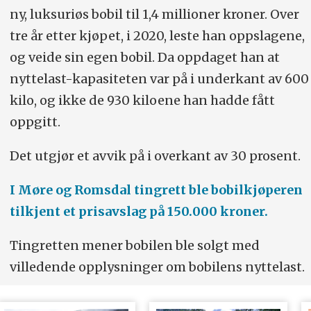
ny, luksuriøs bobil til 1,4 millioner kroner. Over
tre år etter kjøpet, i 2020, leste han oppslagene,
og veide sin egen bobil. Da oppdaget han at
nyttelast-kapasiteten var på i underkant av 600
kilo, og ikke de 930 kiloene han hadde fått
oppgitt.
Det utgjør et avvik på i overkant av 30 prosent.
I Møre og Romsdal tingrett ble bobilkjøperen
tilkjent et prisavslag på 150.000 kroner.
Tingretten mener bobilen ble solgt med
villedende opplysninger om bobilens nyttelast.