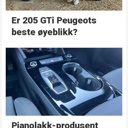
Er 205 GTi Peugeots
beste øyeblikk?
Pianolakk-produsent