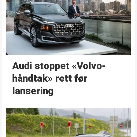
Audi stoppet «Volvo-
håndtak» rett før
lansering