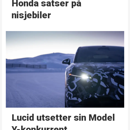
Honda satser på
nisjebiler
Lucid utsetter sin Model
Y-konkurrent