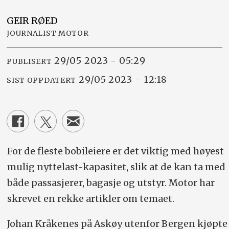
GEIR
RØED
JOURNALIST MOTOR
29/05 2023 - 05:29
PUBLISERT
29/05 2023 - 12:18
SIST OPPDATERT
For de fleste bobileiere er det viktig med høyest
mulig nyttelast-kapasitet, slik at de kan ta med
både passasjerer, bagasje og utstyr. Motor har
skrevet en rekke artikler om temaet.
Johan Kråkenes på Askøy utenfor Bergen kjøpte