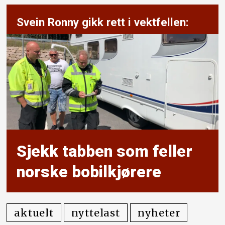
Svein Ronny gikk rett i vektfellen:
Sjekk tabben som feller
norske bobilkjørere
aktuelt
nyttelast
nyheter