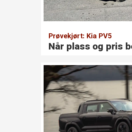
Prøvekjørt: Kia PV5
Når plass og pris 