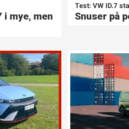
Test: VW ID.7 s
Snuser på p
Y i mye, men