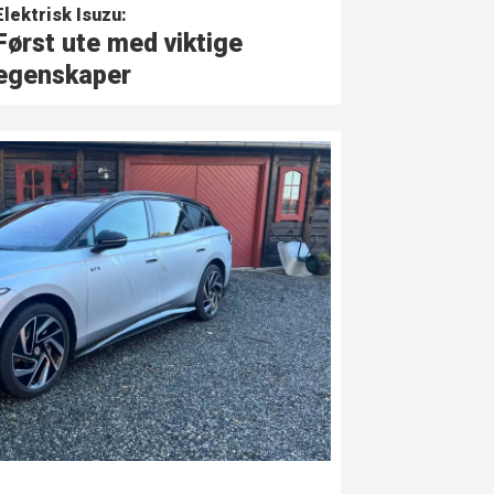
Elektrisk Isuzu:
Først ute med viktige
egenskaper