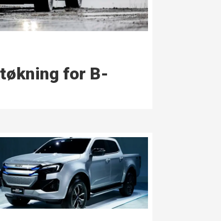
tøkning for B-