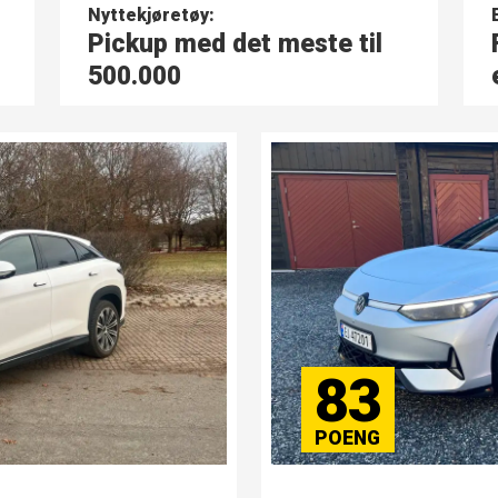
Nyttekjøretøy:
Pickup med det meste til
500.000
83