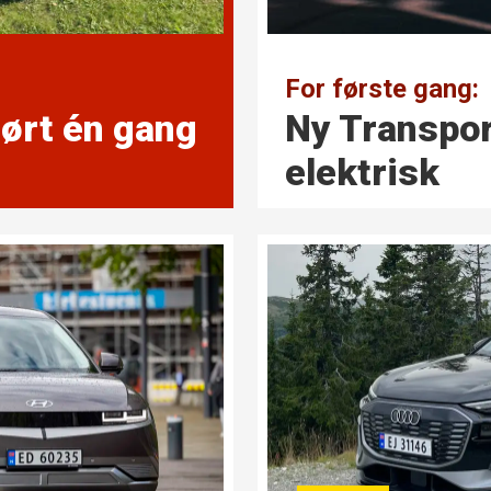
For første gang:
kjørt én gang
Ny Transpor
elektrisk