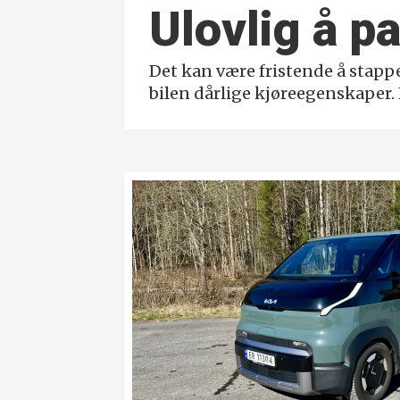
Ulovlig å pa
Det kan være fristende å stappe 
bilen dårlige kjøreegenskaper. 