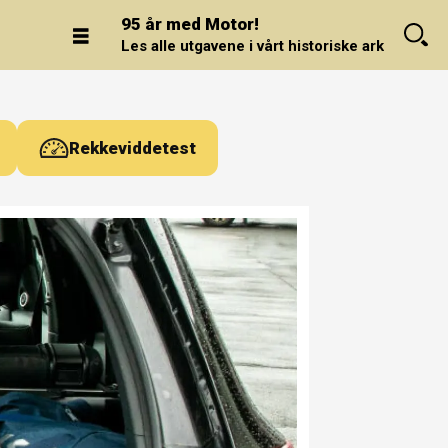
95 år med Motor!
Les alle utgavene i vårt historiske arkiv.
Rekkeviddetest