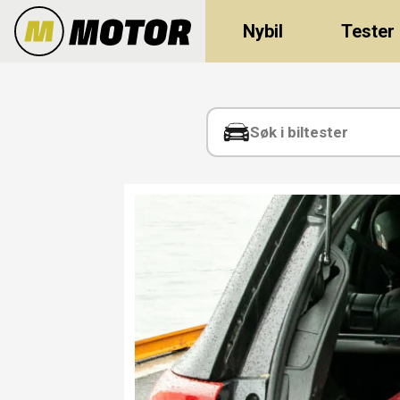
Nybil
Tester
Tag:
nyttelast