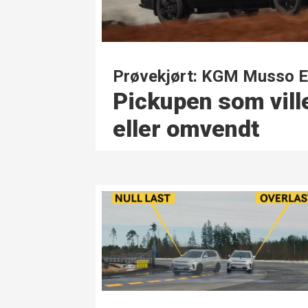
Prøvekjørt: KGM Musso 
Pickupen som vill
eller omvendt