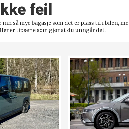
kke feil
inn så mye bagasje som det er plass til i bilen, men
Her er tipsene som gjør at du unngår det.