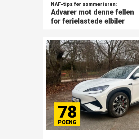
NAF-tips før sommerturen:
Advarer mot denne fellen
for ferielastede elbiler
78