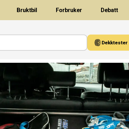
Bruktbil
Forbruker
Debatt
Dekktester