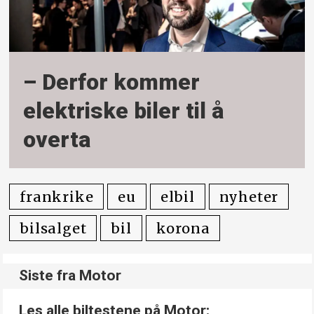
– Derfor kommer
elektriske biler til å
overta
frankrike
eu
elbil
nyheter
bilsalget
bil
korona
Siste fra Motor
Les alle biltestene på Motor: