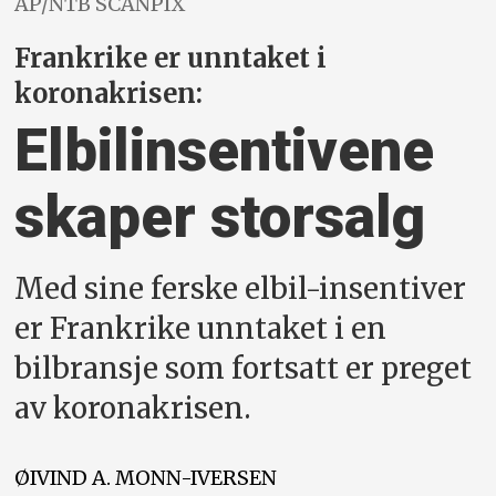
AP/NTB SCANPIX
Frankrike er unntaket i
koronakrisen:
Elbilinsentivene
skaper storsalg
Med sine ferske elbil-insentiver
er Frankrike unntaket i en
bilbransje som fortsatt er preget
av koronakrisen.
ØIVIND A.
MONN-IVERSEN