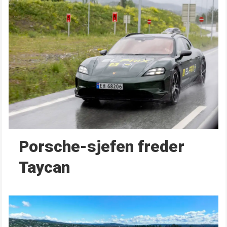
Porsche-sjefen freder
Taycan