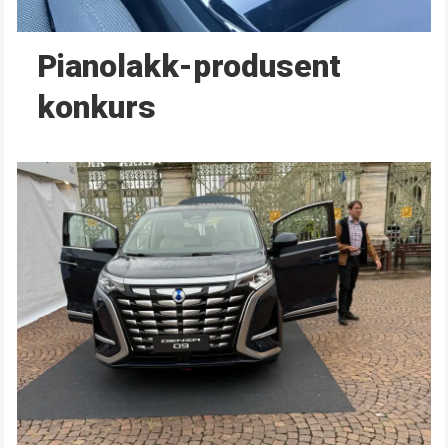
Pianolakk-produsent
konkurs