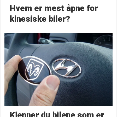
Hvem er mest åpne for
kinesiske biler?
Kjenner du bilene som er