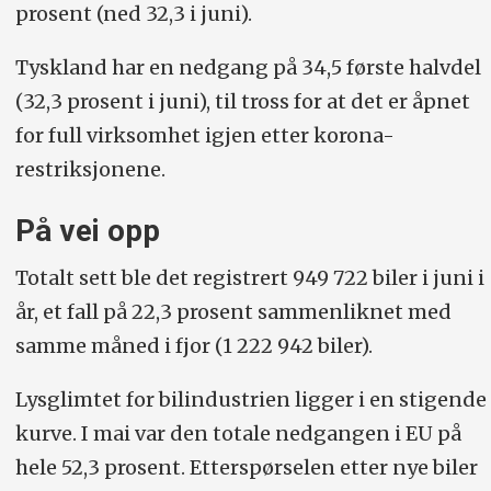
prosent (ned 32,3 i juni).
Tyskland har en nedgang på 34,5 første halvdel
(32,3 prosent i juni), til tross for at det er åpnet
for full virksomhet igjen etter korona-
restriksjonene.
På vei opp
Totalt sett ble det registrert 949 722 biler i juni i
år, et fall på 22,3 prosent sammenliknet med
samme måned i fjor (1 222 942 biler).
Lysglimtet for bilindustrien ligger i en stigende
kurve. I mai var den totale nedgangen i EU på
hele 52,3 prosent. Etterspørselen etter nye biler