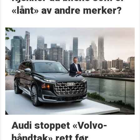
«lånt» av andre merker?
Audi stoppet «Volvo-
håndtak» rett før