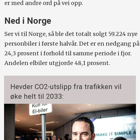
er med andre ord på vei opp.
Ned i Norge
Ser vi til Norge, så ble det totalt solgt 59.224 nye
personbiler i første halvår. Det er en nedgang på
24,3 prosent i forhold til samme periode i fjor.
Andelen elbiler utgjorde 48,1 prosent.
Hevder CO2-utslipp fra trafikken vil
øke helt til 2033: