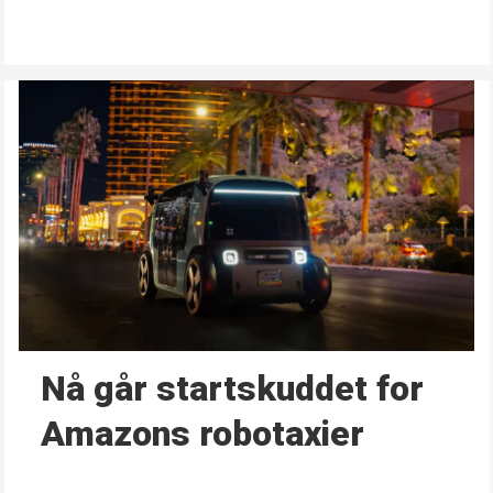
Nå går start­skuddet for
Amazons robotaxier