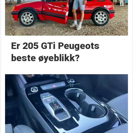
Er 205 GTi Peugeots
beste øyeblikk?