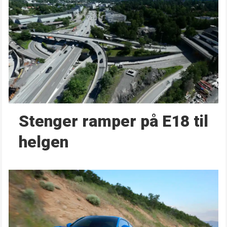
Stenger ramper på E18 til
helgen